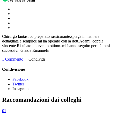
Ne vale la pena
Chirurgo fantastico preparato rassicurante,spiega in maniera
dettagliata e semplice mi ha operato con la dott.Adami..coppia
vincente.Risultato intervento ottimo..mi hanno seguito per i 2 mesi
successivi. Grazie Emanuela
1 Commento
Condividi
Condivisione
Facebook
Twitter
Instagram
Raccomandazioni dai colleghi
01