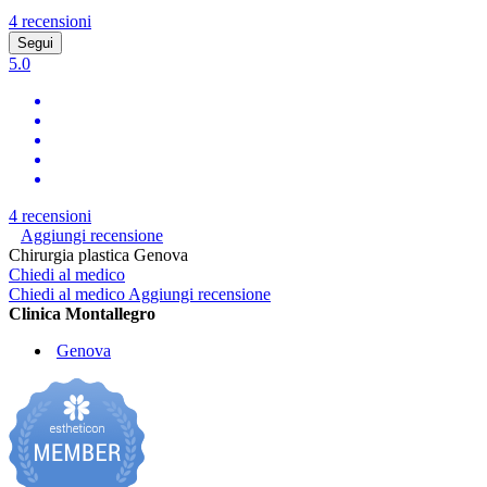
4 recensioni
Segui
5.0
4 recensioni
Aggiungi recensione
Chirurgia plastica Genova
Chiedi al medico
Chiedi al medico
Aggiungi recensione
Clinica Montallegro
Genova