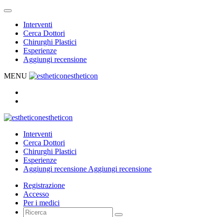
Interventi
Cerca Dottori
Chirurghi Plastici
Esperienze
Aggiungi recensione
MENU
estheticon
estheticon
Interventi
Cerca Dottori
Chirurghi Plastici
Esperienze
Aggiungi recensione
Aggiungi recensione
Registrazione
Accesso
Per i medici