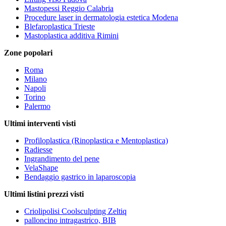
Mastopessi Reggio Calabria
Procedure laser in dermatologia estetica Modena
Blefaroplastica Trieste
Mastoplastica additiva Rimini
Zone popolari
Roma
Milano
Napoli
Torino
Palermo
Ultimi interventi visti
Profiloplastica (Rinoplastica e Mentoplastica)
Radiesse
Ingrandimento del pene
VelaShape
Bendaggio gastrico in laparoscopia
Ultimi listini prezzi visti
Criolipolisi Coolsculpting Zeltiq
palloncino intragastrico, BIB