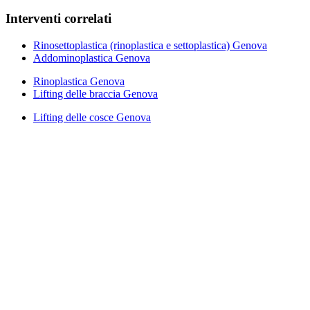
Interventi correlati
Rinosettoplastica (rinoplastica e settoplastica) Genova
Addominoplastica Genova
Rinoplastica Genova
Lifting delle braccia Genova
Lifting delle cosce Genova