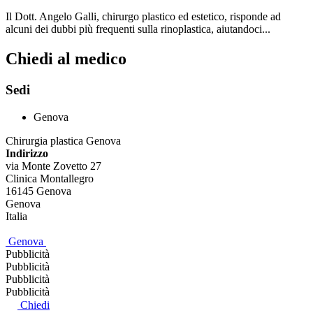
Il Dott. Angelo Galli, chirurgo plastico ed estetico, risponde ad
alcuni dei dubbi più frequenti sulla rinoplastica, aiutandoci...
Chiedi al medico
Sedi
Genova
Chirurgia plastica Genova
Indirizzo
via Monte Zovetto 27
Clinica Montallegro
16145
Genova
Genova
Italia
Genova
Pubblicità
Pubblicità
Pubblicità
Pubblicità
Chiedi