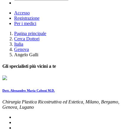
Accesso
Registrazione
Per i medici
Pagina principale
Cerca Dottori
Italia
Genova
Angelo Galli
Gli specialisti più vicini a te
Dott. Alessandro Maria Caboni M.D.
Chirurgia Plastica Ricostruttiva ed Estetica, Milano, Bergamo,
Genova, Lugano