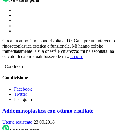
Ne vale la pena
Circa un anno fa mi sono rivolta al Dr. Galli per un intervento
rinosettoplastica estetica e funzionale. Mi hanno colpito
immediatamente la sua onestà e chiarezza: mi ha ascoltata, ha
cercato di capire quali fossero le m
...
Di più
Condividi
Condivisione
Facebook
Twitter
Instagram
Addominoplastica con ottimo risultato
Utente registrato
23.09.2018