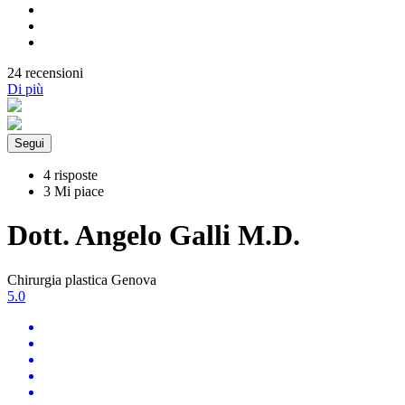
24 recensioni
Di più
Segui
4 risposte
3 Mi piace
Dott. Angelo Galli M.D.
Chirurgia plastica Genova
5.0