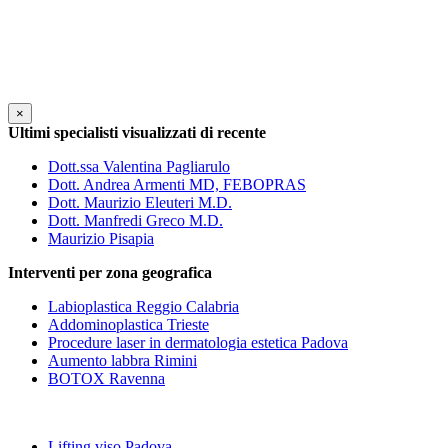
×
Ultimi specialisti visualizzati di recente
Dott.ssa Valentina Pagliarulo
Dott. Andrea Armenti MD, FEBOPRAS
Dott. Maurizio Eleuteri M.D.
Dott. Manfredi Greco M.D.
Maurizio Pisapia
Interventi per zona geografica
Labioplastica Reggio Calabria
Addominoplastica Trieste
Procedure laser in dermatologia estetica Padova
Aumento labbra Rimini
BOTOX Ravenna
Lifting viso Padova