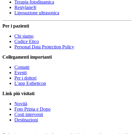
Terapia fotodinamica
Restylane®
Liposuzione ultrasonica
Per i pazienti
Chi siamo
Codice Etico
Personal Data Protection Policy
Collegamenti importanti
Contatti
Eventi
Per i dottori
L'app Estheticon
Link più visitati
Novità
Foto Prima e Dopo
Costi interventi
Destinazioni