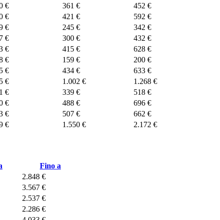
0 €
361 €
452 €
0 €
421 €
592 €
9 €
245 €
342 €
7 €
300 €
432 €
3 €
415 €
628 €
8 €
159 €
200 €
5 €
434 €
633 €
5 €
1.002 €
1.268 €
1 €
339 €
518 €
0 €
488 €
696 €
3 €
507 €
662 €
9 €
1.550 €
2.172 €
a
Fino a
2.848 €
3.567 €
2.537 €
2.286 €
4.033 €