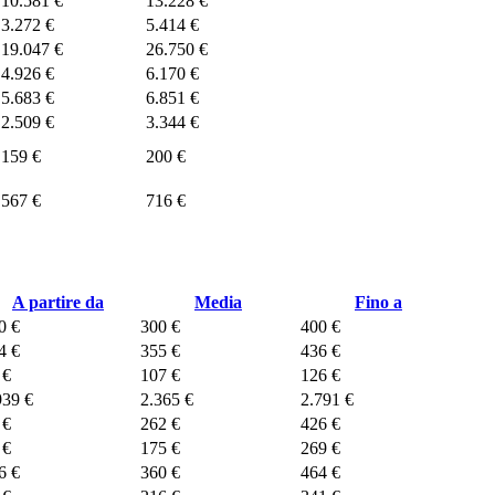
10.581 €
13.228 €
3.272 €
5.414 €
19.047 €
26.750 €
4.926 €
6.170 €
5.683 €
6.851 €
2.509 €
3.344 €
159 €
200 €
567 €
716 €
A partire da
Media
Fino a
0 €
300 €
400 €
4 €
355 €
436 €
 €
107 €
126 €
939 €
2.365 €
2.791 €
 €
262 €
426 €
 €
175 €
269 €
6 €
360 €
464 €