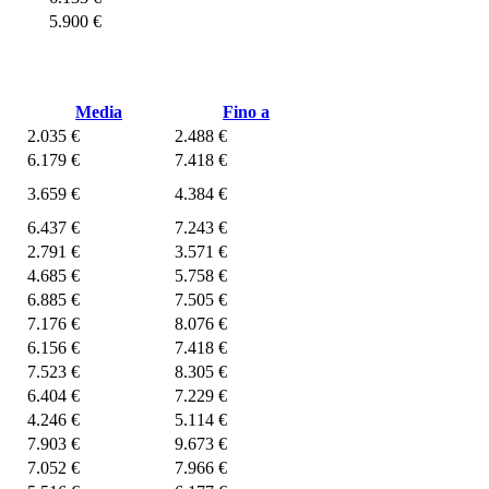
5.900 €
Media
Fino a
2.035 €
2.488 €
6.179 €
7.418 €
3.659 €
4.384 €
6.437 €
7.243 €
2.791 €
3.571 €
4.685 €
5.758 €
6.885 €
7.505 €
7.176 €
8.076 €
6.156 €
7.418 €
7.523 €
8.305 €
6.404 €
7.229 €
4.246 €
5.114 €
7.903 €
9.673 €
7.052 €
7.966 €