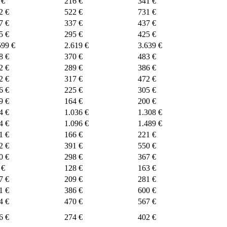
 €
216 €
341 €
2 €
522 €
731 €
7 €
337 €
437 €
5 €
295 €
425 €
599 €
2.619 €
3.639 €
8 €
370 €
483 €
2 €
289 €
386 €
2 €
317 €
472 €
6 €
225 €
305 €
9 €
164 €
200 €
4 €
1.036 €
1.308 €
4 €
1.096 €
1.489 €
1 €
166 €
221 €
2 €
391 €
550 €
0 €
298 €
367 €
 €
128 €
163 €
7 €
209 €
281 €
1 €
386 €
600 €
4 €
470 €
567 €
6 €
274 €
402 €