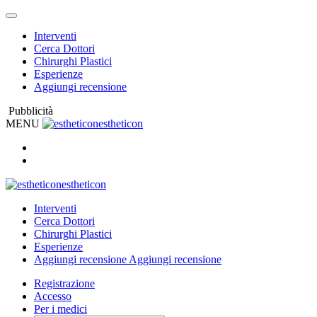
Interventi
Cerca Dottori
Chirurghi Plastici
Esperienze
Aggiungi recensione
Pubblicità
MENU
estheticon
estheticon
Interventi
Cerca Dottori
Chirurghi Plastici
Esperienze
Aggiungi recensione
Aggiungi recensione
Registrazione
Accesso
Per i medici