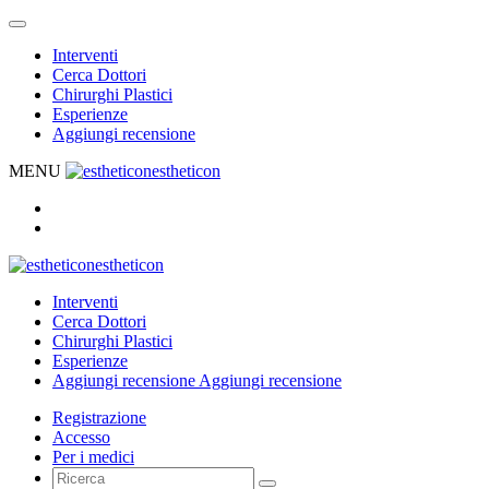
Interventi
Cerca Dottori
Chirurghi Plastici
Esperienze
Aggiungi recensione
MENU
estheticon
estheticon
Interventi
Cerca Dottori
Chirurghi Plastici
Esperienze
Aggiungi recensione
Aggiungi recensione
Registrazione
Accesso
Per i medici