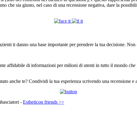
o che sia giusto, nel caso di una recensione negativa, dare la possibilità
i pazienti ti danno una base importante per prendere la tua decisione. No
e affidabile di informazioni per milioni di utenti in tutto il mondo che 
ato anche te? Condividi la tua esperienza scrivendo una recensione e aiu
mbasciatori -
Estheticon friends >>