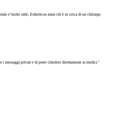
le e’molto utile, Estheticon aiuta chi è in cerca di un chirurgo
re i messaggi privati e di poter chiedere direttamente ai medici."