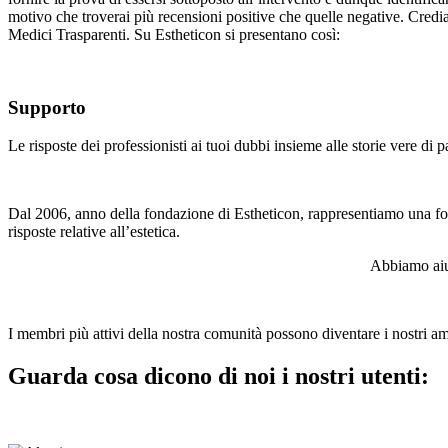
motivo che troverai più recensioni positive che quelle negative. Crediam
Medici Trasparenti. Su Estheticon si presentano così:
Supporto
Le risposte dei professionisti ai tuoi dubbi insieme alle storie vere d
Dal 2006, anno della fondazione di Estheticon, rappresentiamo una font
risposte relative all’estetica.
Abbiamo aiut
I membri più attivi della nostra comunità possono diventare i nostri a
Guarda cosa dicono di noi i nostri utenti: