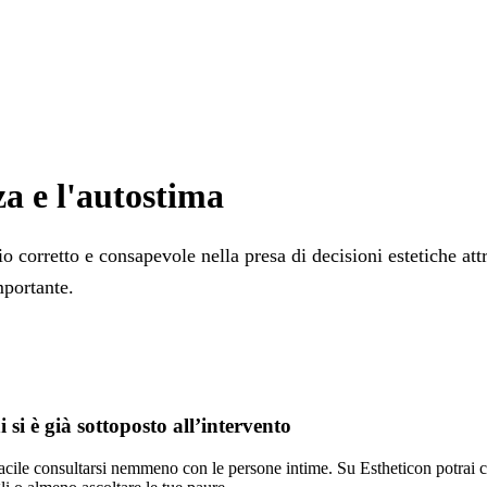
za e l'autostima
 corretto e consapevole nella presa di decisioni estetiche att
mportante.
 si è già sottoposto all’intervento
 facile consultarsi nemmeno con le persone intime. Su Estheticon potrai