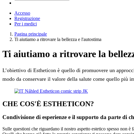
Accesso
Registrazione
Per i medici
Pagina principale
Ti aiutiamo a ritrovare la bellezza e l'autostima
Ti aiutiamo a ritrovare la bellez
L’obiettivo di Estheticon è quello di promuovere un approccio
modo da conservare il valore della salute come quello più i
CHE COS'È ESTHETICON?
Condivisione di esperienze e il supporto da parte di chi
Sulle questioni che riguardano il nostro aspetto estetico spesso non è