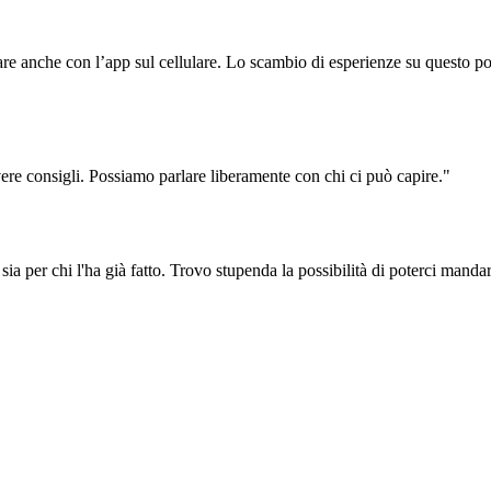
 anche con l’app sul cellulare. Lo scambio di esperienze su questo porta
vere consigli. Possiamo parlare liberamente con chi ci può capire."
sia per chi l'ha già fatto. Trovo stupenda la possibilità di poterci manda