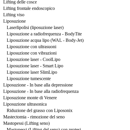
Lifting delle cosce
Lifting frontale endoscopico
Lifting viso
Liposuzione
Laserlipolisi (liposuzione laser)
Liposuzione a radiofrequenza - BodyTite
Liposuzione acqua lipo (WAL - Body-Jet)
Liposuzione con ultrasuoni
Liposuzione con vibrazioni
Liposuzione laser - CoolLipo
Liposuzione laser - Smart Lipo
Liposuzione laser SlimLipo
Liposuzione tumescente
Liposuzione - In base alla depressione
Liposuzione - In base alla radiofrequenza
Liposuzione monte di Venere
Liposuzione ultrasonica
Riduzione del grasso con Liposonix
Mastectomia - rimozione del seno
Mastopessi (Lifting seno)
Mastopessi (Lifting del seno) con protesi