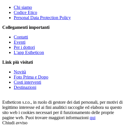
Chi siamo
Codice Etico
Personal Data Protection Policy
Collegamenti importanti
Contatti
Eventi
Per i dottori
L'app Estheticon
Link più visitati
Novità
Foto Prima e Dopo
Costi interventi
Destinazioni
Estheticon s.r.o., in ruolo di gestore dei dati personali, per motivi di
legittimo interesse ed ai fini analitici raccoglie ed elabora su questo
sito web i cookies necessari per il funzionamento delle proprie
pagine web. Puoi trovare maggiori informazioni
qui
Chiudi avviso