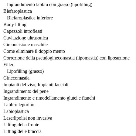
Ingrandimento labbra con grasso (lipofilling)
Blefaroplastica
Blefaroplastica inferiore
Body lifting
Capezzoli introflessi
Cavitazione ultrasonica
Circoncisione maschile
Come eliminare il doppio mento
Correzione della pseudoginecomastia (lipomastia) con liposuzione
Filler
Lipofilling (grasso)
Ginecomastia
Impianti del viso, Impianti facciali
Ingrandimento del pene
Ingrandimento e rimodellamento glutei e fianchi
Labbro leporino
Labioplastica
Laserlipolisi non invasiva
Lifting della fronte
Lifting delle braccia