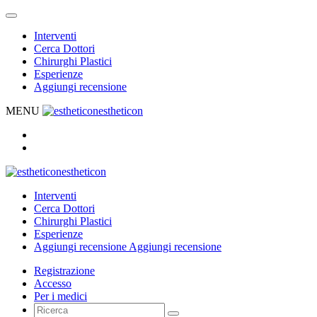
Interventi
Cerca Dottori
Chirurghi Plastici
Esperienze
Aggiungi recensione
MENU
estheticon
estheticon
Interventi
Cerca Dottori
Chirurghi Plastici
Esperienze
Aggiungi recensione
Aggiungi recensione
Registrazione
Accesso
Per i medici