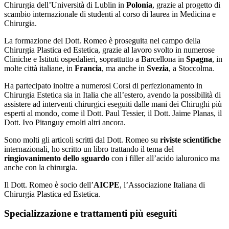
Chirurgia dell’Università di Lublin in
Polonia
, grazie al progetto di
scambio internazionale di studenti al corso di laurea in Medicina e
Chirurgia.
La formazione del Dott. Romeo è proseguita nel campo della
Chirurgia Plastica ed Estetica, grazie al lavoro svolto in numerose
Cliniche e Istituti ospedalieri, soprattutto a Barcellona in
Spagna
, in
molte città italiane, in
Francia
, ma anche in
Svezia
, a Stoccolma.
Ha partecipato inoltre a numerosi Corsi di perfezionamento in
Chirurgia Estetica sia in Italia che all’estero, avendo la possibilità di
assistere ad interventi chirurgici eseguiti dalle mani dei Chirughi più
esperti al mondo, come il Dott. Paul Tessier, il Dott. Jaime Planas, il
Dott. Ivo Pitanguy emolti altri ancora.
Sono molti gli articoli scritti dal Dott. Romeo su
riviste scientifiche
internazionali, ho scritto un libro trattando il tema del
ringiovanimento dello sguardo
con i filler all’acido ialuronico ma
anche con la chirurgia.
Il Dott. Romeo è socio dell’
AICPE
, l’Associazione Italiana di
Chirurgia Plastica ed Estetica.
Specializzazione e trattamenti più eseguiti