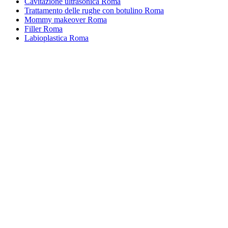
Cavitazione ultrasonica Roma
Trattamento delle rughe con botulino Roma
Mommy makeover Roma
Filler Roma
Labioplastica Roma