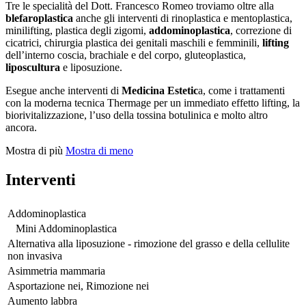
Tre le specialità del Dott. Francesco Romeo troviamo oltre alla
blefaroplastica
anche gli interventi di rinoplastica e mentoplastica,
minilifting, plastica degli zigomi,
addominoplastica
, correzione di
cicatrici, chirurgia plastica dei genitali maschili e femminili,
lifting
dell’interno coscia, brachiale e del corpo, gluteoplastica,
liposcultura
e liposuzione.
Esegue anche interventi di
Medicina Estetic
a, come i trattamenti
con la moderna tecnica Thermage per un immediato effetto lifting, la
biorivitalizzazione, l’uso della tossina botulinica e molto altro
ancora.
Mostra di più
Mostra di meno
Interventi
Addominoplastica
Mini Addominoplastica
Alternativa alla liposuzione - rimozione del grasso e della cellulite
non invasiva
Asimmetria mammaria
Asportazione nei, Rimozione nei
Aumento labbra