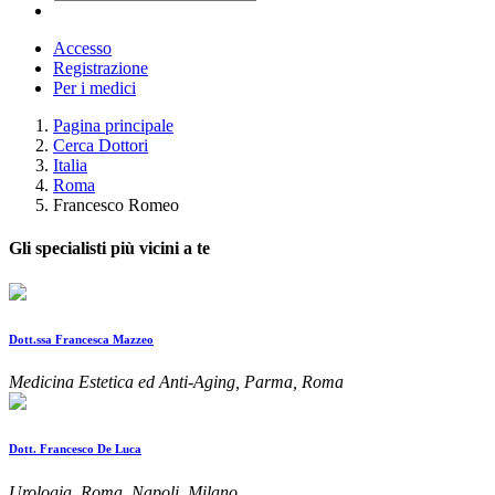
Accesso
Registrazione
Per i medici
Pagina principale
Cerca Dottori
Italia
Roma
Francesco Romeo
Gli specialisti più vicini a te
Dott.ssa Francesca Mazzeo
Medicina Estetica ed Anti-Aging, Parma, Roma
Dott. Francesco De Luca
Urologia, Roma, Napoli, Milano