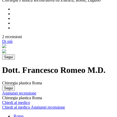
Chirurgia Plastica Ricostruttiva ed Estetica, Roma, Lugano
2 recensioni
Di più
Segui
Dott. Francesco Romeo M.D.
Chirurgia plastica Roma
Segui
Aggiungi recensione
Chirurgia plastica Roma
Chiedi al medico
Chiedi al medico
Aggiungi recensione
Roma