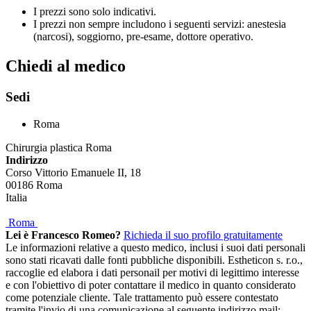
I prezzi sono solo indicativi.
I prezzi non sempre includono i seguenti servizi: anestesia
(narcosi), soggiorno, pre-esame, dottore operativo.
Chiedi al medico
Sedi
Roma
Chirurgia plastica Roma
Indirizzo
Corso Vittorio Emanuele II, 18
00186
Roma
Italia
Roma
Lei è Francesco Romeo?
Richieda il suo profilo gratuitamente
Le informazioni relative a questo medico, inclusi i suoi dati personali
sono stati ricavati dalle fonti pubbliche disponibili. Estheticon s. r.o.,
raccoglie ed elabora i dati personail per motivi di legittimo interesse
e con l'obiettivo di poter contattare il medico in quanto considerato
come potenziale cliente. Tale trattamento può essere contestato
tramite l'invio di una comunicazione al seguente indirizzo mail: