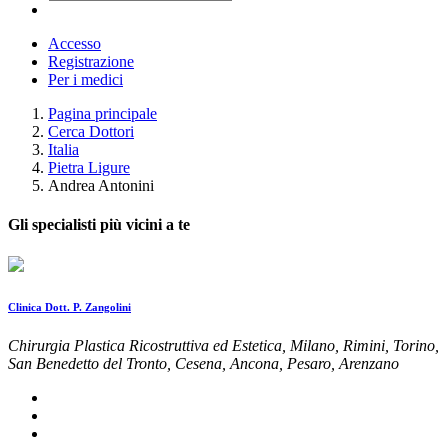
Accesso
Registrazione
Per i medici
Pagina principale
Cerca Dottori
Italia
Pietra Ligure
Andrea Antonini
Gli specialisti più vicini a te
Clinica Dott. P. Zangolini
Chirurgia Plastica Ricostruttiva ed Estetica, Milano, Rimini, Torino,
San Benedetto del Tronto, Cesena, Ancona, Pesaro, Arenzano