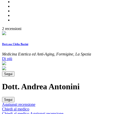
2 recensioni
Dott.ssa Clelia Barini
Medicina Estetica ed Anti-Aging, Formigine, La Spezia
Di più
Segui
Dott. Andrea Antonini
Segui
Aggiungi recensione
Chiedi al medico
Chiedi al medico
Aggiungi recensione