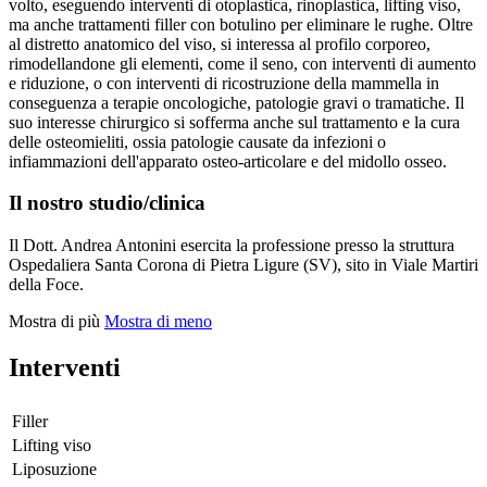
volto, eseguendo interventi di otoplastica, rinoplastica, lifting viso,
ma anche trattamenti filler con botulino per eliminare le rughe. Oltre
al distretto anatomico del viso, si interessa al profilo corporeo,
rimodellandone gli elementi, come il seno, con interventi di aumento
e riduzione, o con interventi di ricostruzione della mammella in
conseguenza a terapie oncologiche, patologie gravi o tramatiche. Il
suo interesse chirurgico si sofferma anche sul trattamento e la cura
delle osteomieliti, ossia patologie causate da infezioni o
infiammazioni dell'apparato osteo-articolare e del midollo osseo.
Il nostro studio/clinica
Il Dott. Andrea Antonini esercita la professione presso la struttura
Ospedaliera Santa Corona di Pietra Ligure (SV), sito in Viale Martiri
della Foce.
Mostra di più
Mostra di meno
Interventi
Filler
Lifting viso
Liposuzione