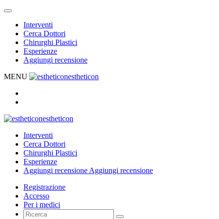
Interventi
Cerca Dottori
Chirurghi Plastici
Esperienze
Aggiungi recensione
MENU
estheticon
estheticon
Interventi
Cerca Dottori
Chirurghi Plastici
Esperienze
Aggiungi recensione
Aggiungi recensione
Registrazione
Accesso
Per i medici