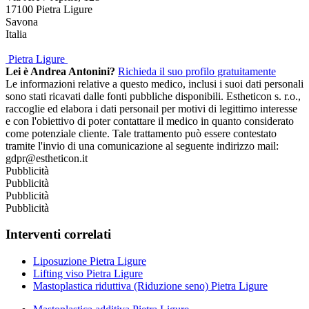
17100
Pietra Ligure
Savona
Italia
Pietra Ligure
Lei è Andrea Antonini?
Richieda il suo profilo gratuitamente
Le informazioni relative a questo medico, inclusi i suoi dati personali
sono stati ricavati dalle fonti pubbliche disponibili. Estheticon s. r.o.,
raccoglie ed elabora i dati personail per motivi di legittimo interesse
e con l'obiettivo di poter contattare il medico in quanto considerato
come potenziale cliente. Tale trattamento può essere contestato
tramite l'invio di una comunicazione al seguente indirizzo mail:
gdpr@estheticon.it
Pubblicità
Pubblicità
Pubblicità
Pubblicità
Interventi correlati
Liposuzione Pietra Ligure
Lifting viso Pietra Ligure
Mastoplastica riduttiva (Riduzione seno) Pietra Ligure