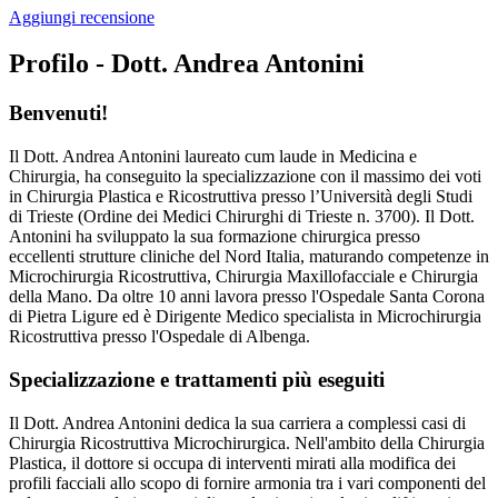
Aggiungi recensione
Profilo - Dott. Andrea Antonini
Benvenuti!
Il Dott. Andrea Antonini laureato cum laude in Medicina e
Chirurgia, ha conseguito la specializzazione con il massimo dei voti
in Chirurgia Plastica e Ricostruttiva presso l’Università degli Studi
di Trieste (Ordine dei Medici Chirurghi di Trieste n. 3700). Il Dott.
Antonini ha sviluppato la sua formazione chirurgica presso
eccellenti strutture cliniche del Nord Italia, maturando competenze in
Microchirurgia Ricostruttiva, Chirurgia Maxillofacciale e Chirurgia
della Mano. Da oltre 10 anni lavora presso l'Ospedale Santa Corona
di Pietra Ligure ed è Dirigente Medico specialista in Microchirurgia
Ricostruttiva presso l'Ospedale di Albenga.
Specializzazione e trattamenti più eseguiti
Il Dott. Andrea Antonini dedica la sua carriera a complessi casi di
Chirurgia Ricostruttiva Microchirurgica. Nell'ambito della Chirurgia
Plastica, il dottore si occupa di interventi mirati alla modifica dei
profili facciali allo scopo di fornire armonia tra i vari componenti del