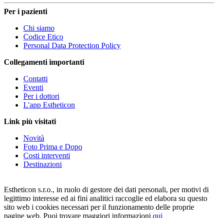
Per i pazienti
Chi siamo
Codice Etico
Personal Data Protection Policy
Collegamenti importanti
Contatti
Eventi
Per i dottori
L'app Estheticon
Link più visitati
Novità
Foto Prima e Dopo
Costi interventi
Destinazioni
Estheticon s.r.o., in ruolo di gestore dei dati personali, per motivi di
legittimo interesse ed ai fini analitici raccoglie ed elabora su questo
sito web i cookies necessari per il funzionamento delle proprie
pagine web. Puoi trovare maggiori informazioni
qui