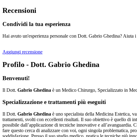
Recensioni
Condividi la tua esperienza
Hai avuto un'esperienza personale con Dott. Gabrio Ghedina? Aiuta i n
Aggiungi recensione
Profilo - Dott. Gabrio Ghedina
Benvenuti!
Il Dott.
Gabrio Ghedina
è un Medico Chirurgo, Specializzato in Medi
Specializzazione e trattamenti più eseguiti
Il Dott.
Gabrio Ghedina
è uno specialista della Medicina Estetica, van
trattamenti, svolti con eccellenti risultati. Il suo obiettivo è quello 
possibile dall’applicazione di tecniche innovative e all’avanguardia. Con
fare questo cerca di analizzare con voi, ogni singola problematica, pro
soddisfazione. Presso il suo studio medico, pratica le tecniche più in