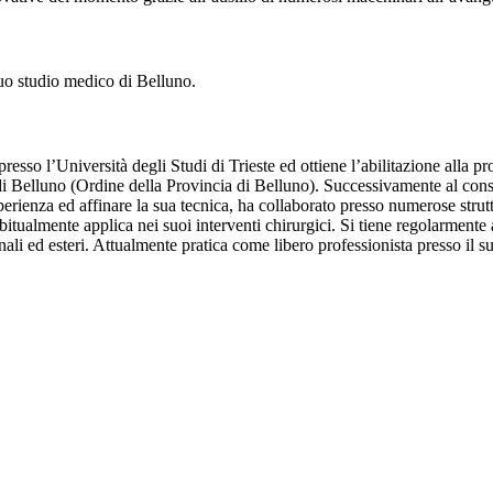
suo studio medico di Belluno.
esso l’Università degli Studi di Trieste ed ottiene l’abilitazione alla p
i di Belluno (Ordine della Provincia di Belluno). Successivamente al con
erienza ed affinare la sua tecnica, ha collaborato presso numerose struttu
bitualmente applica nei suoi interventi chirurgici. Si tiene regolarment
ali ed esteri. Attualmente pratica come libero professionista presso il s