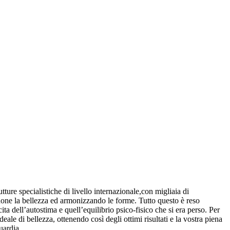
tture specialistiche di livello internazionale,con migliaia di
zandone la bellezza ed armonizzando le forme. Tutto questo è reso
ita dell’autostima e quell’equilibrio psico-fisico che si era perso. Per
le di bellezza, ottenendo così degli ottimi risultati e la vostra piena
uardia.