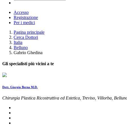
Accesso
Registrazione
Per i medici
Pagina principale
Cerca Dottori
Italia
Belluno
Gabrio Ghedina
Gli specialisti più vicini a te
Dott. Giorgio Berna M.D.
Chirurgia Plastica Ricostruttiva ed Estetica, Treviso, Villorba, Bellu