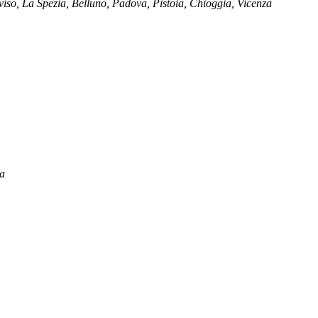
eviso, La Spezia, Belluno, Padova, Pistoia, Chioggia, Vicenza
ca