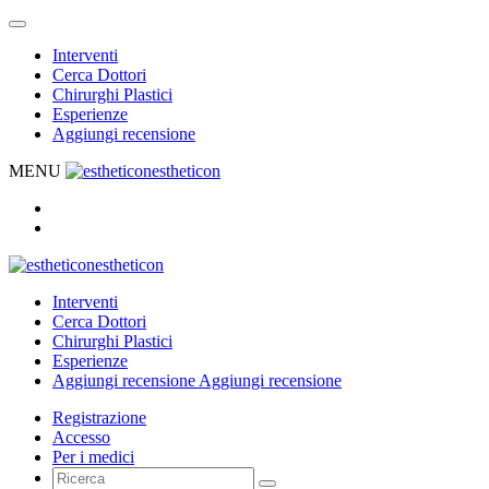
Interventi
Cerca Dottori
Chirurghi Plastici
Esperienze
Aggiungi recensione
MENU
estheticon
estheticon
Interventi
Cerca Dottori
Chirurghi Plastici
Esperienze
Aggiungi recensione
Aggiungi recensione
Registrazione
Accesso
Per i medici