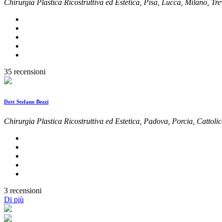
Chirurgia Plastica Ricostruttiva ed Estetica, Pisa, Lucca, Milano, Tr
35 recensioni
Dott Stefano Bezzi
Chirurgia Plastica Ricostruttiva ed Estetica, Padova, Porcia, Cattoli
3 recensioni
Di più