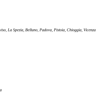
eviso, La Spezia, Belluno, Padova, Pistoia, Chioggia, Vicenza
ca