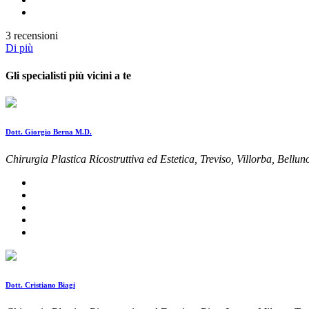
3 recensioni
Di più
Gli specialisti più vicini a te
Dott. Giorgio Berna M.D.
Chirurgia Plastica Ricostruttiva ed Estetica, Treviso, Villorba, Bellu
Dott. Cristiano Biagi