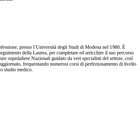
rofessione, presso l’Università degli Studi di Modena nel 1980. È
seguimento della Laurea, per completare ed arricchire il suo percorso
re ospedaliere Nazionali guidato da veri specialisti del settore, così
e aggiornato, frequentando numerosi corsi di perfezionamento di livello
uo studio medico.