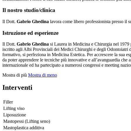
Il nostro studio/clinica
Il Dott.
Gabrio Ghedina
lavora come libero professionista presso il 
Istruzione ed esperienze
Il Dott.
Gabrio Ghedina
si Laurea in Medicina e Chirurgia nel 1979 pr
iscritto agli Albi Provinciali dei Medici Chirurghi e degli Odontoiatr
formativo, si perfeziona in Medicina Estetica. Per accrescere la sua esp
da poter apprendere le tecniche più innovative e all’avanguardia che a
internazionale ed ha partecipato a numerosi congressi e meeting nazion
Mostra di più
Mostra di meno
Interventi
Filler
Lifting viso
Liposuzione
Mastopessi (Lifting seno)
Mastoplastica additiva