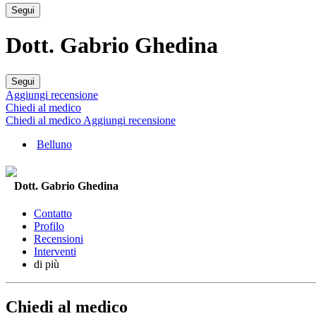
Segui
Dott. Gabrio Ghedina
Segui
Aggiungi recensione
Chiedi al medico
Chiedi al medico
Aggiungi recensione
Belluno
Dott. Gabrio Ghedina
Contatto
Profilo
Recensioni
Interventi
di più
Chiedi al medico