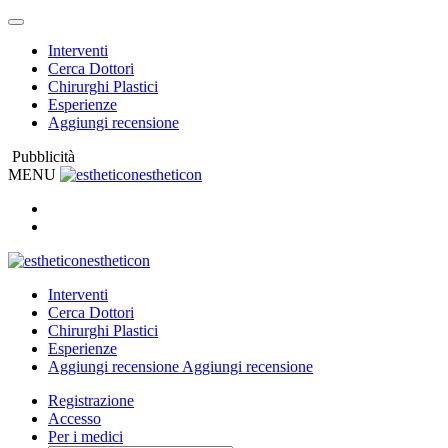
Interventi
Cerca Dottori
Chirurghi Plastici
Esperienze
Aggiungi recensione
Pubblicità
MENU
estheticon
estheticon
Interventi
Cerca Dottori
Chirurghi Plastici
Esperienze
Aggiungi recensione
Aggiungi recensione
Registrazione
Accesso
Per i medici