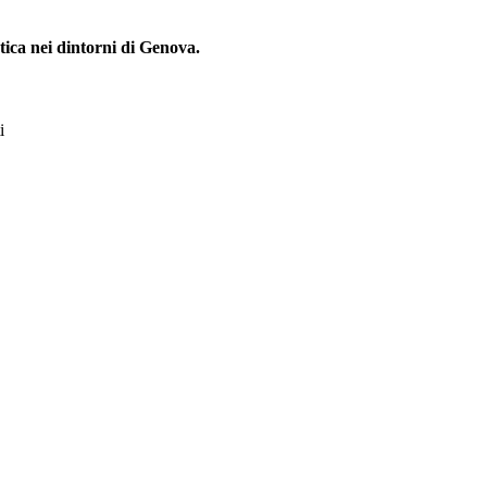
stica nei dintorni di Genova.
i