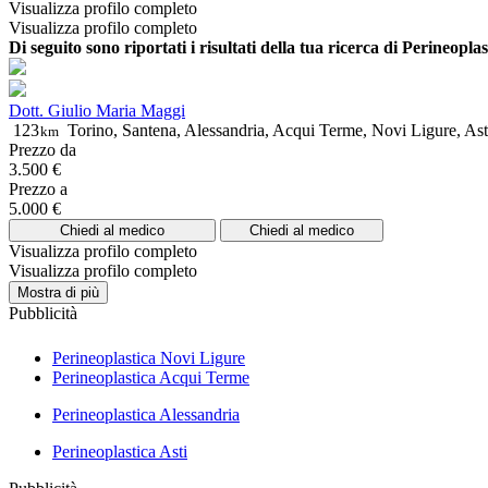
Visualizza profilo completo
Visualizza profilo completo
Di seguito sono riportati i risultati della tua ricerca di Perineopla
Dott. Giulio Maria Maggi
123
Torino, Santena, Alessandria, Acqui Terme, Novi Ligure, Ast
km
Prezzo da
3.500 €
Prezzo a
5.000 €
Chiedi al medico
Chiedi al medico
Visualizza profilo completo
Visualizza profilo completo
Mostra di più
Pubblicità
Perineoplastica Novi Ligure
Perineoplastica Acqui Terme
Perineoplastica Alessandria
Perineoplastica Asti