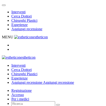
Interventi
Cerca Dottori
Chirurghi Plastici
Esperienze
Aggiungi recensione
MENU
estheticon
estheticon
Interventi
Cerca Dottori
Chirurghi Plastici
Esperienze
Aggiungi recensione
Aggiungi recensione
Registrazione
Accesso
Per i medici