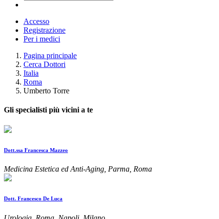
Accesso
Registrazione
Per i medici
Pagina principale
Cerca Dottori
Italia
Roma
Umberto Torre
Gli specialisti più vicini a te
Dott.ssa Francesca Mazzeo
Medicina Estetica ed Anti-Aging, Parma, Roma
Dott. Francesco De Luca
Urologia, Roma, Napoli, Milano