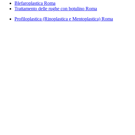
Blefaroplastica Roma
Trattamento delle rughe con botulino Roma
Profiloplastica (Rinoplastica e Mentoplastica) Roma