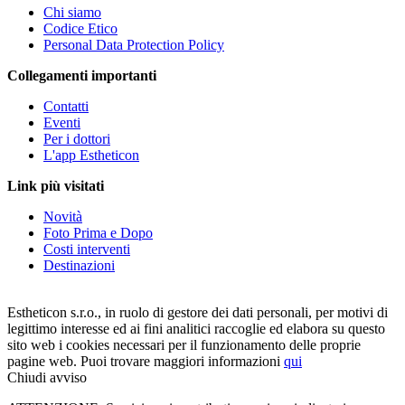
Chi siamo
Codice Etico
Personal Data Protection Policy
Collegamenti importanti
Contatti
Eventi
Per i dottori
L'app Estheticon
Link più visitati
Novità
Foto Prima e Dopo
Costi interventi
Destinazioni
Estheticon s.r.o., in ruolo di gestore dei dati personali, per motivi di
legittimo interesse ed ai fini analitici raccoglie ed elabora su questo
sito web i cookies necessari per il funzionamento delle proprie
pagine web. Puoi trovare maggiori informazioni
qui
Chiudi avviso