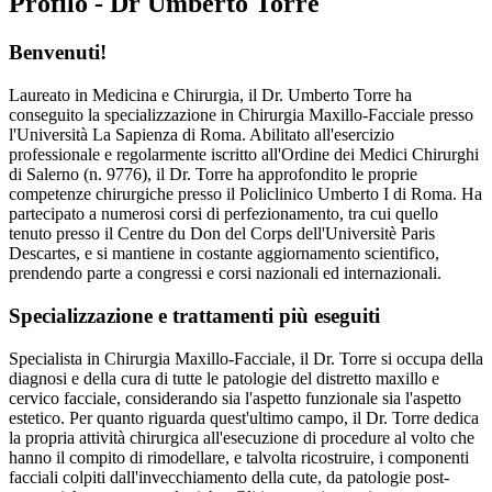
Profilo - Dr Umberto Torre
Benvenuti!
Laureato in Medicina e Chirurgia, il Dr. Umberto Torre ha
conseguito la specializzazione in Chirurgia Maxillo-Facciale presso
l'Università La Sapienza di Roma. Abilitato all'esercizio
professionale e regolarmente iscritto all'Ordine dei Medici Chirurghi
di Salerno (n. 9776), il Dr. Torre ha approfondito le proprie
competenze chirurgiche presso il Policlinico Umberto I di Roma. Ha
partecipato a numerosi corsi di perfezionamento, tra cui quello
tenuto presso il Centre du Don del Corps dell'Universitè Paris
Descartes, e si mantiene in costante aggiornamento scientifico,
prendendo parte a congressi e corsi nazionali ed internazionali.
Specializzazione e trattamenti più eseguiti
Specialista in Chirurgia Maxillo-Facciale, il Dr. Torre si occupa della
diagnosi e della cura di tutte le patologie del distretto maxillo e
cervico facciale, considerando sia l'aspetto funzionale sia l'aspetto
estetico. Per quanto riguarda quest'ultimo campo, il Dr. Torre dedica
la propria attività chirurgica all'esecuzione di procedure al volto che
hanno il compito di rimodellare, e talvolta ricostruire, i componenti
facciali colpiti dall'invecchiamento della cute, da patologie post-