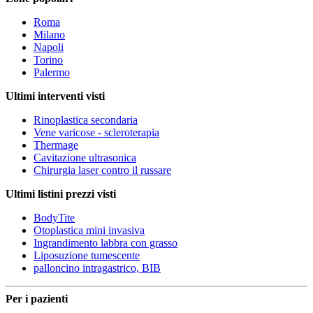
Roma
Milano
Napoli
Torino
Palermo
Ultimi interventi visti
Rinoplastica secondaria
Vene varicose - scleroterapia
Thermage
Cavitazione ultrasonica
Chirurgia laser contro il russare
Ultimi listini prezzi visti
BodyTite
Otoplastica mini invasiva
Ingrandimento labbra con grasso
Liposuzione tumescente
palloncino intragastrico, BIB
Per i pazienti