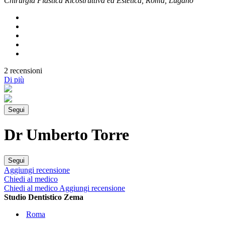
Chirurgia Plastica Ricostruttiva ed Estetica, Roma, Lugano
2 recensioni
Di più
Segui
Dr Umberto Torre
Segui
Aggiungi recensione
Chiedi al medico
Chiedi al medico
Aggiungi recensione
Studio Dentistico Zema
Roma