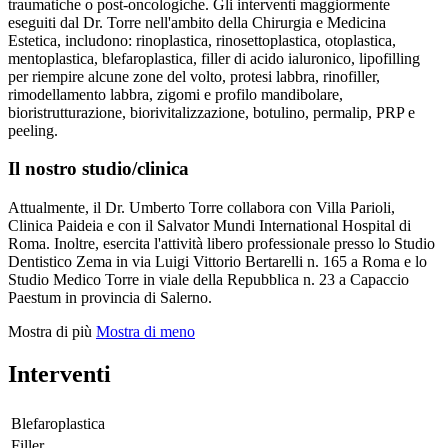
traumatiche o post-oncologiche. Gli interventi maggiormente
eseguiti dal Dr. Torre nell'ambito della Chirurgia e Medicina
Estetica, includono: rinoplastica, rinosettoplastica, otoplastica,
mentoplastica, blefaroplastica, filler di acido ialuronico, lipofilling
per riempire alcune zone del volto, protesi labbra, rinofiller,
rimodellamento labbra, zigomi e profilo mandibolare,
bioristrutturazione, biorivitalizzazione, botulino, permalip, PRP e
peeling.
Il nostro studio/clinica
Attualmente, il Dr. Umberto Torre collabora con Villa Parioli,
Clinica Paideia e con il Salvator Mundi International Hospital di
Roma. Inoltre, esercita l'attività libero professionale presso lo Studio
Dentistico Zema in via Luigi Vittorio Bertarelli n. 165 a Roma e lo
Studio Medico Torre in viale della Repubblica n. 23 a Capaccio
Paestum in provincia di Salerno.
Mostra di più
Mostra di meno
Interventi
Blefaroplastica
Filler