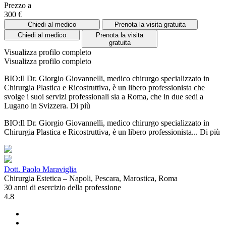
Prezzo a
300 €
Chiedi al medico
Prenota la visita gratuita
Chiedi al medico
Prenota la visita
gratuita
Visualizza profilo completo
Visualizza profilo completo
BIO:Il Dr. Giorgio Giovannelli, medico chirurgo specializzato in
Chirurgia Plastica e Ricostruttiva, è un libero professionista che
svolge i suoi servizi professionali sia a Roma, che in due sedi a
Lugano in Svizzera.
Di più
BIO:Il Dr. Giorgio Giovannelli, medico chirurgo specializzato in
Chirurgia Plastica e Ricostruttiva, è un libero professionista...
Di più
Dott. Paolo Maraviglia
Chirurgia Estetica – Napoli, Pescara, Marostica, Roma
30 anni di esercizio della professione
4.8