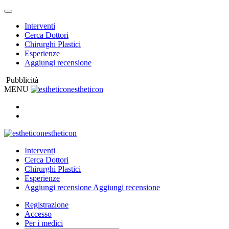
Interventi
Cerca Dottori
Chirurghi Plastici
Esperienze
Aggiungi recensione
Pubblicità
MENU
estheticon
estheticon
Interventi
Cerca Dottori
Chirurghi Plastici
Esperienze
Aggiungi recensione
Aggiungi recensione
Registrazione
Accesso
Per i medici