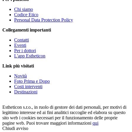
Chi siamo
Codice Etico
Personal Data Protection Policy
Collegamenti importanti
Contatti
Eventi
Per i dottori
L'app Estheticon
Link più visitati
Novità
Foto Prima e Dopo
Costi interventi
Destinazioni
Estheticon s.r.o., in ruolo di gestore dei dati personali, per motivi di
legittimo interesse ed ai fini analitici raccoglie ed elabora su questo
sito web i cookies necessari per il funzionamento delle proprie
pagine web. Puoi trovare maggiori informazioni
qui
Chiudi avviso