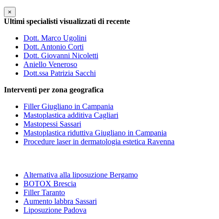
×
Ultimi specialisti visualizzati di recente
Dott. Marco Ugolini
Dott. Antonio Corti
Dott. Giovanni Nicoletti
Aniello Veneroso
Dott.ssa Patrizia Sacchi
Interventi per zona geografica
Filler Giugliano in Campania
Mastoplastica additiva Cagliari
Mastopessi Sassari
Mastoplastica riduttiva Giugliano in Campania
Procedure laser in dermatologia estetica Ravenna
Alternativa alla liposuzione Bergamo
BOTOX Brescia
Filler Taranto
Aumento labbra Sassari
Liposuzione Padova