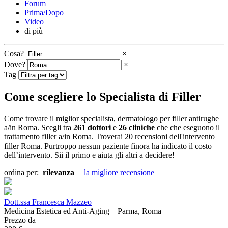
Forum
Prima/Dopo
Video
di più
Cosa?
×
Dove?
×
Tag
Come scegliere lo Specialista di Filler
Come trovare il miglior specialista, dermatologo per filler antirughe
a/in Roma. Scegli tra
261 dottori
e
26 cliniche
che che eseguono il
trattamento filler a/in Roma. Troverai 20 recensioni dell'intervento
filler Roma. Purtroppo nessun paziente finora ha indicato il costo
dell’intervento. Sii il primo e aiuta gli altri a decidere!
ordina per:
rilevanza
|
la migliore recensione
Dott.ssa Francesca Mazzeo
Medicina Estetica ed Anti-Aging – Parma, Roma
Prezzo da