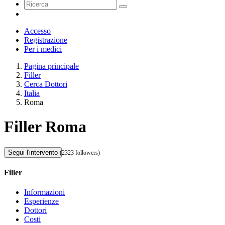
Accesso
Registrazione
Per i medici
Pagina principale
Filler
Cerca Dottori
Italia
Roma
Filler Roma
Segui l'intervento
(2323 followers)
Filler
Informazioni
Esperienze
Dottori
Costi