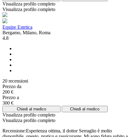
Visualizza profilo completo
Visualizza profilo completo
Equipe Estetica
Bergamo, Milano, Roma
4.8
20 recensioni
Prezzo da
200 €
Prezzo a
300 €
Chiedi al medico
Chiedi al medico
Visualizza profilo completo
Visualizza profilo completo
Recensione:Esperienza ottima, il dottor Serraglio è molto
disponibile, onesto, pratico e rassicurante. Mi sono fidata subito a