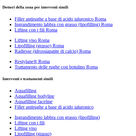
Dottori della zona per interventi simili
Filler antirughe a base di acido ialuronico Roma
Ingrandimento labbra con grasso (lipofilling) Roma
Lifting con i fili Roma
Lifting viso Roma
Lipofilling (grasso) Roma
Radiesse (idrossiapatite di calcio) Roma
Restylane® Roma
Trattamento delle rughe con botulino Roma
Interventi e trattamenti simili
Aquafilling
Aquafilling bodyline
Aquafilling faceline
Filler antirughe a base di acido ialuronico
Ingrandimento labbra con grasso (lipofilling)
Lifting con i fili
Lifting viso
Lipofilling (grasso)