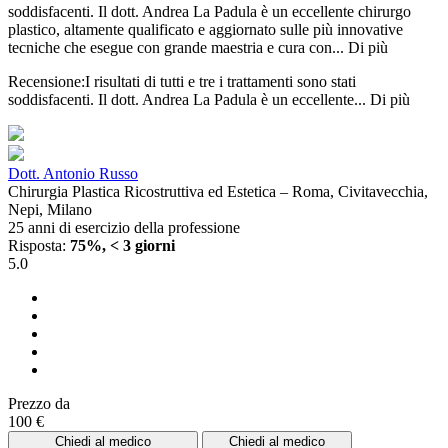
soddisfacenti. Il dott. Andrea La Padula è un eccellente chirurgo
plastico, altamente qualificato e aggiornato sulle più innovative
tecniche che esegue con grande maestria e cura con...
Di più
Recensione:I risultati di tutti e tre i trattamenti sono stati
soddisfacenti. Il dott. Andrea La Padula è un eccellente...
Di più
Dott. Antonio Russo
Chirurgia Plastica Ricostruttiva ed Estetica – Roma, Civitavecchia,
Nepi, Milano
25 anni di esercizio della professione
Risposta:
75%, < 3 giorni
5.0
Prezzo da
100 €
Chiedi al medico
Chiedi al medico