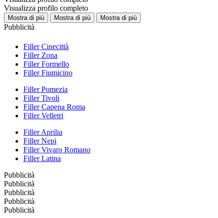
Visualizza profilo completo
Mostra di più
Mostra di più
Mostra di più
Pubblicità
Filler Cinecittà
Filler Zona
Filler Formello
Filler Fiumicino
Filler Pomezia
Filler Tivoli
Filler Capena Roma
Filler Velletri
Filler Aprilia
Filler Nepi
Filler Vivaro Romano
Filler Latina
Pubblicità
Pubblicità
Pubblicità
Pubblicità
Pubblicità