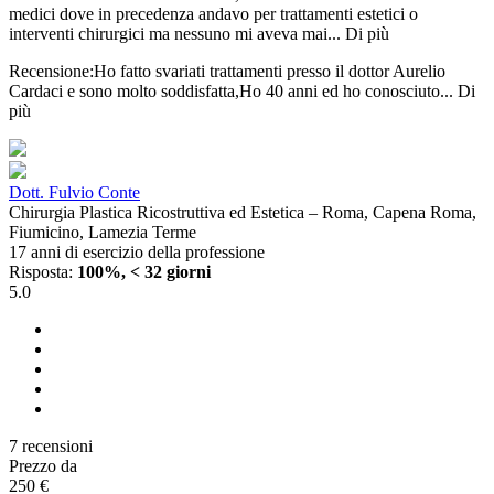
medici dove in precedenza andavo per trattamenti estetici o
interventi chirurgici ma nessuno mi aveva mai...
Di più
Recensione:Ho fatto svariati trattamenti presso il dottor Aurelio
Cardaci e sono molto soddisfatta,Ho 40 anni ed ho conosciuto...
Di
più
Dott. Fulvio Conte
Chirurgia Plastica Ricostruttiva ed Estetica – Roma, Capena Roma,
Fiumicino, Lamezia Terme
17 anni di esercizio della professione
Risposta:
100%, < 32 giorni
5.0
7 recensioni
Prezzo da
250 €