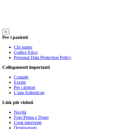
×
Per i pazienti
Chi siamo
Codice Etico
Personal Data Protection Policy
Collegamenti importanti
Contatti
Eventi
Per i dottori
L'app Estheticon
Link più visitati
Novità
Foto Prima e Dopo
Costi interventi
Destinazioni