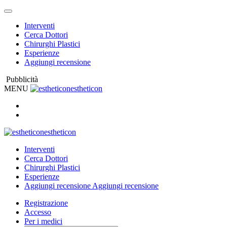
Interventi
Cerca Dottori
Chirurghi Plastici
Esperienze
Aggiungi recensione
Pubblicità
MENU
estheticon
estheticon
Interventi
Cerca Dottori
Chirurghi Plastici
Esperienze
Aggiungi recensione
Aggiungi recensione
Registrazione
Accesso
Per i medici