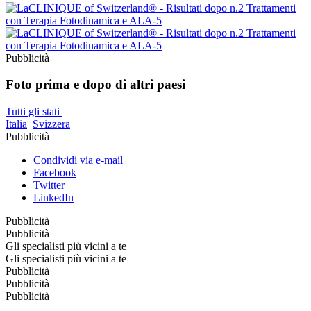
Pubblicità
Foto prima e dopo di altri paesi
Tutti gli stati
Italia
Svizzera
Pubblicità
Condividi via e-mail
Facebook
Twitter
LinkedIn
Pubblicità
Pubblicità
Gli specialisti più vicini a te
Gli specialisti più vicini a te
Pubblicità
Pubblicità
Pubblicità