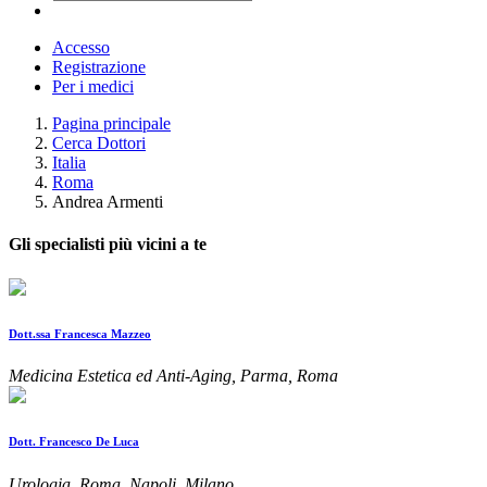
Accesso
Registrazione
Per i medici
Pagina principale
Cerca Dottori
Italia
Roma
Andrea Armenti
Gli specialisti più vicini a te
Dott.ssa Francesca Mazzeo
Medicina Estetica ed Anti-Aging, Parma, Roma
Dott. Francesco De Luca
Urologia, Roma, Napoli, Milano