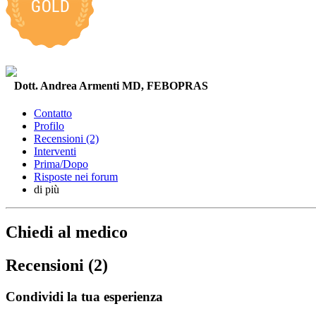
Dott. Andrea Armenti MD, FEBOPRAS
Contatto
Profilo
Recensioni (2)
Interventi
Prima/Dopo
Risposte nei forum
di più
Chiedi al medico
Recensioni (2)
Condividi la tua esperienza