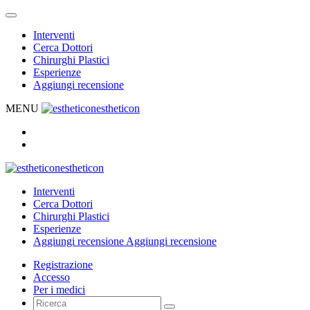
Interventi
Cerca Dottori
Chirurghi Plastici
Esperienze
Aggiungi recensione
MENU
estheticon
estheticon
Interventi
Cerca Dottori
Chirurghi Plastici
Esperienze
Aggiungi recensione
Aggiungi recensione
Registrazione
Accesso
Per i medici