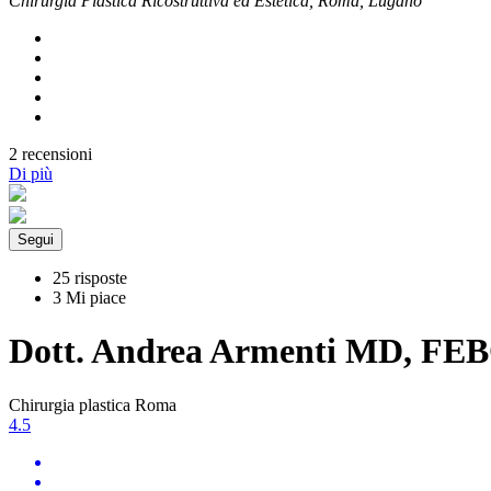
Chirurgia Plastica Ricostruttiva ed Estetica, Roma, Lugano
2 recensioni
Di più
Segui
25 risposte
3 Mi piace
Dott. Andrea Armenti MD, F
Chirurgia plastica Roma
4.5