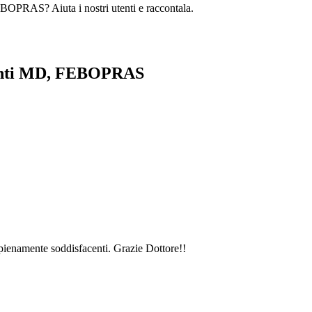
OPRAS? Aiuta i nostri utenti e raccontala.
rmenti MD, FEBOPRAS
i pienamente soddisfacenti. Grazie Dottore!!