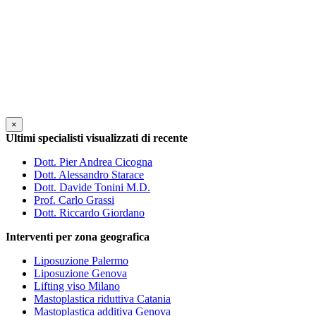
×
Ultimi specialisti visualizzati di recente
Dott. Pier Andrea Cicogna
Dott. Alessandro Starace
Dott. Davide Tonini M.D.
Prof. Carlo Grassi
Dott. Riccardo Giordano
Interventi per zona geografica
Liposuzione Palermo
Liposuzione Genova
Lifting viso Milano
Mastoplastica riduttiva Catania
Mastoplastica additiva Genova