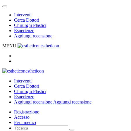
Interventi
Cerca Dottori
Chirurghi Plastici
Esperienze
Aggiungi recensione
MENU
estheticon
estheticon
Interventi
Cerca Dottori
Chirurghi Plastici
Esperienze
Aggiungi recensione
Aggiungi recensione
Registrazione
Accesso
Per i medici