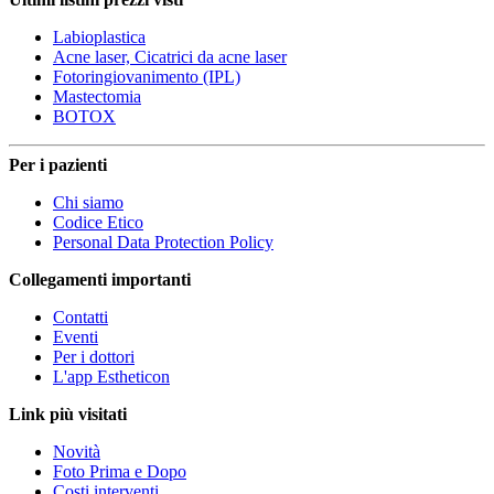
Labioplastica
Acne laser, Cicatrici da acne laser
Fotoringiovanimento (IPL)
Mastectomia
BOTOX
Per i pazienti
Chi siamo
Codice Etico
Personal Data Protection Policy
Collegamenti importanti
Contatti
Eventi
Per i dottori
L'app Estheticon
Link più visitati
Novità
Foto Prima e Dopo
Costi interventi