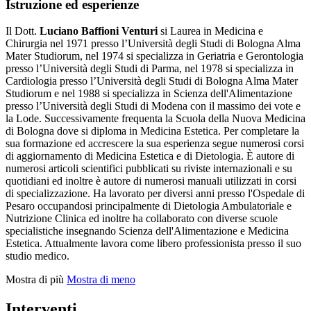
Istruzione ed esperienze
Il Dott.
Luciano Baffioni Venturi
si Laurea in Medicina e
Chirurgia nel 1971 presso l’Università degli Studi di Bologna Alma
Mater Studiorum, nel 1974 si specializza in Geriatria e Gerontologia
presso l’Università degli Studi di Parma, nel 1978 si specializza in
Cardiologia presso l’Università degli Studi di Bologna Alma Mater
Studiorum e nel 1988 si specializza in Scienza dell'Alimentazione
presso l’Università degli Studi di Modena con il massimo dei vote e
la Lode. Successivamente frequenta la Scuola della Nuova Medicina
di Bologna dove si diploma in Medicina Estetica. Per completare la
sua formazione ed accrescere la sua esperienza segue numerosi corsi
di aggiornamento di Medicina Estetica e di Dietologia. È autore di
numerosi articoli scientifici pubblicati su riviste internazionali e su
quotidiani ed inoltre è autore di numerosi manuali utilizzati in corsi
di specializzazione. Ha lavorato per diversi anni presso l'Ospedale di
Pesaro occupandosi principalmente di Dietologia Ambulatoriale e
Nutrizione Clinica ed inoltre ha collaborato con diverse scuole
specialistiche insegnando Scienza dell'Alimentazione e Medicina
Estetica. Attualmente lavora come libero professionista presso il suo
studio medico.
Mostra di più
Mostra di meno
Interventi