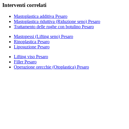
Interventi correlati
Mastoplastica additiva Pesaro
Mastoplastica riduttiva (Riduzione seno) Pesaro
Trattamento delle rughe con botulino Pesaro
Mastopessi (Lifting seno) Pesaro
Rinoplastica Pesaro
Liposuzione Pesaro
Lifting viso Pesaro
Filler Pesaro
Operazione orecchie (Otoplastica) Pesaro