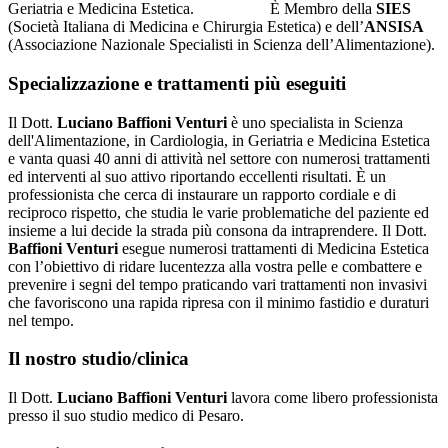
Geriatria e Medicina Estetica. È Membro della
SIES
(Società Italiana di Medicina e Chirurgia Estetica) e dell’
ANSISA
(Associazione Nazionale Specialisti in Scienza dell’Alimentazione).
Specializzazione e trattamenti più eseguiti
Il Dott.
Luciano Baffioni Venturi
è uno specialista in Scienza
dell'Alimentazione, in Cardiologia, in Geriatria e Medicina Estetica
e vanta quasi 40 anni di attività nel settore con numerosi trattamenti
ed interventi al suo attivo riportando eccellenti risultati. È un
professionista che cerca di instaurare un rapporto cordiale e di
reciproco rispetto, che studia le varie problematiche del paziente ed
insieme a lui decide la strada più consona da intraprendere. Il Dott.
Baffioni Venturi
esegue numerosi trattamenti di Medicina Estetica
con l’obiettivo di ridare lucentezza alla vostra pelle e combattere e
prevenire i segni del tempo praticando vari trattamenti non invasivi
che favoriscono una rapida ripresa con il minimo fastidio e duraturi
nel tempo.
Il nostro studio/clinica
Il Dott.
Luciano Baffioni Venturi
lavora come libero professionista
presso il suo studio medico di Pesaro.