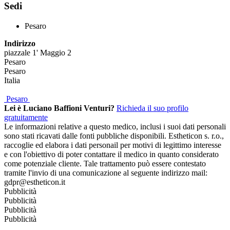
Sedi
Pesaro
Indirizzo
piazzale 1' Maggio 2
Pesaro
Pesaro
Italia
Pesaro
Lei è Luciano Baffioni Venturi?
Richieda il suo profilo
gratuitamente
Le informazioni relative a questo medico, inclusi i suoi dati personali
sono stati ricavati dalle fonti pubbliche disponibili. Estheticon s. r.o.,
raccoglie ed elabora i dati personail per motivi di legittimo interesse
e con l'obiettivo di poter contattare il medico in quanto considerato
come potenziale cliente. Tale trattamento può essere contestato
tramite l'invio di una comunicazione al seguente indirizzo mail:
gdpr@estheticon.it
Pubblicità
Pubblicità
Pubblicità
Pubblicità