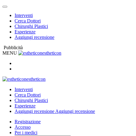
Interventi
Cerca Dottori
Chirurghi Plastici
Esperienze
Aggiungi recensione
Pubblicità
MENU
estheticon
estheticon
Interventi
Cerca Dottori
Chirurghi Plastici
Esperienze
Aggiungi recensione
Aggiungi recensione
Registrazione
Accesso
Per i medici