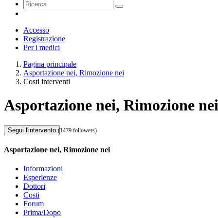
Accesso
Registrazione
Per i medici
Pagina principale
Asportazione nei, Rimozione nei
Costi interventi
Asportazione nei, Rimozione nei
Segui l'intervento
(1479 followers)
Asportazione nei, Rimozione nei
Informazioni
Esperienze
Dottori
Costi
Forum
Prima/Dopo