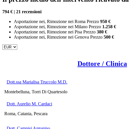
794 € | 21 recensioni
Asportazione nei, Rimozione nei Roma Prezzo
950 €
Asportazione nei, Rimozione nei Milano Prezzo
1.258 €
Asportazione nei, Rimozione nei Pisa Prezzo
380 €
Asportazione nei, Rimozione nei Genova Prezzo
500 €
Dottore / Clinica
Dott.ssa Marialisa Truccolo M.D.
Montebelluna, Torri Di Quartesolo
Dott. Aurelio M. Cardaci
Roma, Catania, Pescara
Dott. Campisi Antonino