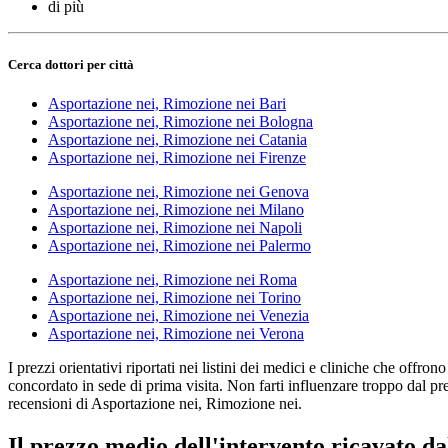
di più
Cerca dottori per città
Asportazione nei, Rimozione nei Bari
Asportazione nei, Rimozione nei Bologna
Asportazione nei, Rimozione nei Catania
Asportazione nei, Rimozione nei Firenze
Asportazione nei, Rimozione nei Genova
Asportazione nei, Rimozione nei Milano
Asportazione nei, Rimozione nei Napoli
Asportazione nei, Rimozione nei Palermo
Asportazione nei, Rimozione nei Roma
Asportazione nei, Rimozione nei Torino
Asportazione nei, Rimozione nei Venezia
Asportazione nei, Rimozione nei Verona
I prezzi orientativi riportati nei listini dei medici e cliniche che offr
concordato in sede di prima visita. Non farti influenzare troppo dal p
recensioni di Asportazione nei, Rimozione nei.
Il prezzo medio dell'intervento ricavato dal