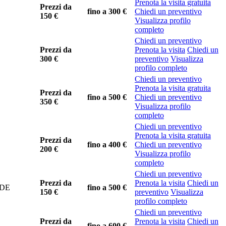
Prenota la visita gratuita
Prezzi da
fino a
300 €
Chiedi un preventivo
150 €
Visualizza profilo
completo
Chiedi un preventivo
Prezzi da
Prenota la visita
Chiedi un
300 €
preventivo
Visualizza
profilo completo
Chiedi un preventivo
Prenota la visita gratuita
Prezzi da
fino a
500 €
Chiedi un preventivo
350 €
Visualizza profilo
completo
Chiedi un preventivo
Prenota la visita gratuita
Prezzi da
fino a
400 €
Chiedi un preventivo
200 €
Visualizza profilo
completo
Chiedi un preventivo
Prezzi da
Prenota la visita
Chiedi un
EDE
fino a
500 €
150 €
preventivo
Visualizza
profilo completo
Chiedi un preventivo
Prezzi da
Prenota la visita
Chiedi un
fino a
600 €