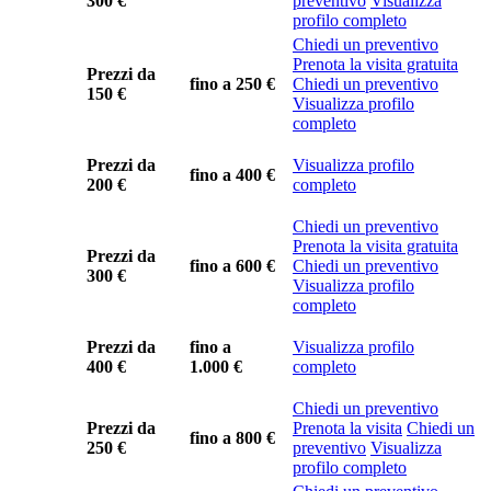
300 €
preventivo
Visualizza
profilo completo
Chiedi un preventivo
Prenota la visita gratuita
Prezzi da
fino a
250 €
Chiedi un preventivo
150 €
Visualizza profilo
completo
Prezzi da
Visualizza profilo
fino a
400 €
200 €
completo
Chiedi un preventivo
Prenota la visita gratuita
Prezzi da
fino a
600 €
Chiedi un preventivo
300 €
Visualizza profilo
completo
Prezzi da
fino a
Visualizza profilo
400 €
1.000 €
completo
Chiedi un preventivo
Prezzi da
Prenota la visita
Chiedi un
fino a
800 €
250 €
preventivo
Visualizza
profilo completo