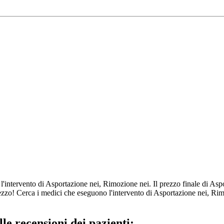
ono l'intervento di Asportazione nei, Rimozione nei. Il prezzo finale di A
rezzo! Cerca i medici che eseguono l'intervento di Asportazione nei, Ri
le recensioni dei pazienti: