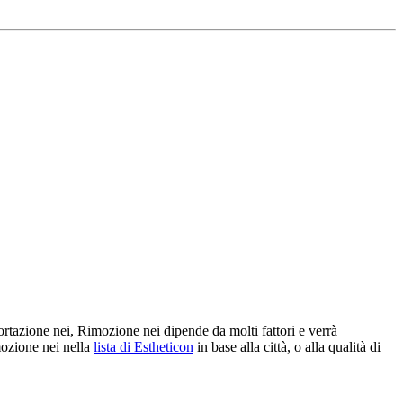
sportazione nei, Rimozione nei dipende da molti fattori e verrà
mozione nei nella
lista di Estheticon
in base alla città, o alla qualità di