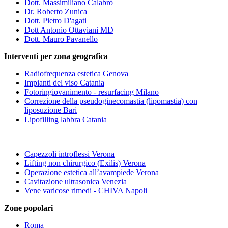
Dott. Massimiliano Calabrò
Dr. Roberto Zunica
Dott. Pietro D'agati
Dott Antonio Ottaviani MD
Dott. Mauro Pavanello
Interventi per zona geografica
Radiofrequenza estetica Genova
Impianti del viso Catania
Fotoringiovanimento - resurfacing Milano
Correzione della pseudoginecomastia (lipomastia) con
liposuzione Bari
Lipofilling labbra Catania
Capezzoli introflessi Verona
Lifting non chirurgico (Exilis) Verona
Operazione estetica all’avampiede Verona
Cavitazione ultrasonica Venezia
Vene varicose rimedi - CHIVA Napoli
Zone popolari
Roma