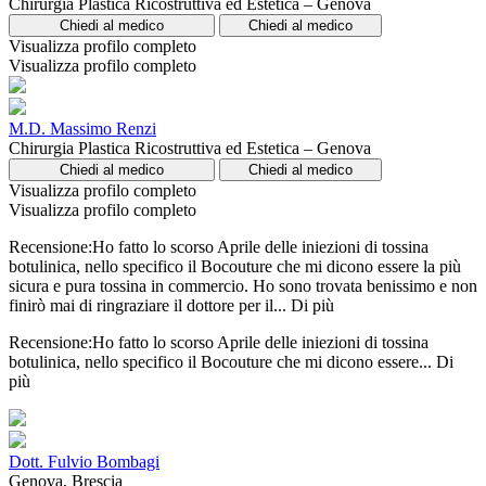
Chirurgia Plastica Ricostruttiva ed Estetica – Genova
Chiedi al medico
Chiedi al medico
Visualizza profilo completo
Visualizza profilo completo
M.D. Massimo Renzi
Chirurgia Plastica Ricostruttiva ed Estetica – Genova
Chiedi al medico
Chiedi al medico
Visualizza profilo completo
Visualizza profilo completo
Recensione:Ho fatto lo scorso Aprile delle iniezioni di tossina
botulinica, nello specifico il Bocouture che mi dicono essere la più
sicura e pura tossina in commercio. Ho sono trovata benissimo e non
finirò mai di ringraziare il dottore per il...
Di più
Recensione:Ho fatto lo scorso Aprile delle iniezioni di tossina
botulinica, nello specifico il Bocouture che mi dicono essere...
Di
più
Dott. Fulvio Bombagi
Genova, Brescia