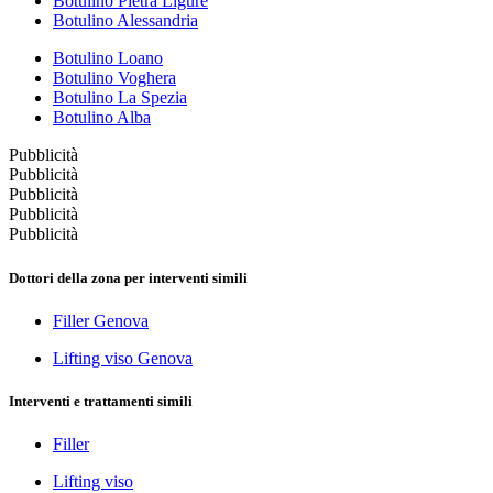
Botulino Pietra Ligure
Botulino Alessandria
Botulino Loano
Botulino Voghera
Botulino La Spezia
Botulino Alba
Pubblicità
Pubblicità
Pubblicità
Pubblicità
Pubblicità
Dottori della zona per interventi simili
Filler Genova
Lifting viso Genova
Interventi e trattamenti simili
Filler
Lifting viso