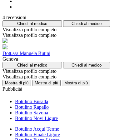
4 recensioni
Chiedi al medico
Chiedi al medico
Visualizza profilo completo
Visualizza profilo completo
Dott.ssa Manuela Butini
Genova
Chiedi al medico
Chiedi al medico
Visualizza profilo completo
Visualizza profilo completo
Mostra di più
Mostra di più
Mostra di più
Pubblicità
Botulino Busalla
Botulino Rapallo
Botulino Savona
Botulino Novi Ligure
Botulino Acqui Terme
Botulino Finale Ligure