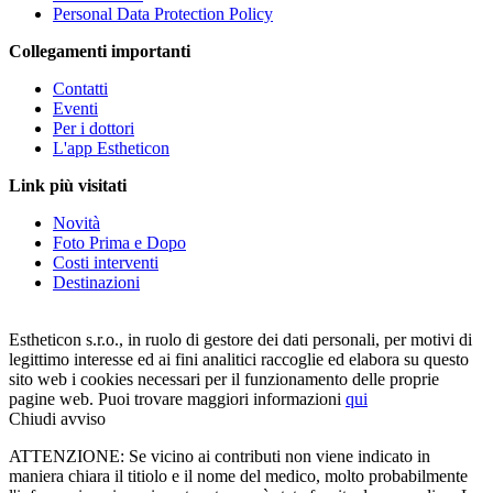
Personal Data Protection Policy
Collegamenti importanti
Contatti
Eventi
Per i dottori
L'app Estheticon
Link più visitati
Novità
Foto Prima e Dopo
Costi interventi
Destinazioni
Estheticon s.r.o., in ruolo di gestore dei dati personali, per motivi di
legittimo interesse ed ai fini analitici raccoglie ed elabora su questo
sito web i cookies necessari per il funzionamento delle proprie
pagine web. Puoi trovare maggiori informazioni
qui
Chiudi avviso
ATTENZIONE: Se vicino ai contributi non viene indicato in
maniera chiara il titiolo e il nome del medico, molto probabilmente