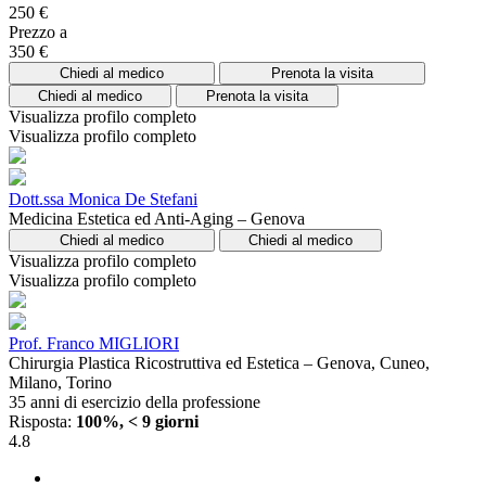
250 €
Prezzo a
350 €
Chiedi al medico
Prenota la visita
Chiedi al medico
Prenota la visita
Visualizza profilo completo
Visualizza profilo completo
Dott.ssa Monica De Stefani
Medicina Estetica ed Anti-Aging – Genova
Chiedi al medico
Chiedi al medico
Visualizza profilo completo
Visualizza profilo completo
Prof. Franco MIGLIORI
Chirurgia Plastica Ricostruttiva ed Estetica – Genova, Cuneo,
Milano, Torino
35 anni di esercizio della professione
Risposta:
100%, < 9 giorni
4.8