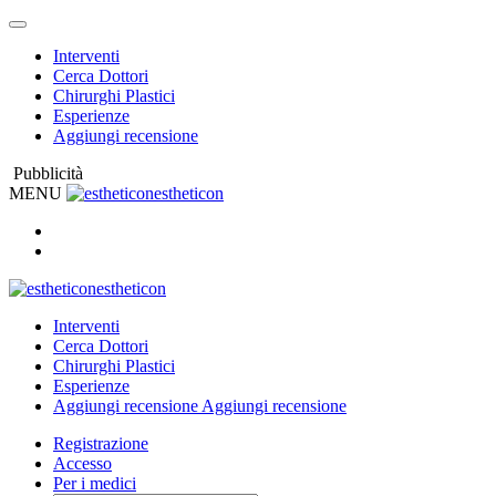
Interventi
Cerca Dottori
Chirurghi Plastici
Esperienze
Aggiungi recensione
Pubblicità
MENU
estheticon
estheticon
Interventi
Cerca Dottori
Chirurghi Plastici
Esperienze
Aggiungi recensione
Aggiungi recensione
Registrazione
Accesso
Per i medici