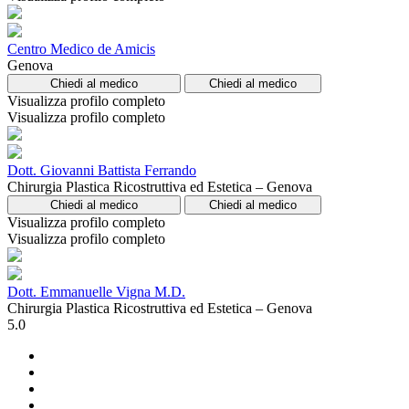
Centro Medico de Amicis
Genova
Chiedi al medico
Chiedi al medico
Visualizza profilo completo
Visualizza profilo completo
Dott. Giovanni Battista Ferrando
Chirurgia Plastica Ricostruttiva ed Estetica – Genova
Chiedi al medico
Chiedi al medico
Visualizza profilo completo
Visualizza profilo completo
Dott. Emmanuelle Vigna M.D.
Chirurgia Plastica Ricostruttiva ed Estetica – Genova
5.0