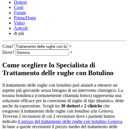
Dottori
Costi
Forum
Prima/Dopo
Video
Articoli
di più
Cosa?
×
Dove?
×
Come scegliere lo Specialista di
Trattamento delle rughe con Botulino
Il trattamento delle rughe con botulino può aiutarti a ottenere un
aspetto più giovanile senza bisogno di un intervento chirurgico. La
tossina botulinica (comunemente chiamata botox) rappresenta una
soluzione efficace per la correzione di rughe di tipo dinamico, dette
anche da espressione. Scegli tra
30 dottori
e
2 cliniche
che
eseguono il trattamento delle rughe con botulino a/in Genova.
Troverai 2 recensioni di cui 2 recensioni dove i pazienti hanno
indicato
il prezzo del trattamento delle rughe con botulino Genova
.
In base a queste recensioni il prezzo medio del trattamento delle