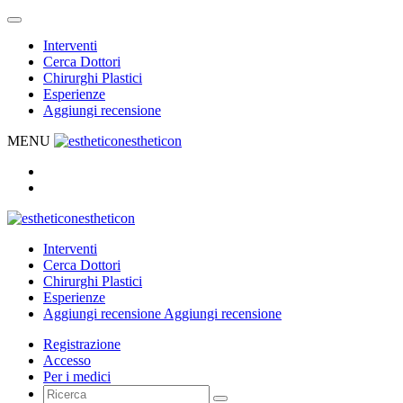
Interventi
Cerca Dottori
Chirurghi Plastici
Esperienze
Aggiungi recensione
MENU
estheticon
estheticon
Interventi
Cerca Dottori
Chirurghi Plastici
Esperienze
Aggiungi recensione
Aggiungi recensione
Registrazione
Accesso
Per i medici