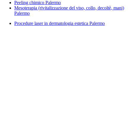
Peeling chimico Palermo
Mesoterapia (rivitalizzazione del viso, collo, decoltè, mani)
Palermo
Procedure laser in dermatologia estetica Palermo