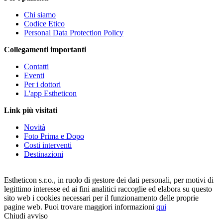
Chi siamo
Codice Etico
Personal Data Protection Policy
Collegamenti importanti
Contatti
Eventi
Per i dottori
L'app Estheticon
Link più visitati
Novità
Foto Prima e Dopo
Costi interventi
Destinazioni
Estheticon s.r.o., in ruolo di gestore dei dati personali, per motivi di
legittimo interesse ed ai fini analitici raccoglie ed elabora su questo
sito web i cookies necessari per il funzionamento delle proprie
pagine web. Puoi trovare maggiori informazioni
qui
Chiudi avviso