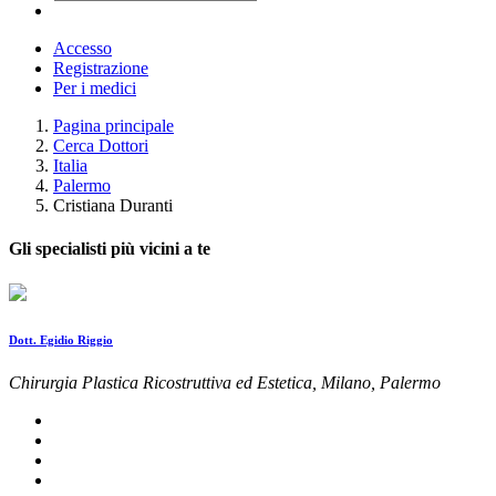
Accesso
Registrazione
Per i medici
Pagina principale
Cerca Dottori
Italia
Palermo
Cristiana Duranti
Gli specialisti più vicini a te
Dott. Egidio Riggio
Chirurgia Plastica Ricostruttiva ed Estetica, Milano, Palermo