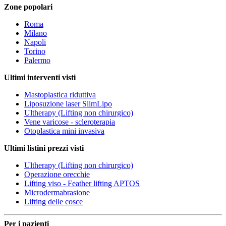
Zone popolari
Roma
Milano
Napoli
Torino
Palermo
Ultimi interventi visti
Mastoplastica riduttiva
Liposuzione laser SlimLipo
Ultherapy (Lifting non chirurgico)
Vene varicose - scleroterapia
Otoplastica mini invasiva
Ultimi listini prezzi visti
Ultherapy (Lifting non chirurgico)
Operazione orecchie
Lifting viso - Feather lifting APTOS
Microdermabrasione
Lifting delle cosce
Per i pazienti