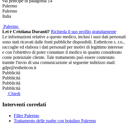
via principe di palagonia 14
Palermo
Palermo
Italia
Palermo
Lei è Cristiana Duranti?
Richieda il suo profilo gratuitamente
Le informazioni relative a questo medico, inclusi i suoi dati personali
sono stati ricavati dalle fonti pubbliche disponibili. Estheticon s. r.o.,
raccoglie ed elabora i dati personail per motivi di legittimo interesse
e con l'obiettivo di poter contattare il medico in quanto considerato
come potenziale cliente. Tale trattamento può essere contestato
tramite l'invio di una comunicazione al seguente indirizzo mail:
gdpr@estheticon.it
Pubblicità
Pubblicità
Pubblicità
Pubblicità
Chiedi
Interventi correlati
Filler Palermo
Trattamento delle rughe con botulino Palermo