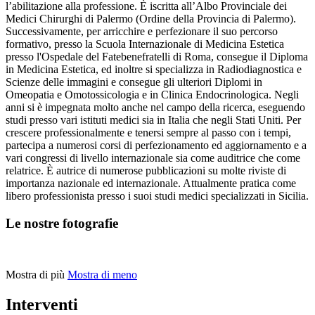
l’abilitazione alla professione. È iscritta all’Albo Provinciale dei
Medici Chirurghi di Palermo (Ordine della Provincia di Palermo).
Successivamente, per arricchire e perfezionare il suo percorso
formativo, presso la Scuola Internazionale di Medicina Estetica
presso l'Ospedale del Fatebenefratelli di Roma, consegue il Diploma
in Medicina Estetica, ed inoltre si specializza in Radiodiagnostica e
Scienze delle immagini e consegue gli ulteriori Diplomi in
Omeopatia e Omotossicologia e in Clinica Endocrinologica. Negli
anni si è impegnata molto anche nel campo della ricerca, eseguendo
studi presso vari istituti medici sia in Italia che negli Stati Uniti. Per
crescere professionalmente e tenersi sempre al passo con i tempi,
partecipa a numerosi corsi di perfezionamento ed aggiornamento e a
vari congressi di livello internazionale sia come auditrice che come
relatrice. È autrice di numerose pubblicazioni su molte riviste di
importanza nazionale ed internazionale. Attualmente pratica come
libero professionista presso i suoi studi medici specializzati in Sicilia.
Le nostre fotografie
Mostra di più
Mostra di meno
Interventi