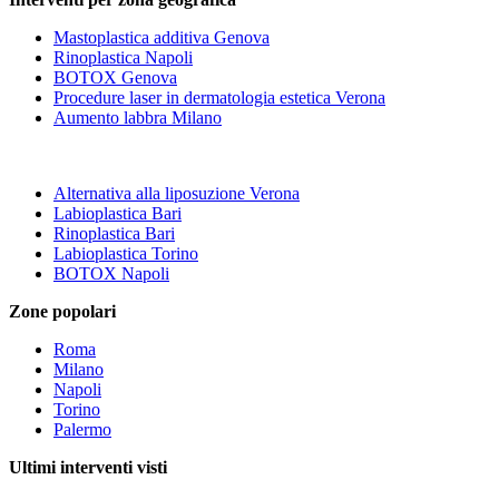
Mastoplastica additiva Genova
Rinoplastica Napoli
BOTOX Genova
Procedure laser in dermatologia estetica Verona
Aumento labbra Milano
Alternativa alla liposuzione Verona
Labioplastica Bari
Rinoplastica Bari
Labioplastica Torino
BOTOX Napoli
Zone popolari
Roma
Milano
Napoli
Torino
Palermo
Ultimi interventi visti