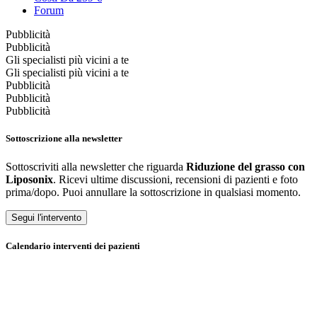
Forum
Pubblicità
Pubblicità
Gli specialisti più vicini a te
Gli specialisti più vicini a te
Pubblicità
Pubblicità
Pubblicità
Sottoscrizione alla newsletter
Sottoscriviti alla newsletter che riguarda
Riduzione del grasso con
Liposonix
. Ricevi ultime discussioni, recensioni di pazienti e foto
prima/dopo. Puoi annullare la sottoscrizione in qualsiasi momento.
Segui l'intervento
Calendario interventi dei pazienti