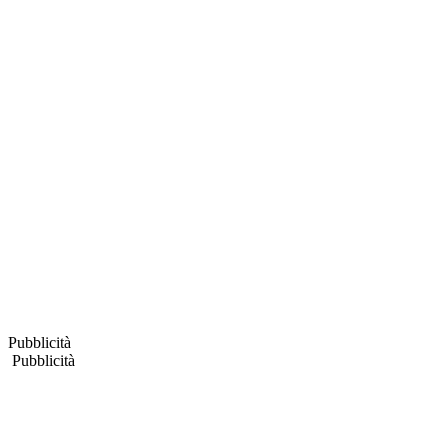
Pubblicità
Pubblicità