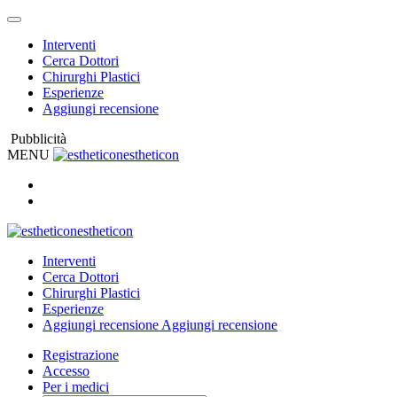
Interventi
Cerca Dottori
Chirurghi Plastici
Esperienze
Aggiungi recensione
Pubblicità
MENU
estheticon
estheticon
Interventi
Cerca Dottori
Chirurghi Plastici
Esperienze
Aggiungi recensione
Aggiungi recensione
Registrazione
Accesso
Per i medici