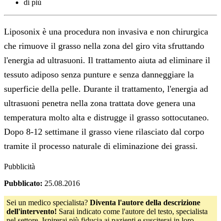
di più
Liposonix è una procedura non invasiva e non chirurgica
che rimuove il grasso nella zona del giro vita sfruttando
l'energia ad ultrasuoni. Il trattamento aiuta ad eliminare il
tessuto adiposo senza punture e senza danneggiare la
superficie della pelle. Durante il trattamento, l'energia ad
ultrasuoni penetra nella zona trattata dove genera una
temperatura molto alta e distrugge il grasso sottocutaneo.
Dopo 8-12 settimane il grasso viene rilasciato dal corpo
tramite il processo naturale di eliminazione dei grassi.
Pubblicità
Pubblicato:
25.08.2016
Sei un medico specialista?
Diventa l'autore della descrizione
dell'intervento!
Sarai indicato come l'autore del testo, specialista
nel settore. Ispirerai più fiducia ai pazienti e susciterai in loro