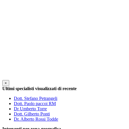
×
Ultimi specialisti visualizzati di recente
Dott. Stefano Petrangeli
Dott. Paolo paccoi RM
Dr Umberto Torre
Dott. Gilberto Ponti
Dr. Alberto Rossi Todde
Interventi per zona geografica