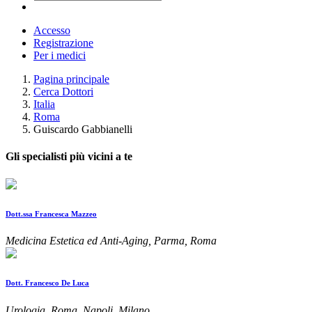
Accesso
Registrazione
Per i medici
Pagina principale
Cerca Dottori
Italia
Roma
Guiscardo Gabbianelli
Gli specialisti più vicini a te
Dott.ssa Francesca Mazzeo
Medicina Estetica ed Anti-Aging, Parma, Roma
Dott. Francesco De Luca
Urologia, Roma, Napoli, Milano