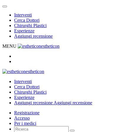
Interventi
Cerca Dottori
Chirurghi Plastici
Esperienze
Aggiungi recensione
MENU
estheticon
estheticon
Interventi
Cerca Dottori
Chirurghi Plastici
Esperienze
Aggiungi recensione
Aggiungi recensione
Registrazione
Accesso
Per i medici