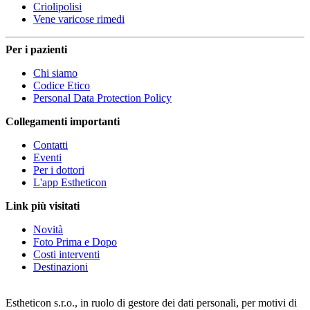
Criolipolisi
Vene varicose rimedi
Per i pazienti
Chi siamo
Codice Etico
Personal Data Protection Policy
Collegamenti importanti
Contatti
Eventi
Per i dottori
L'app Estheticon
Link più visitati
Novità
Foto Prima e Dopo
Costi interventi
Destinazioni
Estheticon s.r.o., in ruolo di gestore dei dati personali, per motivi di