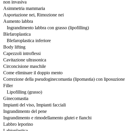
non invasiva
Asimmetria mammaria
Asportazione nei, Rimozione nei
Aumento labbra
Ingrandimento labbra con grasso (lipofilling)
Blefaroplastica
Blefaroplastica inferiore
Body lifting
Capezzoli introflessi
Cavitazione ultrasonica
Circoncisione maschile
Come eliminare il doppio mento
Correzione della pseudoginecomastia (lipomastia) con liposuzione
Filler
Lipofilling (grasso)
Ginecomastia
Impianti del viso, Impianti facciali
Ingrandimento del pene
Ingrandimento e rimodellamento glutei e fianchi
Labbro leporino
Labioplastica