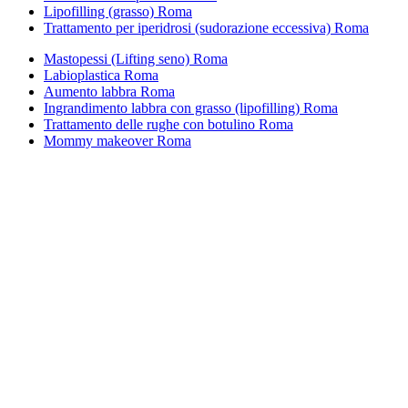
Lipofilling (grasso) Roma
Trattamento per iperidrosi (sudorazione eccessiva) Roma
Mastopessi (Lifting seno) Roma
Labioplastica Roma
Aumento labbra Roma
Ingrandimento labbra con grasso (lipofilling) Roma
Trattamento delle rughe con botulino Roma
Mommy makeover Roma