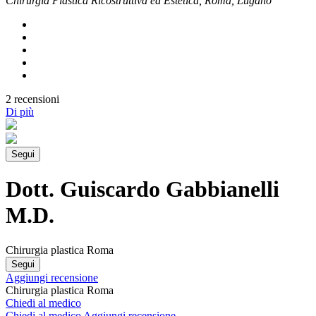
Chirurgia Plastica Ricostruttiva ed Estetica, Roma, Lugano
2 recensioni
Di più
Segui
Dott. Guiscardo Gabbianelli
M.D.
Chirurgia plastica Roma
Segui
Aggiungi recensione
Chirurgia plastica Roma
Chiedi al medico
Chiedi al medico
Aggiungi recensione