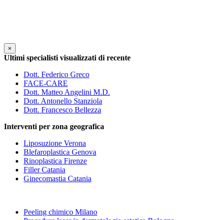
×
Ultimi specialisti visualizzati di recente
Dott. Federico Greco
FACE-CARE
Dott. Matteo Angelini M.D.
Dott. Antonello Stanziola
Dott. Francesco Bellezza
Interventi per zona geografica
Liposuzione Verona
Blefaroplastica Genova
Rinoplastica Firenze
Filler Catania
Ginecomastia Catania
Peeling chimico Milano