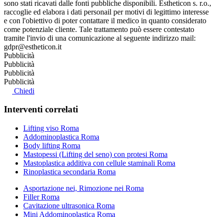
sono stati ricavati dalle fonti pubbliche disponibili. Estheticon s. r.o.,
raccoglie ed elabora i dati personail per motivi di legittimo interesse
e con l'obiettivo di poter contattare il medico in quanto considerato
come potenziale cliente. Tale trattamento può essere contestato
tramite l'invio di una comunicazione al seguente indirizzo mail:
gdpr@estheticon.it
Pubblicità
Pubblicità
Pubblicità
Pubblicità
Chiedi
Interventi correlati
Lifting viso Roma
Addominoplastica Roma
Body lifting Roma
Mastopessi (Lifting del seno) con protesi Roma
Mastoplastica additiva con cellule staminali Roma
Rinoplastica secondaria Roma
Asportazione nei, Rimozione nei Roma
Filler Roma
Cavitazione ultrasonica Roma
Mini Addominoplastica Roma