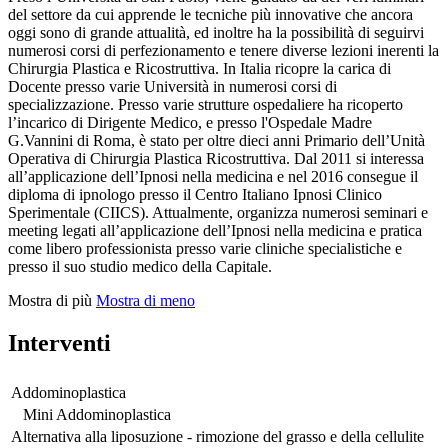
del settore da cui apprende le tecniche più innovative che ancora
oggi sono di grande attualità, ed inoltre ha la possibilità di seguirvi
numerosi corsi di perfezionamento e tenere diverse lezioni inerenti la
Chirurgia Plastica e Ricostruttiva. In Italia ricopre la carica di
Docente presso varie Università in numerosi corsi di
specializzazione. Presso varie strutture ospedaliere ha ricoperto
l’incarico di Dirigente Medico, e presso l'Ospedale Madre
G.Vannini di Roma, è stato per oltre dieci anni Primario dell’Unità
Operativa di Chirurgia Plastica Ricostruttiva. Dal 2011 si interessa
all’applicazione dell’Ipnosi nella medicina e nel 2016 consegue il
diploma di ipnologo presso il Centro Italiano Ipnosi Clinico
Sperimentale (CIICS). Attualmente, organizza numerosi seminari e
meeting legati all’applicazione dell’Ipnosi nella medicina e pratica
come libero professionista presso varie cliniche specialistiche e
presso il suo studio medico della Capitale.
Mostra di più
Mostra di meno
Interventi
Addominoplastica
Mini Addominoplastica
Alternativa alla liposuzione - rimozione del grasso e della cellulite