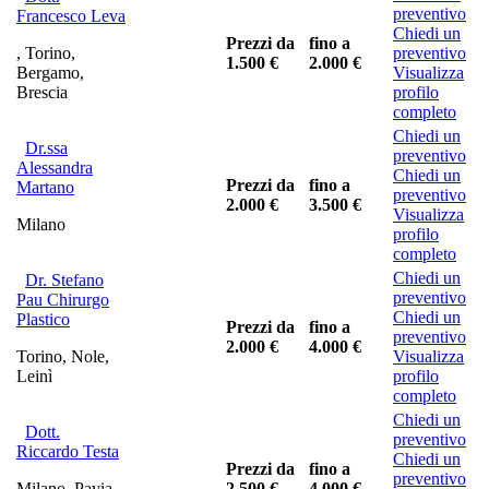
preventivo
Francesco Leva
Chiedi un
Prezzi da
fino a
, Torino,
preventivo
1.500 €
2.000 €
Bergamo,
Visualizza
Brescia
profilo
completo
Chiedi un
Dr.ssa
preventivo
Alessandra
Chiedi un
Prezzi da
fino a
Martano
preventivo
2.000 €
3.500 €
Visualizza
Milano
profilo
completo
Chiedi un
Dr. Stefano
preventivo
Pau Chirurgo
Chiedi un
Plastico
Prezzi da
fino a
preventivo
2.000 €
4.000 €
Torino, Nole,
Visualizza
Leinì
profilo
completo
Chiedi un
Dott.
preventivo
Riccardo Testa
Chiedi un
Prezzi da
fino a
preventivo
Milano, Pavia,
2.500 €
4.000 €