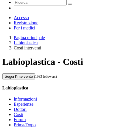
Accesso
Registrazione
Per i medici
Pagina principale
Labioplastica
Costi interventi
Labioplastica - Costi
Segui l'intervento
(1983 followers)
Labioplastica
Informazioni
Esperienze
Dottori
Costi
Forum
Prima/Dopo