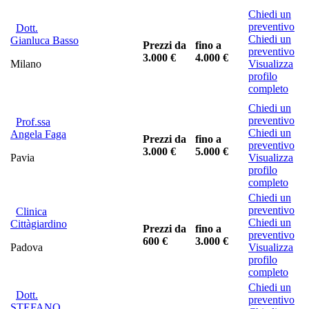
Chiedi un
preventivo
Dott.
Chiedi un
Gianluca Basso
Prezzi da
fino a
preventivo
3.000 €
4.000 €
Milano
Visualizza
profilo
completo
Chiedi un
preventivo
Prof.ssa
Chiedi un
Angela Faga
Prezzi da
fino a
preventivo
3.000 €
5.000 €
Pavia
Visualizza
profilo
completo
Chiedi un
preventivo
Clinica
Chiedi un
Cittàgiardino
Prezzi da
fino a
preventivo
600 €
3.000 €
Padova
Visualizza
profilo
completo
Chiedi un
Dott.
preventivo
STEFANO