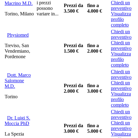
i prezzi
Chiedi un
Macrino M.D.
Prezzi da
fino a
possono
preventivo
3.500 €
4.000 €
Torino, Milano
variare in...
Visualizza
profilo
completo
Chiedi un
Physiomed
preventivo
Chiedi un
Treviso, San
Prezzi da
fino a
preventivo
Vendemiano,
1.500 €
2.000 €
Visualizza
Pordenone
profilo
completo
Chiedi un
Dott. Marco
preventivo
Salomone
Chiedi un
Prezzi da
fino a
M.D.
preventivo
2.000 €
3.000 €
Visualizza
Torino
profilo
completo
Chiedi un
preventivo
Dr. Luigi S.
Chiedi un
Moccia PhD
Prezzi da
fino a
preventivo
3.000 €
5.000 €
La Spezia
Visualizza