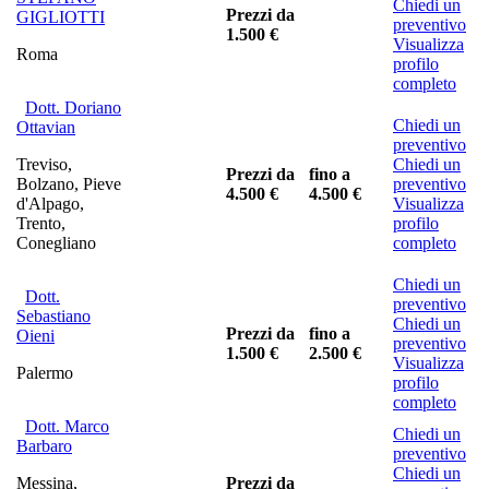
Chiedi un
Prezzi da
GIGLIOTTI
preventivo
1.500 €
Visualizza
Roma
profilo
completo
Dott. Doriano
Chiedi un
Ottavian
preventivo
Treviso,
Chiedi un
Prezzi da
fino a
Bolzano, Pieve
preventivo
4.500 €
4.500 €
d'Alpago,
Visualizza
Trento,
profilo
Conegliano
completo
Chiedi un
Dott.
preventivo
Sebastiano
Chiedi un
Prezzi da
fino a
Oieni
preventivo
1.500 €
2.500 €
Visualizza
Palermo
profilo
completo
Dott. Marco
Chiedi un
Barbaro
preventivo
Chiedi un
Messina,
Prezzi da