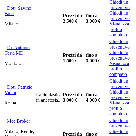
Chiedi un
preventivo
Dott. Savino
Chiedi un
Bufo
Prezzi da
fino a
preventivo
2.500 €
3.000 €
Milano
Visualizza
profilo
completo
Chiedi un
preventivo
Dr. Antonio
Chiedi un
Testa MD
Prezzi da
fino a
preventivo
1.500 €
3.000 €
Montoro
Visualizza
profilo
completo
Chiedi un
preventivo
Dott. Patrizio
Chiedi un
Vicini
Labioplastica
Prezzi da
fino a
preventivo
in anestesia...
3.000 €
4.000 €
Roma
Visualizza
profilo
completo
Chiedi un
Mec Broker
preventivo
Milano, Rende,
Chiedi un
Prezzi da
fino a