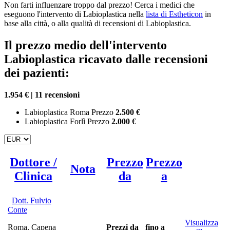
Non farti influenzare troppo dal prezzo! Cerca i medici che
eseguono l'intervento di Labioplastica nella
lista di Estheticon
in
base alla città, o alla qualità di recensioni di Labioplastica.
Il prezzo medio dell'intervento
Labioplastica ricavato dalle recensioni
dei pazienti:
1.954 € | 11 recensioni
Labioplastica Roma Prezzo
2.500 €
Labioplastica Forlì Prezzo
2.000 €
Dottore /
Prezzo
Prezzo
Nota
Clinica
da
a
Dott. Fulvio
Conte
Visualizza
Roma, Capena
Prezzi da
fino a