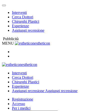
Interventi
Cerca Dottori
Chirurghi Plastici
Esperienze
Aggiungi recensione
Pubblicità
MENU
estheticon
estheticon
Interventi
Cerca Dottori
Chirurghi Plastici
Esperienze
Aggiungi recensione
Aggiungi recensione
Registrazione
Accesso
Per i medici