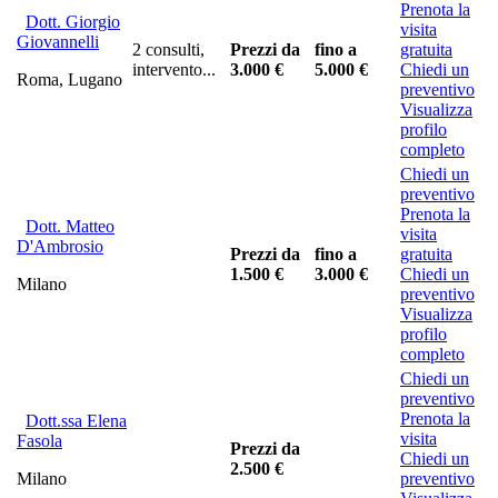
Prenota la
Dott. Giorgio
visita
Giovannelli
2 consulti,
Prezzi da
fino a
gratuita
intervento...
3.000 €
5.000 €
Chiedi un
Roma, Lugano
preventivo
Visualizza
profilo
completo
Chiedi un
preventivo
Prenota la
Dott. Matteo
visita
D'Ambrosio
Prezzi da
fino a
gratuita
1.500 €
3.000 €
Chiedi un
Milano
preventivo
Visualizza
profilo
completo
Chiedi un
preventivo
Prenota la
Dott.ssa Elena
visita
Fasola
Prezzi da
Chiedi un
2.500 €
Milano
preventivo