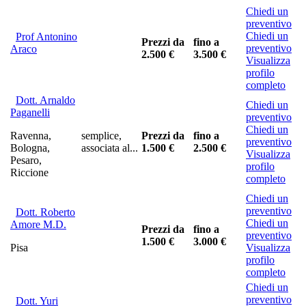
Chiedi un
preventivo
Chiedi un
Prof Antonino
Prezzi da
fino a
preventivo
Araco
2.500 €
3.500 €
Visualizza
profilo
completo
Dott. Arnaldo
Chiedi un
Paganelli
preventivo
Chiedi un
Ravenna,
semplice,
Prezzi da
fino a
preventivo
Bologna,
associata al...
1.500 €
2.500 €
Visualizza
Pesaro,
profilo
Riccione
completo
Chiedi un
preventivo
Dott. Roberto
Chiedi un
Amore M.D.
Prezzi da
fino a
preventivo
1.500 €
3.000 €
Pisa
Visualizza
profilo
completo
Chiedi un
preventivo
Dott. Yuri