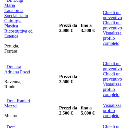
Dr. Luigi
Maria
Lapalorcia
Chiedi un
Specialista in
preventivo
Chirurgia
Chiedi un
Prezzi da
fino a
Plastica
preventivo
2.000 €
3.500 €
Ricostruttiva ed
Visualizza
Estetica
profilo
completo
Perugia,
Ferrara
Chiedi un
Dott.ssa
preventivo
Adriana Pozzi
Chiedi un
Prezzi da
preventivo
Ravenna,
2.500 €
Visualizza
Rimini
profilo
completo
Dott. Ranieri
Visualizza
Mazzei
Prezzi da
fino a
profilo
2.500 €
5.000 €
Milano
completo
Chiedi un
Dott.