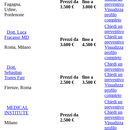
Prezzi da
fino a
Fagagna,
preventivo
1.500 €
3.000 €
Udine,
Visualizza
Pordenone
profilo
completo
Chiedi un
preventivo
Dott. Luca
Chiedi un
Fracasso MD
Prezzi da
fino a
preventivo
3.600 €
4.500 €
Roma, Milano
Visualizza
profilo
completo
Chiedi un
Dott.
preventivo
Sebastian
Chiedi un
Prezzi da
fino a
Torres Farr
preventivo
2.500 €
3.500 €
Visualizza
Firenze, Roma
profilo
completo
Chiedi un
preventivo
MEDICAL
Chiedi un
INSTITUTE
Prezzi da
preventivo
2.500 €
Milano
Visualizza
profilo