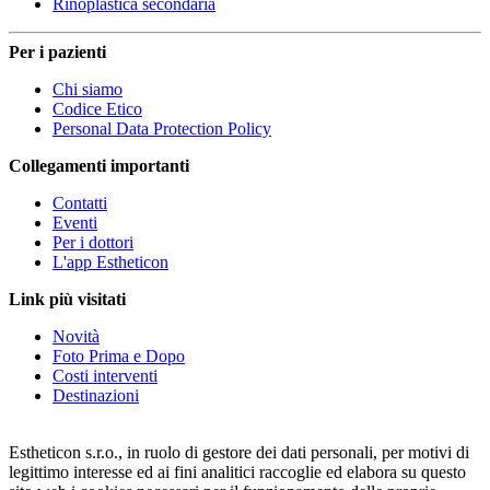
Rinoplastica secondaria
Per i pazienti
Chi siamo
Codice Etico
Personal Data Protection Policy
Collegamenti importanti
Contatti
Eventi
Per i dottori
L'app Estheticon
Link più visitati
Novità
Foto Prima e Dopo
Costi interventi
Destinazioni
Estheticon s.r.o., in ruolo di gestore dei dati personali, per motivi di
legittimo interesse ed ai fini analitici raccoglie ed elabora su questo