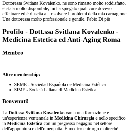
Dottoressa Svitlana Kovalenko, ne sono rimasto molto soddisfatto.
e' stata molto disponibile, mi ha spiegato quali cure dovevo
effettuare ed è riuscita a
...
risolvere i problemi della mia carnagione.
Una dottoressa molto professionale e gentile. Fabio
Di più
Profilo - Dott.ssa Svitlana Kovalenko -
Medicina Estetica ed Anti-Aging Roma
Membro
Altre membership:
SEME - Sociedad Espańola de Medicina Estética
SIME - Società Italiana di Medicina Estetica
Benvenuti!
La
Dott.ssa Svitlana Kovalenko
vanta una formazione e
un'esperienza ventennale in
Medicina Chirurgia
e nello specifico
in
Medicina Estetica
con un pregresso bagaglio nel settore
dell'agopuntura e dell'omeopatia. É medico chirurgo e oltrechè