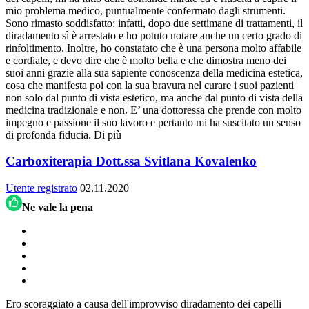
mio problema medico, puntualmente confermato dagli strumenti.
Sono rimasto soddisfatto: infatti, dopo due settimane di trattamenti, il
diradamento sì è arrestato e ho potuto notare anche un certo grado di
rinfoltimento. Inoltre, ho constatato che è una persona molto affabile
e cordiale, e devo dire che è molto bella e che dimostra meno dei
suoi anni grazie alla sua sapiente conoscenza della medicina estetica,
cosa che manifesta poi con la sua bravura nel curare i suoi pazienti
non solo dal punto di vista estetico, ma anche dal punto di vista della
medicina tradizionale e non. E’ una dottoressa che prende con molto
impegno e passione il suo lavoro e pertanto mi ha suscitato un senso
di profonda fiducia.
Di più
Carboxiterapia Dott.ssa Svitlana Kovalenko
Utente registrato
02.11.2020
Ne vale la pena
Ero scoraggiato a causa dell'improvviso diradamento dei capelli