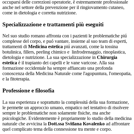
occuparsi delle correzioni operatorie, è estremamente professionale
anche nel settore della prevenzione per il ringiovamento cutaneo,
come in dietologia e corretta nutrizione.
Specializzazione e trattamenti più eseguiti
Nel suo studio romano affronta con i pazienti le problematiche piú
complesse del corpo, e puó vantare, insieme al suo team di esperti,
trattamenti di
Medicina estetica
piú avanzati, come la tossina
botulinica, fillers, peeling chimico e linfrodrenaggio, rinoplastica,
dietologia e nutrizione. La sua specializzazione in
Chirurgia
estetica
è il trapianto dei capelli e le vane varicose. Alla sua
formazione occidentale ha sempre affiancato una profonda
conoscenza della Medicina Naturale come l'agopuntura, l'omeopatia,
e la fitoterapia.
Professione e filosofia
La sua esperienza e soprattutto la complessitá della sua formazione,
le permette un approccio umano, empatico nel tentativo di risolvere
sempre le problematiche non solamente fisiche, ma anche
psicologiche. Evidentemente è propriamente lo studio della medicina
naturale che avvicina la
Dott.ssa Svitlana Kovalenko
ad affrontare
quel complicato tema della connessione tra mente e corpo.