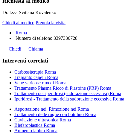
Richiesta al medico
Dott.ssa Svitlana Kovalenko
Chiedi al medico
Prenota la visita
Roma
Numero di telefono
3397336728
Chiedi
Chiama
Interventi correlati
Carbossiterapia Roma
Trapianto capelli Roma
Vene varicose rimedi Roma
Trattamento Plasma Ricco di Piastrine (PRP) Roma
Trattamento per iperidrosi (sudorazione eccessiva) Roma
Iperidrosi - Trattamento della sudorazione eccessiva Roma
Asportazione nei, Rimozione nei Roma
Trattamento delle rughe con botulino Roma
Cavitazione ultrasonica Roma
Blefaroplastica Roma
Aumento labbra Roma