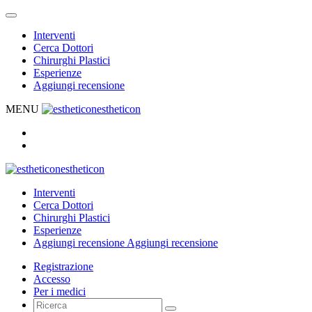
Interventi
Cerca Dottori
Chirurghi Plastici
Esperienze
Aggiungi recensione
MENU
estheticon
estheticon
Interventi
Cerca Dottori
Chirurghi Plastici
Esperienze
Aggiungi recensione
Aggiungi recensione
Registrazione
Accesso
Per i medici