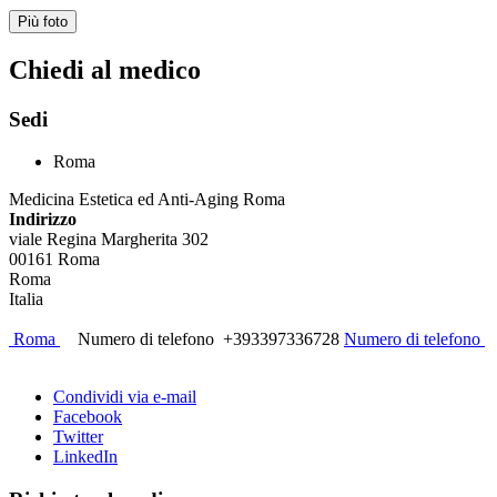
Più foto
Chiedi al medico
Sedi
Roma
Medicina Estetica ed Anti-Aging Roma
Indirizzo
viale Regina Margherita 302
00161
Roma
Roma
Italia
Roma
Numero di telefono
+393397336728
Numero di telefono
Condividi via e-mail
Facebook
Twitter
LinkedIn