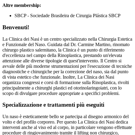
Altre membership:
SBCP - Sociedade Brasileira de Cirurgia Plástica SBCP
Benvenuti!
La Clinica dei Nasi è un centro specializzato nella Chirurgia Estetica
e Funzionale del Naso. Guidata dal Dr. Carmine Martino, rinomato
chirurgo plastico salernitano, la Clinica è un punto di riferimento
d'eccellenza nel campo della Rinoplastica, prestando un'elevata
attenzione alle diverse tipologie di quest'intervento. Il Centro si
avvale delle più moderne strumentazioni per l'esecuzione di tecniche
diagnostiche e chirurgiche per la correzione del naso, sia dal punto
di vista estetico che funzionale. Inoltre, La Clinica dei Nasi
organizza congressi e corsi di formazione sulla Rinoplastica, rivolti
principalmente a chirurghi plastici ed otorinolaringoiatri, con lo
scopo di divulgare procedure appropriate a specifici problemi.
Specializzazione e trattamenti più eseguiti
Un naso è esteticamente bello se partecipa al disegno armonico del
volto e del profilo corporeo. Per questo La Clinica dei Nasi dedica
interventi anche al viso ed al corpo, in particolare vengono effettuate
procedure di ringiovanimento tramite il lifting non chirurgico,