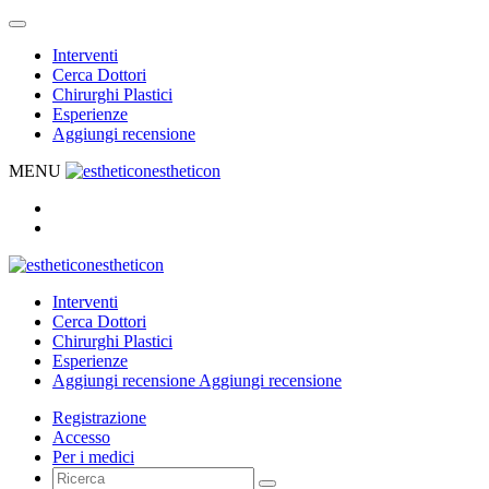
Interventi
Cerca Dottori
Chirurghi Plastici
Esperienze
Aggiungi recensione
MENU
estheticon
estheticon
Interventi
Cerca Dottori
Chirurghi Plastici
Esperienze
Aggiungi recensione
Aggiungi recensione
Registrazione
Accesso
Per i medici