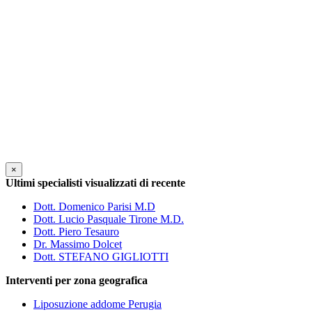
×
Ultimi specialisti visualizzati di recente
Dott. Domenico Parisi M.D
Dott. Lucio Pasquale Tirone M.D.
Dott. Piero Tesauro
Dr. Massimo Dolcet
Dott. STEFANO GIGLIOTTI
Interventi per zona geografica
Liposuzione addome Perugia