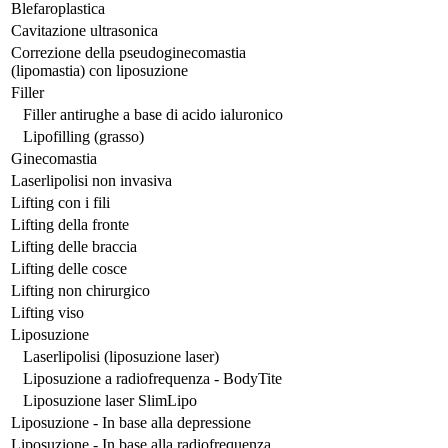
Blefaroplastica
Cavitazione ultrasonica
Correzione della pseudoginecomastia
(lipomastia) con liposuzione
Filler
Filler antirughe a base di acido ialuronico
Lipofilling (grasso)
Ginecomastia
Laserlipolisi non invasiva
Lifting con i fili
Lifting della fronte
Lifting delle braccia
Lifting delle cosce
Lifting non chirurgico
Lifting viso
Liposuzione
Laserlipolisi (liposuzione laser)
Liposuzione a radiofrequenza - BodyTite
Liposuzione laser SlimLipo
Liposuzione - In base alla depressione
Liposuzione - In base alla radiofrequenza