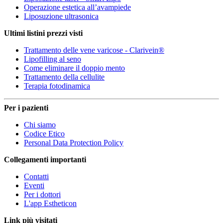
Operazione estetica all’avampiede
Liposuzione ultrasonica
Ultimi listini prezzi visti
Trattamento delle vene varicose - Clarivein®
Lipofilling al seno
Come eliminare il doppio mento
Trattamento della cellulite
Terapia fotodinamica
Per i pazienti
Chi siamo
Codice Etico
Personal Data Protection Policy
Collegamenti importanti
Contatti
Eventi
Per i dottori
L'app Estheticon
Link più visitati