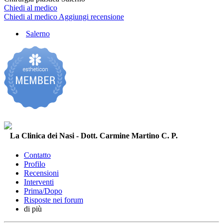
Chiedi al medico
Chiedi al medico
Aggiungi recensione
Salerno
La Clinica dei Nasi - Dott. Carmine Martino C. P.
Contatto
Profilo
Recensioni
Interventi
Prima/Dopo
Risposte nei forum
di più