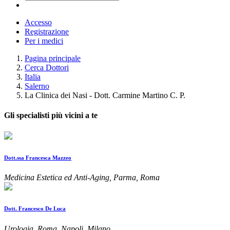
Accesso
Registrazione
Per i medici
Pagina principale
Cerca Dottori
Italia
Salerno
La Clinica dei Nasi - Dott. Carmine Martino C. P.
Gli specialisti più vicini a te
Dott.ssa Francesca Mazzeo
Medicina Estetica ed Anti-Aging, Parma, Roma
Dott. Francesco De Luca
Urologia, Roma, Napoli, Milano