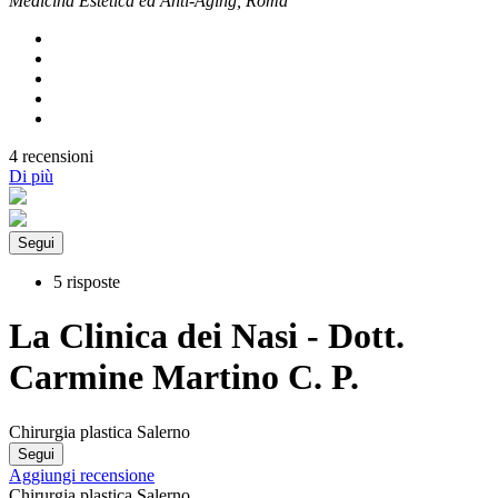
Medicina Estetica ed Anti-Aging, Roma
4 recensioni
Di più
Segui
5 risposte
La Clinica dei Nasi - Dott.
Carmine Martino C. P.
Chirurgia plastica Salerno
Segui
Aggiungi recensione
Chirurgia plastica Salerno