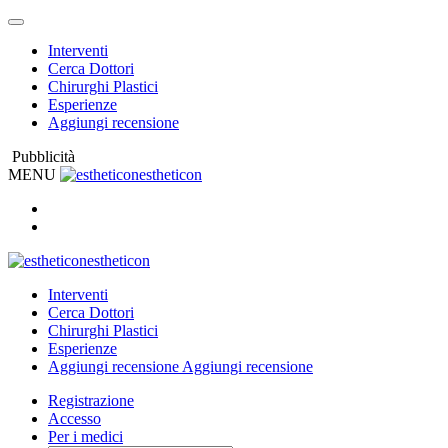
Interventi
Cerca Dottori
Chirurghi Plastici
Esperienze
Aggiungi recensione
Pubblicità
MENU
estheticon
estheticon
Interventi
Cerca Dottori
Chirurghi Plastici
Esperienze
Aggiungi recensione
Aggiungi recensione
Registrazione
Accesso
Per i medici