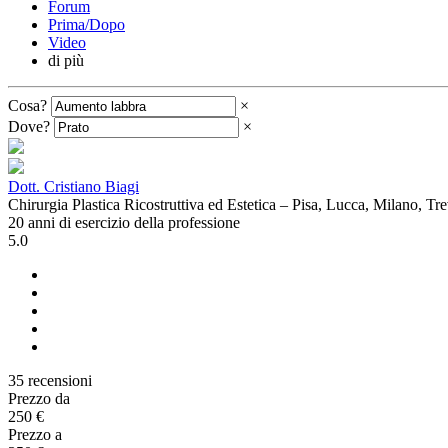
Forum
Prima/Dopo
Video
di più
Cosa?
×
Dove?
×
Dott. Cristiano Biagi
Chirurgia Plastica Ricostruttiva ed Estetica – Pisa, Lucca, Milano, T
20 anni di esercizio della professione
5.0
35 recensioni
Prezzo da
250 €
Prezzo a