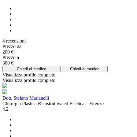
4 recensioni
Prezzo da
200 €
Prezzo a
300 €
Chiedi al medico
Chiedi al medico
Visualizza profilo completo
Visualizza profilo completo
Dott. Stefano Marianelli
Chirurgia Plastica Ricostruttiva ed Estetica – Firenze
4.2