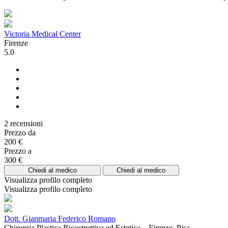
Victoria Medical Center
Firenze
5.0
2 recensioni
Prezzo da
200 €
Prezzo a
300 €
Chiedi al medico
Chiedi al medico
Visualizza profilo completo
Visualizza profilo completo
Dott. Gianmaria Federico Romano
Chirurgia Plastica Ricostruttiva ed Estetica – Firenze, Pisa