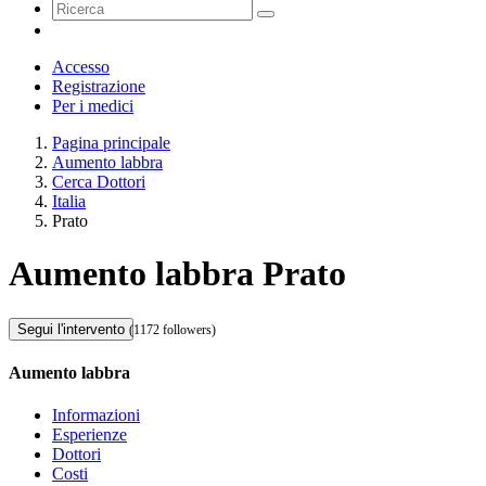
Accesso
Registrazione
Per i medici
Pagina principale
Aumento labbra
Cerca Dottori
Italia
Prato
Aumento labbra Prato
Segui l'intervento
(1172 followers)
Aumento labbra
Informazioni
Esperienze
Dottori
Costi