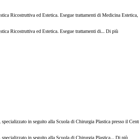
ica Ricostruttiva ed Estetica. Esegue trattamenti di Medicina Estetica, l
tica Ricostruttiva ed Estetica. Esegue trattamenti di...
Di più
pecializzato in seguito alla Scuola di Chirurgia Plastica presso il Cen
pecializzato in seguito alla Scuola di Chirurgia Plastica...
Di più