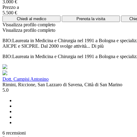
3.000 €
Prezzo a
5.500 €
Chiedi al medico
Prenota la visita
Chie
Visualizza profilo completo
Visualizza profilo completo
BIO:Laureata in Medicina e Chirurgia nel 1991 a Bologna e specializzat
AICPE e SICPRE. Dal 2000 svolge attività...
Di più
BIO:Laureata in Medicina e Chirurgia nel 1991 a Bologna e specializza
Dott. Campisi Antonino
Rimini, Riccione, San Lazzaro di Savena, Città di San Marino
5.0
6 recensioni