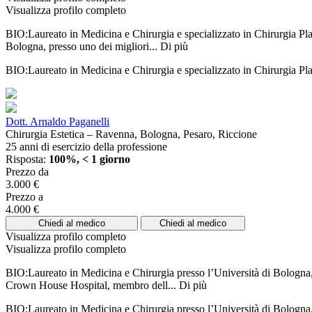
Visualizza profilo completo
BIO:Laureato in Medicina e Chirurgia e specializzato in Chirurgia Plast
Bologna, presso uno dei migliori...
Di più
BIO:Laureato in Medicina e Chirurgia e specializzato in Chirurgia Plas
Dott. Arnaldo Paganelli
Chirurgia Estetica – Ravenna, Bologna, Pesaro, Riccione
25 anni di esercizio della professione
Risposta:
100%, < 1 giorno
Prezzo da
3.000 €
Prezzo a
4.000 €
Chiedi al medico
Chiedi al medico
Visualizza profilo completo
Visualizza profilo completo
BIO:Laureato in Medicina e Chirurgia presso l’Università di Bologna, s
Crown House Hospital, membro dell...
Di più
BIO:Laureato in Medicina e Chirurgia presso l’Università di Bologna, s