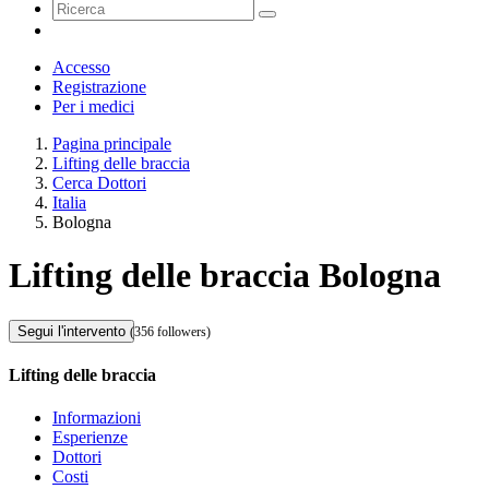
Accesso
Registrazione
Per i medici
Pagina principale
Lifting delle braccia
Cerca Dottori
Italia
Bologna
Lifting delle braccia Bologna
Segui l'intervento
(356 followers)
Lifting delle braccia
Informazioni
Esperienze
Dottori
Costi