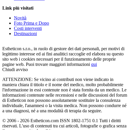
Link più visitati
Novità
Foto Prima e Dopo
Costi interventi
Destinazioni
Estheticon s.r.o., in ruolo di gestore dei dati personali, per motivi di
legittimo interesse ed ai fini analitici raccoglie ed elabora su questo
sito web i cookies necessari per il funzionamento delle proprie
pagine web. Puoi trovare maggiori informazioni
qui
Chiudi avviso
ATTENZIONE: Se vicino ai contributi non viene indicato in
maniera chiara il titiolo e il nome del medico, molto probabilmente
l'informazione in essi contenute non è stata fornita da un medico. Le
informazioni contenute nelle recensioni e nelle discussioni del forum
di Estheticon non possono assolutamente sostituire la consulenza
individuale, l'anamnesi o la visita medica. Non possono condurre né
a una diagnosi, né a una modalità di terapia da seguire.
© 2006 - 2026 Estheticon.com ISSN 1802-1751 0.1 Tutti i diritti
riservati. L'uso di contenuti tra cui articoli, fotografie o grafica senza