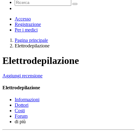
Accesso
Registrazione
Per i medici
Pagina principale
Elettrodepilazione
Elettrodepilazione
Aggiungi recensione
Elettrodepilazione
Informazioni
Dottori
Costi
Forum
di più