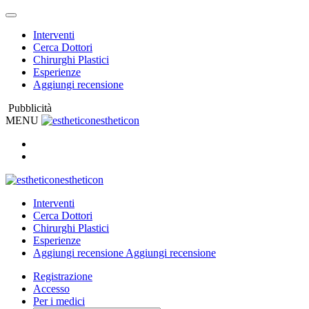
Interventi
Cerca Dottori
Chirurghi Plastici
Esperienze
Aggiungi recensione
Pubblicità
MENU
estheticon
estheticon
Interventi
Cerca Dottori
Chirurghi Plastici
Esperienze
Aggiungi recensione
Aggiungi recensione
Registrazione
Accesso
Per i medici