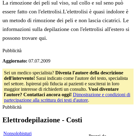
La rimozione dei peli sul viso, sul collo e sul seno può
essere fatto con l'elettrolisi.L'elettrolisi è quasi indolore è
un metodo di rimozione dei peli e non lascia cicatrici. Le
informazioni sulla depilazione con l'elettrolisi all'estero si
possono trovare qui.
Pubblicità
Aggiornato:
07.07.2009
Sei un medico specialista?
Diventa l'autore della descrizione
dell'intervento!
Sarai indicato come l'autore del testo, specialista
nel settore. Ispirerai più fiducia ai pazienti e susciterai in loro
maggior interesse di richiederti un consulto.
Vuoi diventare
l'autore? Contattaci ancora oggi!
Dimostrazione e condizioni di
partecipazione alla scrittura dei testi d'autore
.
Pubblicità
Elettrodepilazione -
Costi
Nonsolobisturi