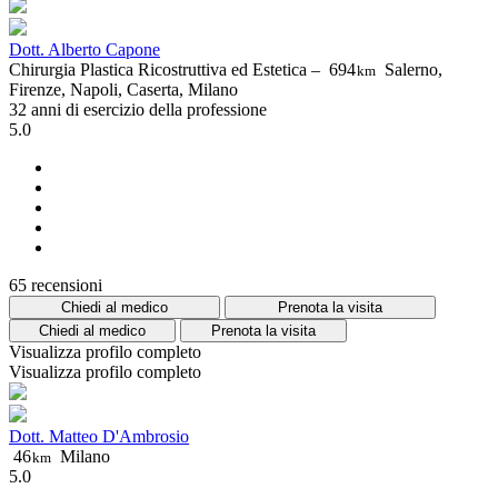
Dott. Alberto Capone
Chirurgia Plastica Ricostruttiva ed Estetica –
694
Salerno,
km
Firenze, Napoli, Caserta, Milano
32 anni di esercizio della professione
5.0
65 recensioni
Chiedi al medico
Prenota la visita
Chiedi al medico
Prenota la visita
Visualizza profilo completo
Visualizza profilo completo
Dott. Matteo D'Ambrosio
46
Milano
km
5.0