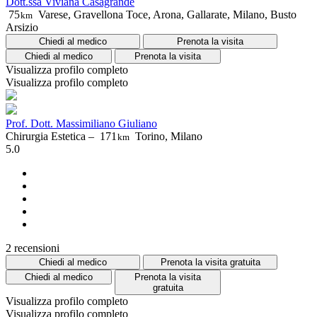
Dott.ssa Viviana Casagrande
75
Varese, Gravellona Toce, Arona, Gallarate, Milano, Busto
km
Arsizio
Chiedi al medico
Prenota la visita
Chiedi al medico
Prenota la visita
Visualizza profilo completo
Visualizza profilo completo
Prof. Dott. Massimiliano Giuliano
Chirurgia Estetica –
171
Torino, Milano
km
5.0
2 recensioni
Chiedi al medico
Prenota la visita gratuita
Chiedi al medico
Prenota la visita
gratuita
Visualizza profilo completo
Visualizza profilo completo