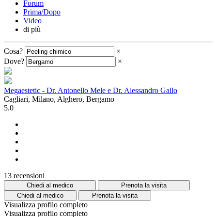
Forum
Prima/Dopo
Video
di più
Cosa?
×
Dove?
×
Megaestetic - Dr. Antonello Mele e Dr. Alessandro Gallo
Cagliari, Milano, Alghero, Bergamo
5.0
13 recensioni
Chiedi al medico
Prenota la visita
Chiedi al medico
Prenota la visita
Visualizza profilo completo
Visualizza profilo completo