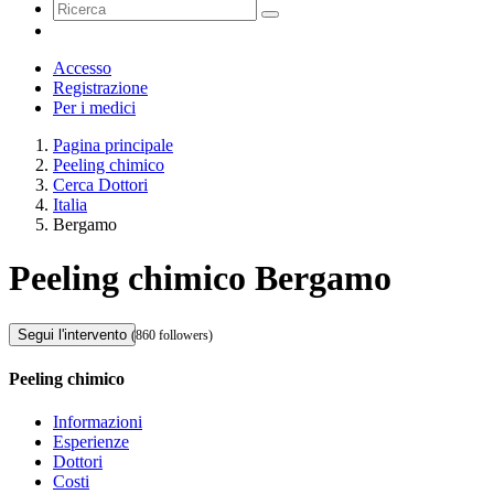
Accesso
Registrazione
Per i medici
Pagina principale
Peeling chimico
Cerca Dottori
Italia
Bergamo
Peeling chimico Bergamo
Segui l'intervento
(860 followers)
Peeling chimico
Informazioni
Esperienze
Dottori
Costi