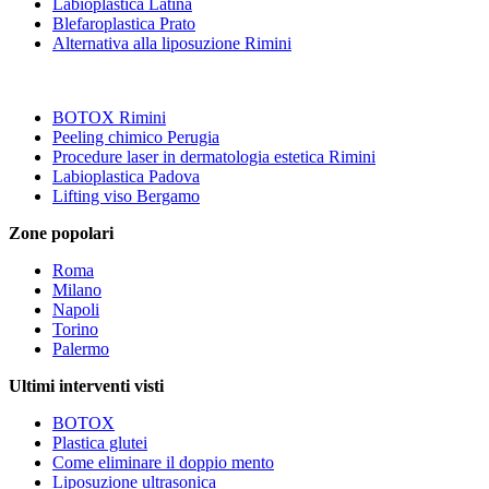
Labioplastica Latina
Blefaroplastica Prato
Alternativa alla liposuzione Rimini
BOTOX Rimini
Peeling chimico Perugia
Procedure laser in dermatologia estetica Rimini
Labioplastica Padova
Lifting viso Bergamo
Zone popolari
Roma
Milano
Napoli
Torino
Palermo
Ultimi interventi visti
BOTOX
Plastica glutei
Come eliminare il doppio mento
Liposuzione ultrasonica