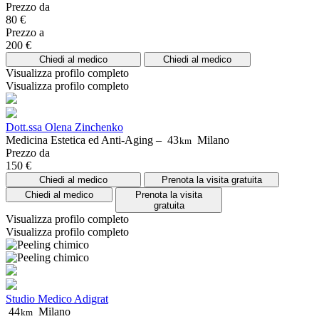
Prezzo da
80 €
Prezzo a
200 €
Chiedi al medico
Chiedi al medico
Visualizza profilo completo
Visualizza profilo completo
Dott.ssa Olena Zinchenko
Medicina Estetica ed Anti-Aging –
43
Milano
km
Prezzo da
150 €
Chiedi al medico
Prenota la visita gratuita
Chiedi al medico
Prenota la visita
gratuita
Visualizza profilo completo
Visualizza profilo completo
Studio Medico Adigrat
44
Milano
km