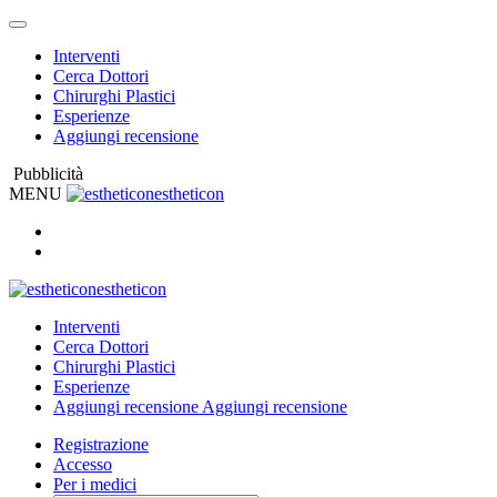
Interventi
Cerca Dottori
Chirurghi Plastici
Esperienze
Aggiungi recensione
Pubblicità
MENU
estheticon
estheticon
Interventi
Cerca Dottori
Chirurghi Plastici
Esperienze
Aggiungi recensione
Aggiungi recensione
Registrazione
Accesso
Per i medici