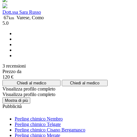
Dott.ssa Sara Russo
67
Varese, Como
km
5.0
3 recensioni
Prezzo da
120 €
Chiedi al medico
Chiedi al medico
Visualizza profilo completo
Visualizza profilo completo
Mostra di più
Pubblicità
Peeling chimico Nembro
Peeling chimico Telgate
Peeling chimico Cisano Bergamasco
Peeling chimico Merate