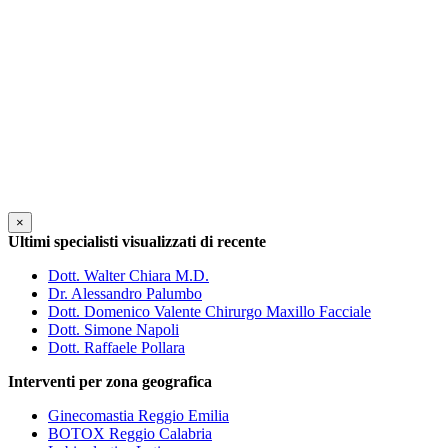
×
Ultimi specialisti visualizzati di recente
Dott. Walter Chiara M.D.
Dr. Alessandro Palumbo
Dott. Domenico Valente Chirurgo Maxillo Facciale
Dott. Simone Napoli
Dott. Raffaele Pollara
Interventi per zona geografica
Ginecomastia Reggio Emilia
BOTOX Reggio Calabria