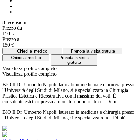
8 recensioni
Prezzo da
150 €
Prezzo a
150 €
Chiedi al medico
Prenota la visita gratuita
Chiedi al medico
Prenota la visita
gratuita
Visualizza profilo completo
Visualizza profilo completo
BIO:Il Dr. Umberto Napoli, laureato in medicina e chirurgia presso
l'Università degli Studi di Milano, si è specializzato in Chirurgia
Plastica Estetica e Ricostruttiva con il massimo dei voti. È
consulente estetico presso ambulatori odontoiatrici...
Di più
BIO:Il Dr. Umberto Napoli, laureato in medicina e chirurgia presso
l'Università degli Studi di Milano, si è specializzato in...
Di più