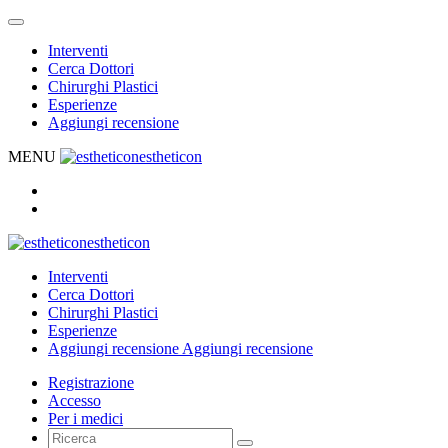
Interventi
Cerca Dottori
Chirurghi Plastici
Esperienze
Aggiungi recensione
MENU
estheticon
estheticon
Interventi
Cerca Dottori
Chirurghi Plastici
Esperienze
Aggiungi recensione
Aggiungi recensione
Registrazione
Accesso
Per i medici