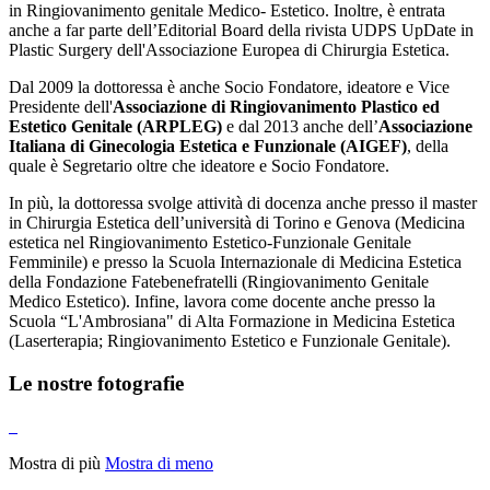
in Ringiovanimento genitale Medico- Estetico. Inoltre, è entrata
anche a far parte dell’Editorial Board della rivista UDPS UpDate in
Plastic Surgery dell'Associazione Europea di Chirurgia Estetica.
Dal 2009 la dottoressa è anche Socio Fondatore, ideatore e Vice
Presidente dell'
Associazione di Ringiovanimento Plastico ed
Estetico Genitale (ARPLEG)
e dal 2013 anche dell’
Associazione
Italiana di Ginecologia Estetica e Funzionale (AIGEF)
, della
quale è Segretario oltre che ideatore e Socio Fondatore.
In più, la dottoressa svolge attività di docenza anche presso il master
in Chirurgia Estetica dell’università di Torino e Genova (Medicina
estetica nel Ringiovanimento Estetico-Funzionale Genitale
Femminile) e presso la Scuola Internazionale di Medicina Estetica
della Fondazione Fatebenefratelli (Ringiovanimento Genitale
Medico Estetico). Infine, lavora come docente anche presso la
Scuola “L'Ambrosiana" di Alta Formazione in Medicina Estetica
(Laserterapia; Ringiovanimento Estetico e Funzionale Genitale).
Le nostre fotografie
Mostra di più
Mostra di meno