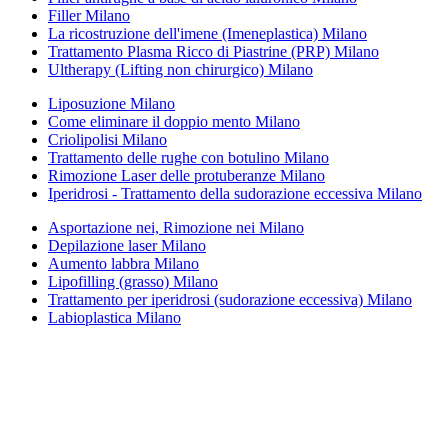
Filler Milano
La ricostruzione dell'imene (Imeneplastica) Milano
Trattamento Plasma Ricco di Piastrine (PRP) Milano
Ultherapy (Lifting non chirurgico) Milano
Liposuzione Milano
Come eliminare il doppio mento Milano
Criolipolisi Milano
Trattamento delle rughe con botulino Milano
Rimozione Laser delle protuberanze Milano
Iperidrosi - Trattamento della sudorazione eccessiva Milano
Asportazione nei, Rimozione nei Milano
Depilazione laser Milano
Aumento labbra Milano
Lipofilling (grasso) Milano
Trattamento per iperidrosi (sudorazione eccessiva) Milano
Labioplastica Milano