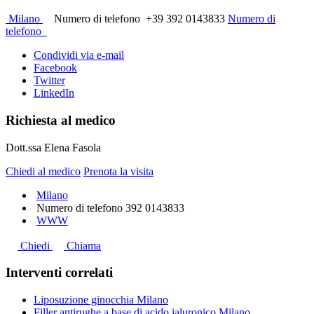
Milano
Numero di telefono
+39 392 0143833
Numero di
telefono
Condividi via e-mail
Facebook
Twitter
LinkedIn
Richiesta al medico
Dott.ssa Elena Fasola
Chiedi al medico
Prenota la visita
Milano
Numero di telefono
392 0143833
WWW
Chiedi
Chiama
Interventi correlati
Liposuzione ginocchia Milano
Filler antirughe a base di acido ialuronico Milano