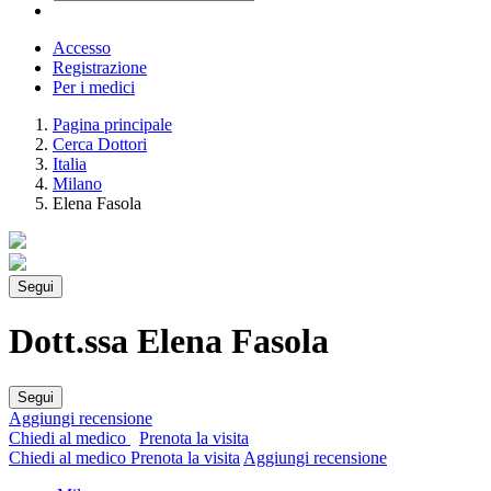
Accesso
Registrazione
Per i medici
Pagina principale
Cerca Dottori
Italia
Milano
Elena Fasola
Segui
Dott.ssa Elena Fasola
Segui
Aggiungi recensione
Chiedi al medico
Prenota la visita
Chiedi al medico
Prenota la visita
Aggiungi recensione