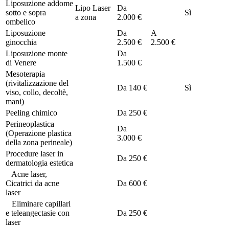
Liposuzione addome
Lipo Laser
Da
sotto e sopra
Sì
a zona
2.000 €
ombelico
Liposuzione
Da
A
ginocchia
2.500 €
2.500 €
Liposuzione monte
Da
di Venere
1.500 €
Mesoterapia
(rivitalizzazione del
Da
140 €
Sì
viso, collo, decoltè,
mani)
Peeling chimico
Da
250 €
Perineoplastica
Da
(Operazione plastica
3.000 €
della zona perineale)
Procedure laser in
Da
250 €
dermatologia estetica
Acne laser,
Cicatrici da acne
Da
600 €
laser
Eliminare capillari
e teleangectasie con
Da
250 €
laser