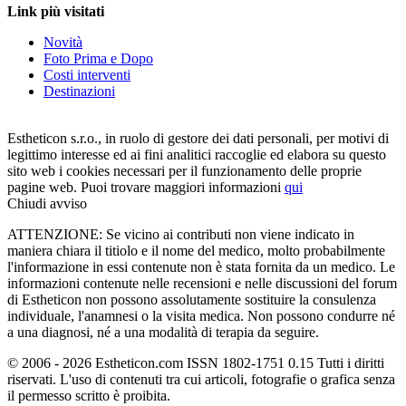
Link più visitati
Novità
Foto Prima e Dopo
Costi interventi
Destinazioni
Estheticon s.r.o., in ruolo di gestore dei dati personali, per motivi di
legittimo interesse ed ai fini analitici raccoglie ed elabora su questo
sito web i cookies necessari per il funzionamento delle proprie
pagine web. Puoi trovare maggiori informazioni
qui
Chiudi avviso
ATTENZIONE: Se vicino ai contributi non viene indicato in
maniera chiara il titiolo e il nome del medico, molto probabilmente
l'informazione in essi contenute non è stata fornita da un medico. Le
informazioni contenute nelle recensioni e nelle discussioni del forum
di Estheticon non possono assolutamente sostituire la consulenza
individuale, l'anamnesi o la visita medica. Non possono condurre né
a una diagnosi, né a una modalità di terapia da seguire.
© 2006 - 2026 Estheticon.com ISSN 1802-1751 0.15 Tutti i diritti
riservati. L'uso di contenuti tra cui articoli, fotografie o grafica senza
il permesso scritto è proibita.