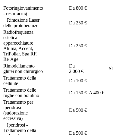
Fotoringiovanimento
Da
800 €
- resurfacing
Rimozione Laser
Da
250 €
delle protuberanze
Radiofrequenza
estetica –
apparecchiature
Da
250 €
Aluma, Accent,
TriPollar, Spa RF,
Re-Age
Rimodellamento
Da
Sì
glutei non chirurgico
2.000 €
Trattamento della
Da
100 €
cellulite
Trattamento delle
Da
150 €
A
400 €
rughe con botulino
Trattamento per
iperidrosi
Da
500 €
(sudorazione
eccessiva)
Iperidrosi -
Trattamento della
Da
500 €