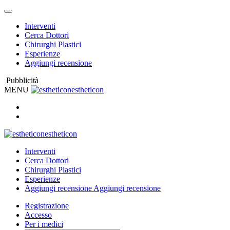
Interventi
Cerca Dottori
Chirurghi Plastici
Esperienze
Aggiungi recensione
Pubblicità
MENU
estheticon
estheticon
Interventi
Cerca Dottori
Chirurghi Plastici
Esperienze
Aggiungi recensione
Aggiungi recensione
Registrazione
Accesso
Per i medici