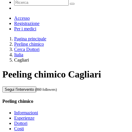
Accesso
Registrazione
Per i medici
Pagina principale
Peeling chimico
Cerca Dottori
Italia
Cagliari
Peeling chimico Cagliari
Segui l'intervento
(860 followers)
Peeling chimico
Informazioni
Esperienze
Dottori
Costi