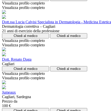
Visualizza profilo completo
Visualizza profilo completo
Dott.ssa Lucia Calvisi Specialista in Dermatologia - Medicina Estetic
Dermatologia correttiva – Cagliari
21 anni di esercizio della professione
Chiedi al medico
Chiedi al medico
Visualizza profilo completo
Visualizza profilo completo
Dott. Renato Daga
Cagliari
Chiedi al medico
Chiedi al medico
Visualizza profilo completo
Visualizza profilo completo
Jumeaux
Cagliari, Sardegna
Prezzo da
100 €
Chiedi al medico
Chiedi al medico