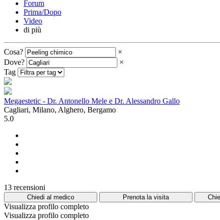
Forum
Prima/Dopo
Video
di più
Cosa?
×
Dove?
×
Tag
Megaestetic - Dr. Antonello Mele e Dr. Alessandro Gallo
Cagliari, Milano, Alghero, Bergamo
5.0
13 recensioni
Chiedi al medico
Prenota la visita
Chie
Visualizza profilo completo
Visualizza profilo completo