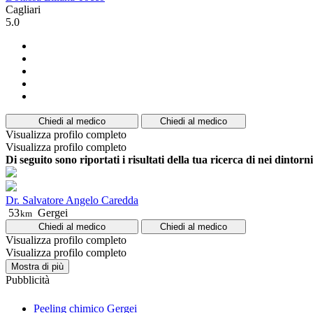
Cagliari
5.0
Chiedi al medico
Chiedi al medico
Visualizza profilo completo
Visualizza profilo completo
Di seguito sono riportati i risultati della tua ricerca di nei dintorni
Dr. Salvatore Angelo Caredda
53
Gergei
km
Chiedi al medico
Chiedi al medico
Visualizza profilo completo
Visualizza profilo completo
Mostra di più
Pubblicità
Peeling chimico Gergei