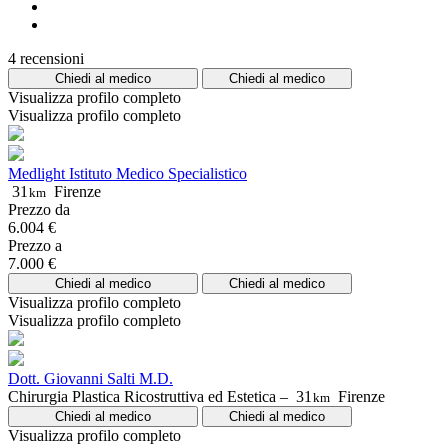
4 recensioni
Chiedi al medico
Chiedi al medico
Visualizza profilo completo
Visualizza profilo completo
Medlight Istituto Medico Specialistico
31
Firenze
km
Prezzo da
6.004 €
Prezzo a
7.000 €
Chiedi al medico
Chiedi al medico
Visualizza profilo completo
Visualizza profilo completo
Dott. Giovanni Salti M.D.
Chirurgia Plastica Ricostruttiva ed Estetica –
31
Firenze
km
Chiedi al medico
Chiedi al medico
Visualizza profilo completo