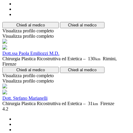
Chiedi al medico
Chiedi al medico
Visualizza profilo completo
Visualizza profilo completo
Dott.ssa Paola Emiliozzi M.D.
Chirurgia Plastica Ricostruttiva ed Estetica –
130
Rimini,
km
Firenze
Chiedi al medico
Chiedi al medico
Visualizza profilo completo
Visualizza profilo completo
Dott. Stefano Marianelli
Chirurgia Plastica Ricostruttiva ed Estetica –
31
Firenze
km
4.2