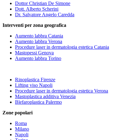
Dottor Christian De Simone
Dott. Alberto Scherini
Dr. Salvatore Angelo Caredda
Interventi per zona geografica
Aumento labbra Catania
Aumento labbra Verona
Procedure laser in dermatologia estetica Catania
Mastopessi Genova
Aumento labbra Torino
Rinoplastica Firenze
Lifting viso Napoli
Procedure laser in dermatologia estetica Verona
Mastoplastica additiva Venezia
Blefaroplastica Palermo
Zone popolari
Roma
Milano
Napoli