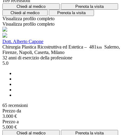
109 recensioni
Chiedi al medico
Prenota la visita
Chiedi al medico
Prenota la visita
Visualizza profilo completo
Visualizza profilo completo
Dott. Alberto Capone
Chirurgia Plastica Ricostruttiva ed Estetica –
481
Salerno,
km
Firenze, Napoli, Caserta, Milano
32 anni di esercizio della professione
5.0
65 recensioni
Prezzo da
3.000 €
Prezzo a
5.000 €
Chiedi al medico
Prenota la visita