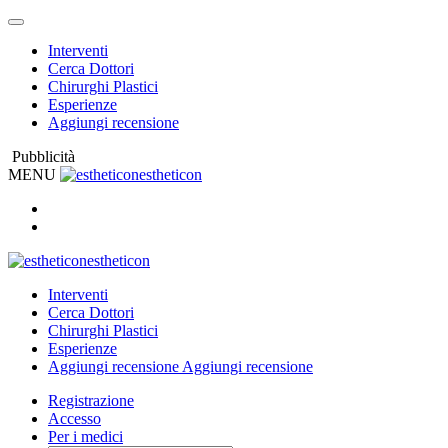
Interventi
Cerca Dottori
Chirurghi Plastici
Esperienze
Aggiungi recensione
Pubblicità
MENU
estheticon
estheticon
Interventi
Cerca Dottori
Chirurghi Plastici
Esperienze
Aggiungi recensione
Aggiungi recensione
Registrazione
Accesso
Per i medici