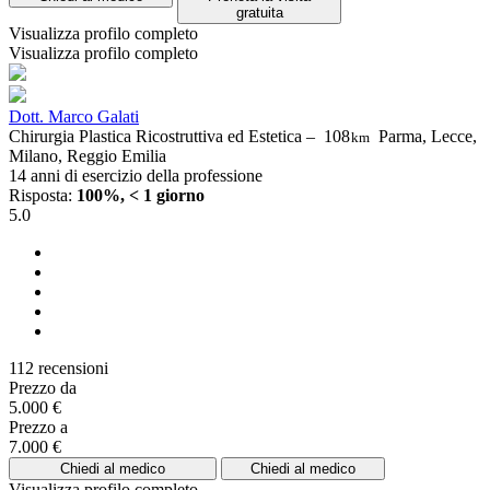
gratuita
Visualizza profilo completo
Visualizza profilo completo
Dott. Marco Galati
Chirurgia Plastica Ricostruttiva ed Estetica –
108
Parma, Lecce,
km
Milano, Reggio Emilia
14 anni di esercizio della professione
Risposta:
100%, < 1 giorno
5.0
112 recensioni
Prezzo da
5.000 €
Prezzo a
7.000 €
Chiedi al medico
Chiedi al medico
Visualizza profilo completo