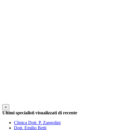
×
Ultimi specialisti visualizzati di recente
Clinica Dott. P. Zangolini
Dott. Emilio Betti