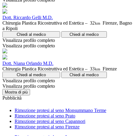
Dott. Riccardo Gelli M.D.
Chirurgia Plastica Ricostruttiva ed Estetica –
32
Firenze, Bagno
km
a Ripoli
Chiedi al medico
Chiedi al medico
Visualizza profilo completo
Visualizza profilo completo
Dott. Niana Orlando M.D.
Chirurgia Plastica Ricostruttiva ed Estetica –
33
Firenze
km
Chiedi al medico
Chiedi al medico
Visualizza profilo completo
Visualizza profilo completo
Mostra di più
Pubblicità
Rimozione protesi al seno Monsummano Terme
Rimozione protesi al seno Prato
Rimozione protesi al seno Capannori
Rimozione protesi al seno Firenze