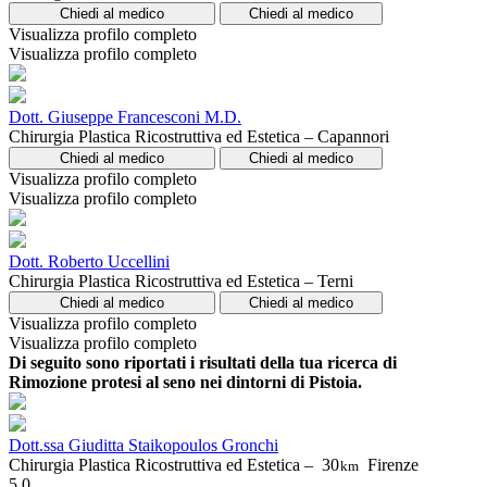
Chiedi al medico
Chiedi al medico
Visualizza profilo completo
Visualizza profilo completo
Dott. Giuseppe Francesconi M.D.
Chirurgia Plastica Ricostruttiva ed Estetica – Capannori
Chiedi al medico
Chiedi al medico
Visualizza profilo completo
Visualizza profilo completo
Dott. Roberto Uccellini
Chirurgia Plastica Ricostruttiva ed Estetica – Terni
Chiedi al medico
Chiedi al medico
Visualizza profilo completo
Visualizza profilo completo
Di seguito sono riportati i risultati della tua ricerca di
Rimozione protesi al seno nei dintorni di Pistoia.
Dott.ssa Giuditta Staikopoulos Gronchi
Chirurgia Plastica Ricostruttiva ed Estetica –
30
Firenze
km
5.0