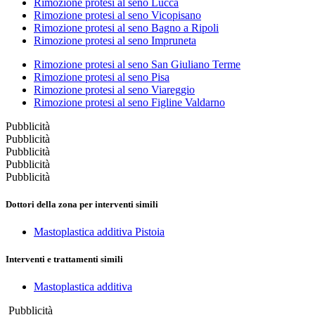
Rimozione protesi al seno Lucca
Rimozione protesi al seno Vicopisano
Rimozione protesi al seno Bagno a Ripoli
Rimozione protesi al seno Impruneta
Rimozione protesi al seno San Giuliano Terme
Rimozione protesi al seno Pisa
Rimozione protesi al seno Viareggio
Rimozione protesi al seno Figline Valdarno
Pubblicità
Pubblicità
Pubblicità
Pubblicità
Pubblicità
Dottori della zona per interventi simili
Mastoplastica additiva Pistoia
Interventi e trattamenti simili
Mastoplastica additiva
Pubblicità