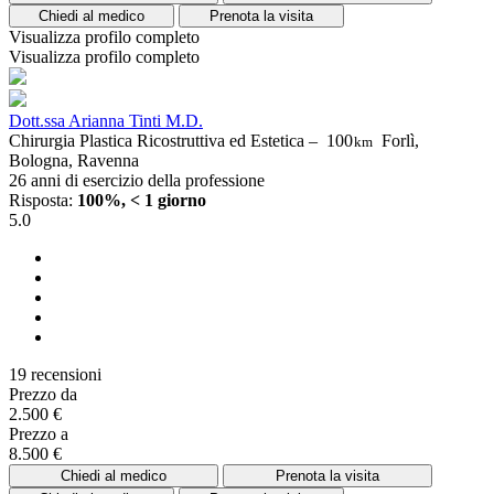
Chiedi al medico
Prenota la visita
Visualizza profilo completo
Visualizza profilo completo
Dott.ssa Arianna Tinti M.D.
Chirurgia Plastica Ricostruttiva ed Estetica –
100
Forlì,
km
Bologna, Ravenna
26 anni di esercizio della professione
Risposta:
100%, < 1 giorno
5.0
19 recensioni
Prezzo da
2.500 €
Prezzo a
8.500 €
Chiedi al medico
Prenota la visita