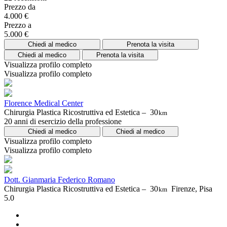
Prezzo da
4.000 €
Prezzo a
5.000 €
Chiedi al medico
Prenota la visita
Chiedi al medico
Prenota la visita
Visualizza profilo completo
Visualizza profilo completo
Florence Medical Center
Chirurgia Plastica Ricostruttiva ed Estetica –
30
km
20 anni di esercizio della professione
Chiedi al medico
Chiedi al medico
Visualizza profilo completo
Visualizza profilo completo
Dott. Gianmaria Federico Romano
Chirurgia Plastica Ricostruttiva ed Estetica –
30
Firenze, Pisa
km
5.0