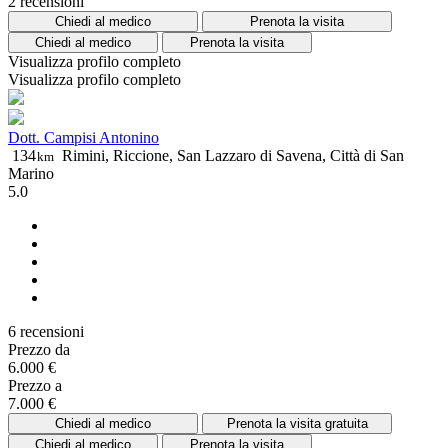
2 recensioni
Chiedi al medico
Prenota la visita
Chiedi al medico
Prenota la visita
Visualizza profilo completo
Visualizza profilo completo
Dott. Campisi Antonino
134
Rimini, Riccione, San Lazzaro di Savena, Città di San
km
Marino
5.0
6 recensioni
Prezzo da
6.000 €
Prezzo a
7.000 €
Chiedi al medico
Prenota la visita gratuita
Chiedi al medico
Prenota la visita