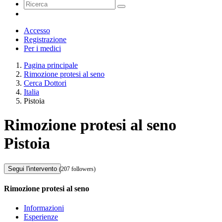
Accesso
Registrazione
Per i medici
Pagina principale
Rimozione protesi al seno
Cerca Dottori
Italia
Pistoia
Rimozione protesi al seno
Pistoia
Segui l'intervento
(207 followers)
Rimozione protesi al seno
Informazioni
Esperienze