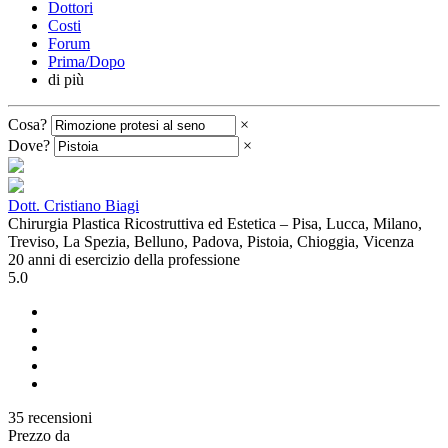
Dottori
Costi
Forum
Prima/Dopo
di più
Cosa?
×
Dove?
×
Dott. Cristiano Biagi
Chirurgia Plastica Ricostruttiva ed Estetica – Pisa, Lucca, Milano,
Treviso, La Spezia, Belluno, Padova, Pistoia, Chioggia, Vicenza
20 anni di esercizio della professione
5.0
35 recensioni
Prezzo da