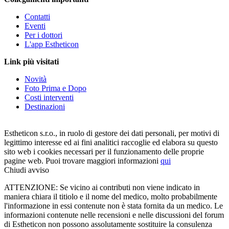
Contatti
Eventi
Per i dottori
L'app Estheticon
Link più visitati
Novità
Foto Prima e Dopo
Costi interventi
Destinazioni
Estheticon s.r.o., in ruolo di gestore dei dati personali, per motivi di
legittimo interesse ed ai fini analitici raccoglie ed elabora su questo
sito web i cookies necessari per il funzionamento delle proprie
pagine web. Puoi trovare maggiori informazioni
qui
Chiudi avviso
ATTENZIONE: Se vicino ai contributi non viene indicato in
maniera chiara il titiolo e il nome del medico, molto probabilmente
l'informazione in essi contenute non è stata fornita da un medico. Le
informazioni contenute nelle recensioni e nelle discussioni del forum
di Estheticon non possono assolutamente sostituire la consulenza