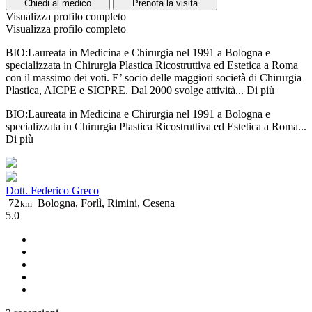
Chiedi al medico
Prenota la visita
Visualizza profilo completo
Visualizza profilo completo
BIO:Laureata in Medicina e Chirurgia nel 1991 a Bologna e
specializzata in Chirurgia Plastica Ricostruttiva ed Estetica a Roma
con il massimo dei voti. E’ socio delle maggiori società di Chirurgia
Plastica, AICPE e SICPRE. Dal 2000 svolge attività...
Di più
BIO:Laureata in Medicina e Chirurgia nel 1991 a Bologna e
specializzata in Chirurgia Plastica Ricostruttiva ed Estetica a Roma...
Di più
Dott. Federico Greco
72
Bologna, Forlì, Rimini, Cesena
km
5.0