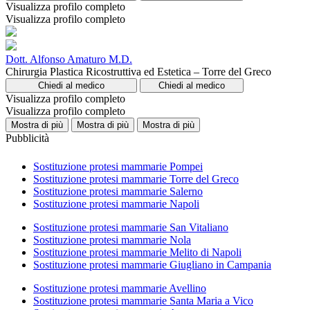
Visualizza profilo completo
Visualizza profilo completo
Dott. Alfonso Amaturo M.D.
Chirurgia Plastica Ricostruttiva ed Estetica – Torre del Greco
Chiedi al medico
Chiedi al medico
Visualizza profilo completo
Visualizza profilo completo
Mostra di più
Mostra di più
Mostra di più
Pubblicità
Sostituzione protesi mammarie Pompei
Sostituzione protesi mammarie Torre del Greco
Sostituzione protesi mammarie Salerno
Sostituzione protesi mammarie Napoli
Sostituzione protesi mammarie San Vitaliano
Sostituzione protesi mammarie Nola
Sostituzione protesi mammarie Melito di Napoli
Sostituzione protesi mammarie Giugliano in Campania
Sostituzione protesi mammarie Avellino
Sostituzione protesi mammarie Santa Maria a Vico