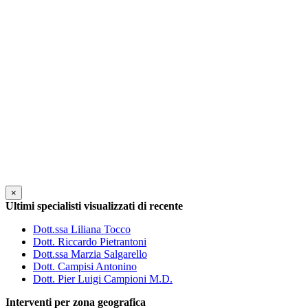
×
Ultimi specialisti visualizzati di recente
Dott.ssa Liliana Tocco
Dott. Riccardo Pietrantoni
Dott.ssa Marzia Salgarello
Dott. Campisi Antonino
Dott. Pier Luigi Campioni M.D.
Interventi per zona geografica