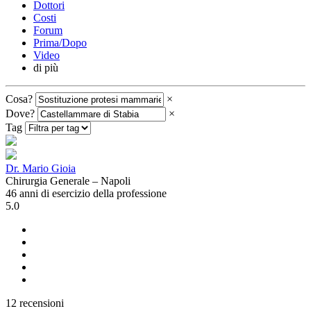
Dottori
Costi
Forum
Prima/Dopo
Video
di più
Cosa?
×
Dove?
×
Tag
Dr. Mario Gioia
Chirurgia Generale – Napoli
46 anni di esercizio della professione
5.0
12 recensioni