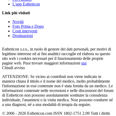
L'app Estheticon
Link più visitati
Novità
Foto Prima e Dopo
Costi interventi
Destinazioni
Estheticon s.r.o., in ruolo di gestore dei dati personali, per motivi di
legittimo interesse ed ai fini analitici raccoglie ed elabora su questo
sito web i cookies necessari per il funzionamento delle proprie
pagine web. Puoi trovare maggiori informazioni
qui
Chiudi avviso
ATTENZIONE: Se vicino ai contributi non viene indicato in
maniera chiara il titiolo e il nome del medico, molto probabilmente
l'informazione in essi contenute non è stata fornita da un medico. Le
informazioni contenute nelle recensioni e nelle discussioni del forum
di Estheticon non possono assolutamente sostituire la consulenza
individuale, l'anamnesi o la visita medica. Non possono condurre né
a una diagnosi, né a una modalità di terapia da seguire.
© 2006 - 2026 Estheticon.com ISSN 1802-1751 2.09 Tutti i diritti