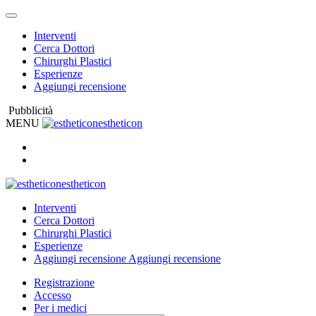
Interventi
Cerca Dottori
Chirurghi Plastici
Esperienze
Aggiungi recensione
Pubblicità
MENU
estheticon
estheticon
Interventi
Cerca Dottori
Chirurghi Plastici
Esperienze
Aggiungi recensione
Aggiungi recensione
Registrazione
Accesso
Per i medici