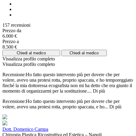
157 recensioni
Prezzo da
6.000 €
Prezzo a
8.500 €
Chiedi al medico
Chiedi al medico
Visualizza profilo completo
Visualizza profilo completo
Recensione:Ho fatto questo intervento più per dovere che per
volere, avevo una protesi rotta, proprio spaccata, e ho temporeggiato
finché la mia dottoressa ecografista non mi ha detto che era giunto il
momento di organizzarmi per la sostituzione....
Di più
Recensione:Ho fatto questo intervento più per dovere che per
volere, avevo una protesi rotta, proprio spaccata, e ho...
Di più
Dott. Domenico Campa
Chirurgia Plastica Ricostruttiva ed Estetica – Napoli