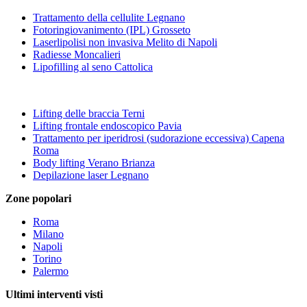
Trattamento della cellulite Legnano
Fotoringiovanimento (IPL) Grosseto
Laserlipolisi non invasiva Melito di Napoli
Radiesse Moncalieri
Lipofilling al seno Cattolica
Lifting delle braccia Terni
Lifting frontale endoscopico Pavia
Trattamento per iperidrosi (sudorazione eccessiva) Capena
Roma
Body lifting Verano Brianza
Depilazione laser Legnano
Zone popolari
Roma
Milano
Napoli
Torino
Palermo
Ultimi interventi visti