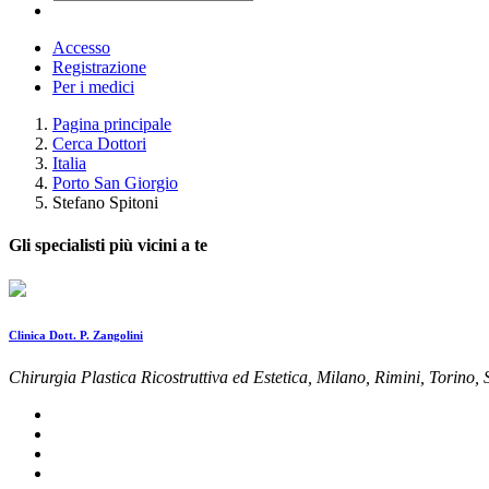
Accesso
Registrazione
Per i medici
Pagina principale
Cerca Dottori
Italia
Porto San Giorgio
Stefano Spitoni
Gli specialisti più vicini a te
Clinica Dott. P. Zangolini
Chirurgia Plastica Ricostruttiva ed Estetica, Milano, Rimini, Torino