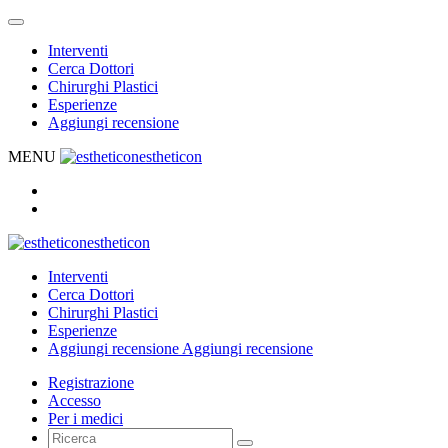
Interventi
Cerca Dottori
Chirurghi Plastici
Esperienze
Aggiungi recensione
MENU
estheticon
estheticon
Interventi
Cerca Dottori
Chirurghi Plastici
Esperienze
Aggiungi recensione
Aggiungi recensione
Registrazione
Accesso
Per i medici