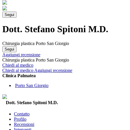
Segui
Dott. Stefano Spitoni M.D.
Chirurgia plastica Porto San Giorgio
Segui
Aggiungi recensione
Chirurgia plastica Porto San Giorgio
Chiedi al medico
Chiedi al medico
Aggiungi recensione
Clinica Palmatea
Porto San Giorgio
Dott. Stefano Spitoni M.D.
Contatto
Profilo
Recensioni
Interventi