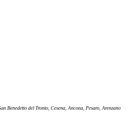
, San Benedetto del Tronto, Cesena, Ancona, Pesaro, Arenzano