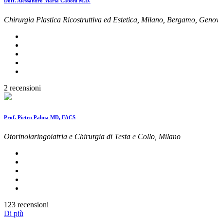
Dott. Alessandro Maria Caboni M.D.
Chirurgia Plastica Ricostruttiva ed Estetica, Milano, Bergamo, Gen
2 recensioni
Prof. Pietro Palma MD, FACS
Otorinolaringoiatria e Chirurgia di Testa e Collo, Milano
123 recensioni
Di più