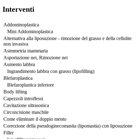
Interventi
Addominoplastica
Mini Addominoplastica
Alternativa alla liposuzione - rimozione del grasso e della cellulite
non invasiva
Asimmetria mammaria
Asportazione nei, Rimozione nei
Aumento labbra
Ingrandimento labbra con grasso (lipofilling)
Blefaroplastica
Blefaroplastica inferiore
Body lifting
Capezzoli introflessi
Cavitazione ultrasonica
Circoncisione maschile
Come eliminare il doppio mento
Correzione della pseudoginecomastia (lipomastia) con liposuzione
Filler