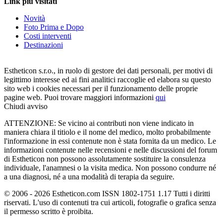
Link più visitati
Novità
Foto Prima e Dopo
Costi interventi
Destinazioni
Estheticon s.r.o., in ruolo di gestore dei dati personali, per motivi di
legittimo interesse ed ai fini analitici raccoglie ed elabora su questo
sito web i cookies necessari per il funzionamento delle proprie
pagine web. Puoi trovare maggiori informazioni
qui
Chiudi avviso
ATTENZIONE: Se vicino ai contributi non viene indicato in
maniera chiara il titiolo e il nome del medico, molto probabilmente
l'informazione in essi contenute non è stata fornita da un medico. Le
informazioni contenute nelle recensioni e nelle discussioni del forum
di Estheticon non possono assolutamente sostituire la consulenza
individuale, l'anamnesi o la visita medica. Non possono condurre né
a una diagnosi, né a una modalità di terapia da seguire.
© 2006 - 2026 Estheticon.com ISSN 1802-1751 1.17 Tutti i diritti
riservati. L'uso di contenuti tra cui articoli, fotografie o grafica senza
il permesso scritto è proibita.