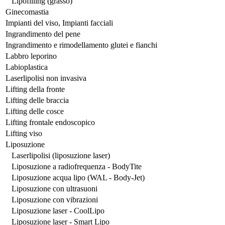
Lipofilling (grasso)
Ginecomastia
Impianti del viso, Impianti facciali
Ingrandimento del pene
Ingrandimento e rimodellamento glutei e fianchi
Labbro leporino
Labioplastica
Laserlipolisi non invasiva
Lifting della fronte
Lifting delle braccia
Lifting delle cosce
Lifting frontale endoscopico
Lifting viso
Liposuzione
Laserlipolisi (liposuzione laser)
Liposuzione a radiofrequenza - BodyTite
Liposuzione acqua lipo (WAL - Body-Jet)
Liposuzione con ultrasuoni
Liposuzione con vibrazioni
Liposuzione laser - CoolLipo
Liposuzione laser - Smart Lipo