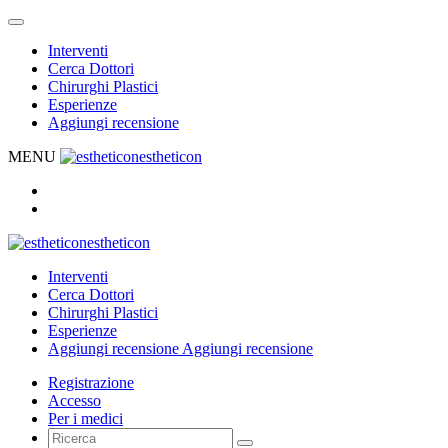
Interventi
Cerca Dottori
Chirurghi Plastici
Esperienze
Aggiungi recensione
MENU
estheticon
estheticon
Interventi
Cerca Dottori
Chirurghi Plastici
Esperienze
Aggiungi recensione
Aggiungi recensione
Registrazione
Accesso
Per i medici