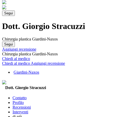
Segui
Dott. Giorgio Stracuzzi
Chirurgia plastica Giardini-Naxos
Segui
Aggiungi recensione
Chirurgia plastica Giardini-Naxos
Chiedi al medico
Chiedi al medico
Aggiungi recensione
Giardini-Naxos
Dott. Giorgio Stracuzzi
Contatto
Profilo
Recensioni
Interventi
di più