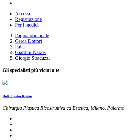
Accesso
Registrazione
Per i medici
Pagina principale
Cerca Dottori
Italia
Giardini-Naxos
Giorgio Stracuzzi
Gli specialisti più vicini a te
Dott. Egidio Riggio
Chirurgia Plastica Ricostruttiva ed Estetica, Milano, Palermo