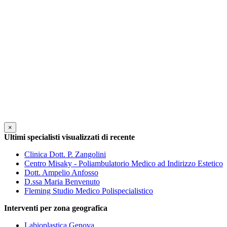
×
Ultimi specialisti visualizzati di recente
Clinica Dott. P. Zangolini
Centro Misaky - Poliambulatorio Medico ad Indirizzo Estetico
Dott. Ampelio Anfosso
D.ssa Maria Benvenuto
Fleming Studio Medico Polispecialistico
Interventi per zona geografica
Labioplastica Genova