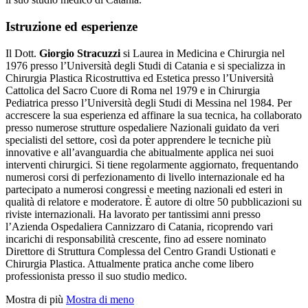
Istruzione ed esperienze
Il Dott.
Giorgio Stracuzzi
si Laurea in Medicina e Chirurgia nel
1976 presso l’Università degli Studi di Catania e si specializza in
Chirurgia Plastica Ricostruttiva ed Estetica presso l’Università
Cattolica del Sacro Cuore di Roma nel 1979 e in Chirurgia
Pediatrica presso l’Università degli Studi di Messina nel 1984. Per
accrescere la sua esperienza ed affinare la sua tecnica, ha collaborato
presso numerose strutture ospedaliere Nazionali guidato da veri
specialisti del settore, così da poter apprendere le tecniche più
innovative e all’avanguardia che abitualmente applica nei suoi
interventi chirurgici. Si tiene regolarmente aggiornato, frequentando
numerosi corsi di perfezionamento di livello internazionale ed ha
partecipato a numerosi congressi e meeting nazionali ed esteri in
qualità di relatore e moderatore. È autore di oltre 50 pubblicazioni su
riviste internazionali. Ha lavorato per tantissimi anni presso
l’Azienda Ospedaliera Cannizzaro di Catania, ricoprendo vari
incarichi di responsabilità crescente, fino ad essere nominato
Direttore di Struttura Complessa del Centro Grandi Ustionati e
Chirurgia Plastica. Attualmente pratica anche come libero
professionista presso il suo studio medico.
Mostra di più
Mostra di meno