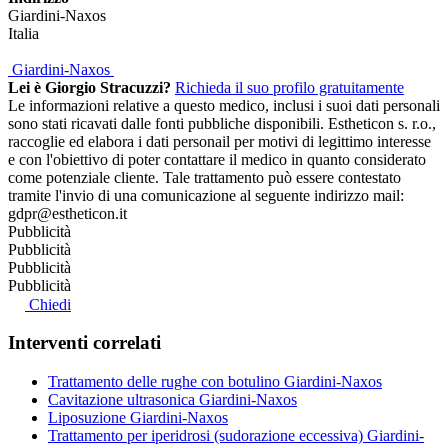
Giardini-Naxos
Italia
Giardini-Naxos
Lei è Giorgio Stracuzzi?
Richieda il suo profilo gratuitamente
Le informazioni relative a questo medico, inclusi i suoi dati personali
sono stati ricavati dalle fonti pubbliche disponibili. Estheticon s. r.o.,
raccoglie ed elabora i dati personail per motivi di legittimo interesse
e con l'obiettivo di poter contattare il medico in quanto considerato
come potenziale cliente. Tale trattamento può essere contestato
tramite l'invio di una comunicazione al seguente indirizzo mail:
gdpr@estheticon.it
Pubblicità
Pubblicità
Pubblicità
Pubblicità
Chiedi
Interventi correlati
Trattamento delle rughe con botulino Giardini-Naxos
Cavitazione ultrasonica Giardini-Naxos
Liposuzione Giardini-Naxos
Trattamento per iperidrosi (sudorazione eccessiva) Giardini-