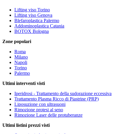
Lifting viso Torino
Lifting viso Genova
Blefaroplastica Palermo
Addominoplastica Catania
BOTOX Bologna
Zone popolari
Roma
Milano
Napoli
Torino
Palermo
Ultimi interventi visti
Iperidrosi - Trattamento della sudorazione eccessiva
Trattamento Plasma Ricco di Piastrine (PRP)
Liposuzione con ultrasuoni
Rimozione protesi al seno
Rimozione Laser delle protuberanze
Ultimi listini prezzi visti