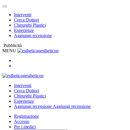
Interventi
Cerca Dottori
Chirurghi Plastici
Esperienze
Aggiungi recensione
Pubblicità
MENU
estheticon
estheticon
Interventi
Cerca Dottori
Chirurghi Plastici
Esperienze
Aggiungi recensione
Aggiungi recensione
Registrazione
Accesso
Per i medici