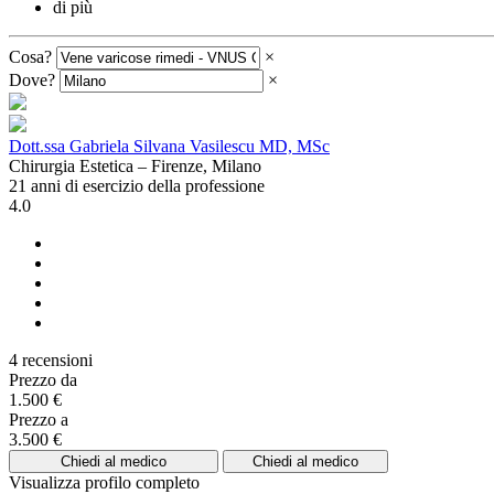
di più
Cosa?
×
Dove?
×
Dott.ssa Gabriela Silvana Vasilescu MD, MSc
Chirurgia Estetica – Firenze, Milano
21 anni di esercizio della professione
4.0
4 recensioni
Prezzo da
1.500 €
Prezzo a
3.500 €
Chiedi al medico
Chiedi al medico
Visualizza profilo completo