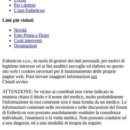
Per i dottori
L'app Estheticon
Link più visitati
Novità
Foto Prima e Dopo
Costi interventi
Destinazioni
Estheticon s.r.o., in ruolo di gestore dei dati personali, per motivi di
legittimo interesse ed ai fini analitici raccoglie ed elabora su questo
sito web i cookies necessari per il funzionamento delle proprie
pagine web. Puoi trovare maggiori informazioni
qui
Chiudi avviso
ATTENZIONE: Se vicino ai contributi non viene indicato in
maniera chiara il titiolo e il nome del medico, molto probabilmente
l'informazione in essi contenute non è stata fornita da un medico. Le
informazioni contenute nelle recensioni e nelle discussioni del forum
di Estheticon non possono assolutamente sostituire la consulenza
individuale, l'anamnesi o la visita medica. Non possono condurre né
a una diagnosi, né a una modalità di terapia da seguire.