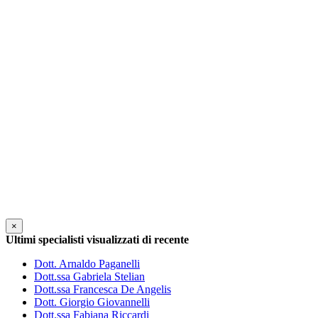
×
Ultimi specialisti visualizzati di recente
Dott. Arnaldo Paganelli
Dott.ssa Gabriela Stelian
Dott.ssa Francesca De Angelis
Dott. Giorgio Giovannelli
Dott.ssa Fabiana Riccardi