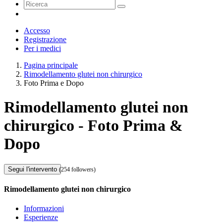
Accesso
Registrazione
Per i medici
Pagina principale
Rimodellamento glutei non chirurgico
Foto Prima e Dopo
Rimodellamento glutei non
chirurgico - Foto Prima &
Dopo
Segui l'intervento
(254 followers)
Rimodellamento glutei non chirurgico
Informazioni
Esperienze