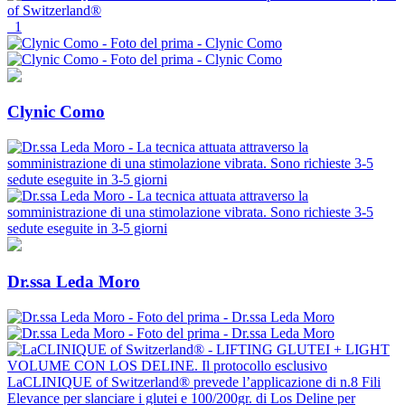
1
Clynic Como
Dr.ssa Leda Moro