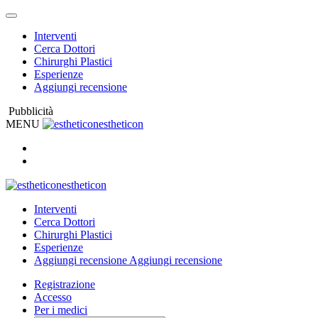
Interventi
Cerca Dottori
Chirurghi Plastici
Esperienze
Aggiungi recensione
Pubblicità
MENU
estheticon
estheticon
Interventi
Cerca Dottori
Chirurghi Plastici
Esperienze
Aggiungi recensione
Aggiungi recensione
Registrazione
Accesso
Per i medici