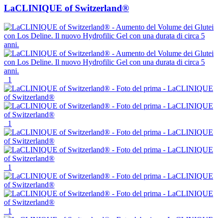
LaCLINIQUE of Switzerland®
1
1
1
1