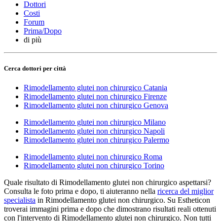
Dottori
Costi
Forum
Prima/Dopo
di più
Cerca dottori per città
Rimodellamento glutei non chirurgico Catania
Rimodellamento glutei non chirurgico Firenze
Rimodellamento glutei non chirurgico Genova
Rimodellamento glutei non chirurgico Milano
Rimodellamento glutei non chirurgico Napoli
Rimodellamento glutei non chirurgico Palermo
Rimodellamento glutei non chirurgico Roma
Rimodellamento glutei non chirurgico Torino
Quale risultato di Rimodellamento glutei non chirurgico aspettarsi?
Consulta le foto prima e dopo, ti aiuteranno nella
ricerca del miglior
specialista
in Rimodellamento glutei non chirurgico. Su Estheticon
troverai immagini prima e dopo che dimostrano risultati reali ottenuti
con l'intervento di Rimodellamento glutei non chirurgico. Non tutti