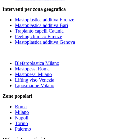
Interventi per zona geografica
Mastoplastica additiva Firenze
Mastoplastica additiva Bari
Trapianto capelli Catania
Peeling chimico Firenze
Mastoplastica additiva Genova
Blefaroplastica Milano
Mastopessi Roma
Mastopessi Milano
Lifting viso Venezia
Liposuzione Milano
Zone popolari
Roma
Milano
Napoli
Torino
Palermo