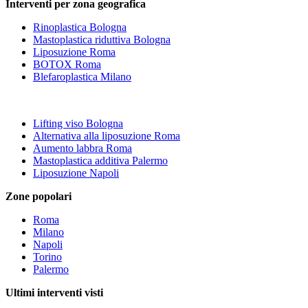
Interventi per zona geografica
Rinoplastica Bologna
Mastoplastica riduttiva Bologna
Liposuzione Roma
BOTOX Roma
Blefaroplastica Milano
Lifting viso Bologna
Alternativa alla liposuzione Roma
Aumento labbra Roma
Mastoplastica additiva Palermo
Liposuzione Napoli
Zone popolari
Roma
Milano
Napoli
Torino
Palermo
Ultimi interventi visti