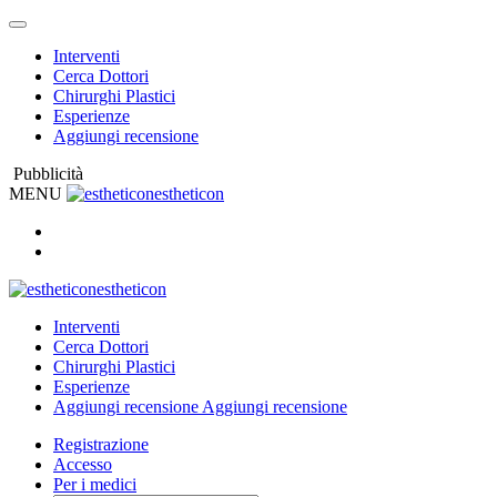
Interventi
Cerca Dottori
Chirurghi Plastici
Esperienze
Aggiungi recensione
Pubblicità
MENU
estheticon
estheticon
Interventi
Cerca Dottori
Chirurghi Plastici
Esperienze
Aggiungi recensione
Aggiungi recensione
Registrazione
Accesso
Per i medici