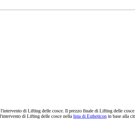
o l'intervento di Lifting delle cosce. Il prezzo finale di Lifting delle cos
'intervento di Lifting delle cosce nella
lista di Estheticon
in base alla cit