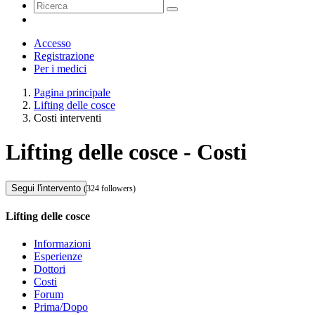
Accesso
Registrazione
Per i medici
Pagina principale
Lifting delle cosce
Costi interventi
Lifting delle cosce - Costi
Segui l'intervento
(324 followers)
Lifting delle cosce
Informazioni
Esperienze
Dottori
Costi
Forum
Prima/Dopo