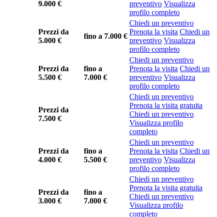
9.000 €
preventivo
Visualizza
profilo completo
Chiedi un preventivo
Prezzi da
Prenota la visita
Chiedi un
fino a
7.000 €
5.000 €
preventivo
Visualizza
profilo completo
Chiedi un preventivo
Prezzi da
fino a
Prenota la visita
Chiedi un
5.500 €
7.000 €
preventivo
Visualizza
profilo completo
Chiedi un preventivo
Prenota la visita gratuita
Prezzi da
Chiedi un preventivo
7.500 €
Visualizza profilo
completo
Chiedi un preventivo
Prezzi da
fino a
Prenota la visita
Chiedi un
4.000 €
5.500 €
preventivo
Visualizza
profilo completo
Chiedi un preventivo
Prenota la visita gratuita
Prezzi da
fino a
Chiedi un preventivo
3.000 €
7.000 €
Visualizza profilo
completo