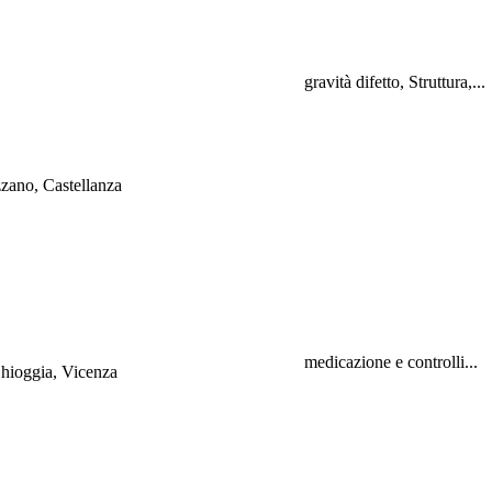
gravità difetto, Struttura,...
zano, Castellanza
medicazione e controlli...
Chioggia, Vicenza