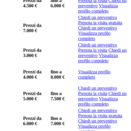
Prezzi da
fino a
Prenota la visita
Chiedi un
4.500 €
6.000 €
preventivo
Visualizza
profilo completo
Chiedi un preventivo
Prenota la visita gratuita
Prezzi da
Chiedi un preventivo
7.000 €
Visualizza profilo
completo
Chiedi un preventivo
Prezzi da
Prenota la visita
Chiedi un
3.000 €
preventivo
Visualizza
profilo completo
Prezzi da
fino a
Visualizza profilo
4.000 €
8.000 €
completo
Chiedi un preventivo
Prezzi da
fino a
Prenota la visita
Chiedi un
5.000 €
7.500 €
preventivo
Visualizza
profilo completo
Chiedi un preventivo
Prenota la visita gratuita
Prezzi da
fino a
Chiedi un preventivo
6.000 €
7.000 €
Visualizza profilo