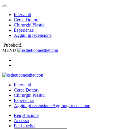
Interventi
Cerca Dottori
Chirurghi Plastici
Esperienze
Aggiungi recensione
Pubblicità
MENU
estheticon
estheticon
Interventi
Cerca Dottori
Chirurghi Plastici
Esperienze
Aggiungi recensione
Aggiungi recensione
Registrazione
Accesso
Per i medici