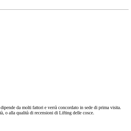
ce dipende da molti fattori e verrà concordato in sede di prima visita.
tà, o alla qualità di recensioni di Lifting delle cosce.