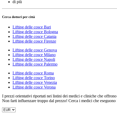
di più
Cerca dottori per città
Lifting delle cosce Bari
Lifting delle cosce Bologna
Lifting delle cosce Catania
Lifting delle cosce Firenze
Lifting delle cosce Genova
Lifting delle cosce Milano
Lifting delle cosce Napoli
Lifting delle cosce Palermo
Lifting delle cosce Roma
Lifting delle cosce Torino
Lifting delle cosce Venezia
Lifting delle cosce Verona
I prezzi orientativi riportati nei listini dei medici e cliniche che offron
Non farti influenzare troppo dal prezzo! Cerca i medici che eseguono l