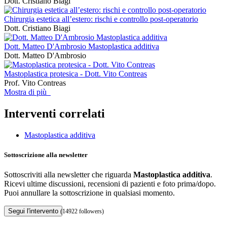
Dott. Cristiano Biagi
Chirurgia estetica all’estero: rischi e controllo post-operatorio
Dott. Cristiano Biagi
Dott. Matteo D'Ambrosio Mastoplastica additiva
Dott. Matteo D'Ambrosio
Mastoplastica protesica - Dott. Vito Contreas
Prof. Vito Contreas
Mostra di più
Interventi correlati
Mastoplastica additiva
Sottoscrizione alla newsletter
Sottoscriviti alla newsletter che riguarda
Mastoplastica additiva
.
Ricevi ultime discussioni, recensioni di pazienti e foto prima/dopo.
Puoi annullare la sottoscrizione in qualsiasi momento.
Segui l'intervento
(14922 followers)