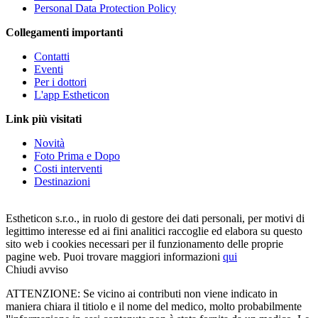
Personal Data Protection Policy
Collegamenti importanti
Contatti
Eventi
Per i dottori
L'app Estheticon
Link più visitati
Novità
Foto Prima e Dopo
Costi interventi
Destinazioni
Estheticon s.r.o., in ruolo di gestore dei dati personali, per motivi di
legittimo interesse ed ai fini analitici raccoglie ed elabora su questo
sito web i cookies necessari per il funzionamento delle proprie
pagine web. Puoi trovare maggiori informazioni
qui
Chiudi avviso
ATTENZIONE: Se vicino ai contributi non viene indicato in
maniera chiara il titiolo e il nome del medico, molto probabilmente