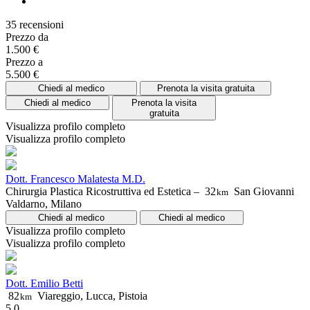
35 recensioni
Prezzo da
1.500 €
Prezzo a
5.500 €
Chiedi al medico
Prenota la visita gratuita
Chiedi al medico
Prenota la visita
gratuita
Visualizza profilo completo
Visualizza profilo completo
Dott. Francesco Malatesta M.D.
Chirurgia Plastica Ricostruttiva ed Estetica –
32
San Giovanni
km
Valdarno, Milano
Chiedi al medico
Chiedi al medico
Visualizza profilo completo
Visualizza profilo completo
Dott. Emilio Betti
82
Viareggio, Lucca, Pistoia
km
5.0