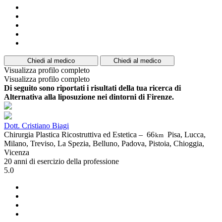
Chiedi al medico
Chiedi al medico
Visualizza profilo completo
Visualizza profilo completo
Di seguito sono riportati i risultati della tua ricerca di
Alternativa alla liposuzione nei dintorni di Firenze.
Dott. Cristiano Biagi
Chirurgia Plastica Ricostruttiva ed Estetica –
66
Pisa, Lucca,
km
Milano, Treviso, La Spezia, Belluno, Padova, Pistoia, Chioggia,
Vicenza
20 anni di esercizio della professione
5.0