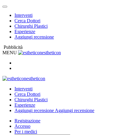
Interventi
Cerca Dottori
Chirurghi Plastici
Esperienze
Aggiungi recensione
Pubblicità
MENU
estheticon
estheticon
Interventi
Cerca Dottori
Chirurghi Plastici
Esperienze
Aggiungi recensione
Aggiungi recensione
Registrazione
Accesso
Per i medici