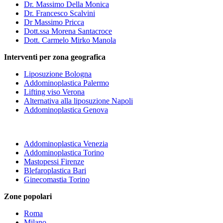
Dr. Massimo Della Monica
Dr. Francesco Scalvini
Dr Massimo Pricca
Dott.ssa Morena Santacroce
Dott. Carmelo Mirko Manola
Interventi per zona geografica
Liposuzione Bologna
Addominoplastica Palermo
Lifting viso Verona
Alternativa alla liposuzione Napoli
Addominoplastica Genova
Addominoplastica Venezia
Addominoplastica Torino
Mastopessi Firenze
Blefaroplastica Bari
Ginecomastia Torino
Zone popolari
Roma
Milano