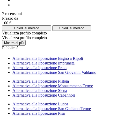
7 recensioni
Prezzo da
100 €
Chiedi al medico
Chiedi al medico
Visualizza profilo completo
Visualizza profilo completo
Mostra di più
Pubblicità
Alternativa alla liposuzione Bagno a Ripoli
Alternativa alla liposuzione Impruneta
Alternativa alla liposuzione Prato
Alternativa alla liposuzione San Giovanni Valdarno
Alternativa alla liposuzione Pistoia
Alternativa alla liposuzione Monsummano Terme
Alternativa alla liposuzione Siena
Alternativa alla liposuzione Capannori
Alternativa alla liposuzione Lucca
Alternativa alla liposuzione San Giuliano Terme
Alternativa alla liposuzione Pisa