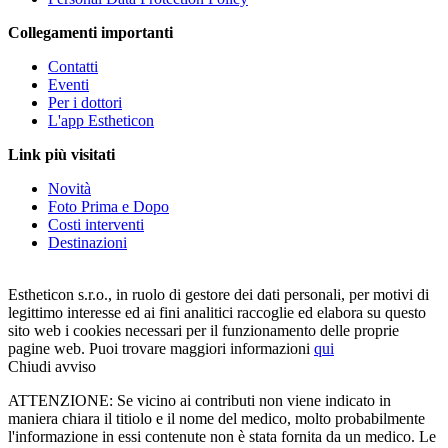
Collegamenti importanti
Contatti
Eventi
Per i dottori
L'app Estheticon
Link più visitati
Novità
Foto Prima e Dopo
Costi interventi
Destinazioni
Estheticon s.r.o., in ruolo di gestore dei dati personali, per motivi di
legittimo interesse ed ai fini analitici raccoglie ed elabora su questo
sito web i cookies necessari per il funzionamento delle proprie
pagine web. Puoi trovare maggiori informazioni
qui
Chiudi avviso
ATTENZIONE: Se vicino ai contributi non viene indicato in
maniera chiara il titiolo e il nome del medico, molto probabilmente
l'informazione in essi contenute non è stata fornita da un medico. Le