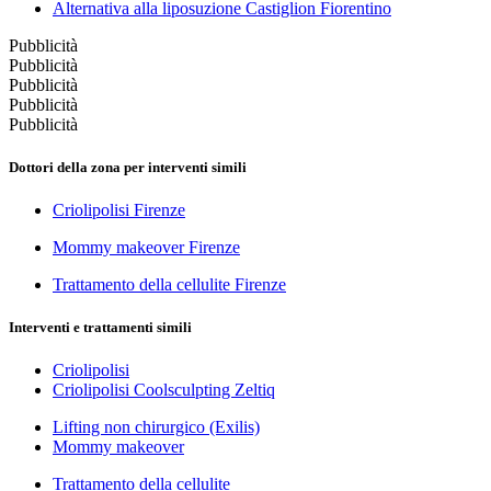
Alternativa alla liposuzione Castiglion Fiorentino
Pubblicità
Pubblicità
Pubblicità
Pubblicità
Pubblicità
Dottori della zona per interventi simili
Criolipolisi Firenze
Mommy makeover Firenze
Trattamento della cellulite Firenze
Interventi e trattamenti simili
Criolipolisi
Criolipolisi Coolsculpting Zeltiq
Lifting non chirurgico (Exilis)
Mommy makeover
Trattamento della cellulite