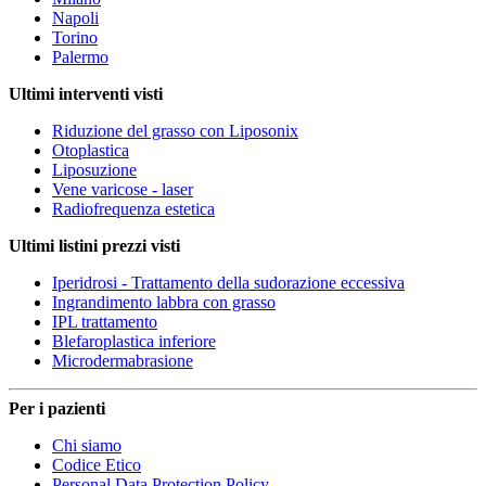
Napoli
Torino
Palermo
Ultimi interventi visti
Riduzione del grasso con Liposonix
Otoplastica
Liposuzione
Vene varicose - laser
Radiofrequenza estetica
Ultimi listini prezzi visti
Iperidrosi - Trattamento della sudorazione eccessiva
Ingrandimento labbra con grasso
IPL trattamento
Blefaroplastica inferiore
Microdermabrasione
Per i pazienti
Chi siamo
Codice Etico
Personal Data Protection Policy