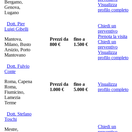
Bergamo,
Visualizza
Genova,
profilo completo
Lugano
Dott. Pier
Chiedi un
Luigi Gibelli
preventivo
Prenota la visita
Mantova,
Prezzi da
fino a
Chiedi un
Milano, Busto
800 €
1.500 €
preventivo
Arsizio, Porto
Visualizza
Mantovano
profilo completo
Dott. Fulvio
Conte
Roma, Capena
Prezzi da
fino a
Visualizza
Roma,
1.000 €
5.000 €
profilo completo
Fiumicino,
Lamezia
Terme
Dott. Stefano
Toschi
Chiedi un
Mestre,
preventivo