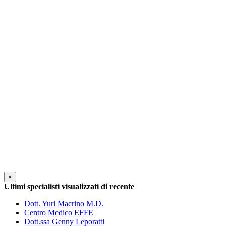
×
Ultimi specialisti visualizzati di recente
Dott. Yuri Macrino M.D.
Centro Medico EFFE
Dott.ssa Genny Leporatti