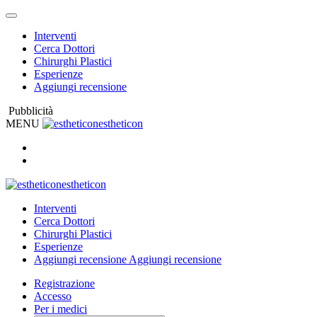
Interventi
Cerca Dottori
Chirurghi Plastici
Esperienze
Aggiungi recensione
Pubblicità
MENU
estheticon
estheticon
Interventi
Cerca Dottori
Chirurghi Plastici
Esperienze
Aggiungi recensione
Aggiungi recensione
Registrazione
Accesso
Per i medici