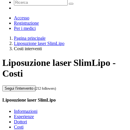
Accesso
Registrazione
Per i medici
Pagina principale
Liposuzione laser SlimLipo
Costi interventi
Liposuzione laser SlimLipo -
Costi
Segui l'intervento
(212 followers)
Liposuzione laser SlimLipo
Informazioni
Esperienze
Dottori
Costi