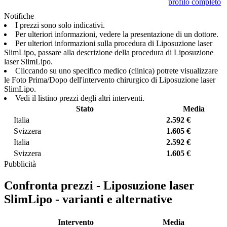
profilo completo
Notifiche
I prezzi sono solo indicativi.
Per ulteriori informazioni, vedere la presentazione di un dottore.
Per ulteriori informazioni sulla procedura di Liposuzione laser
SlimLipo, passare alla descrizione della procedura di Liposuzione
laser SlimLipo.
Cliccando su uno specifico medico (clinica) potrete visualizzare
le Foto Prima/Dopo dell'intervento chirurgico di Liposuzione laser
SlimLipo.
Vedi il listino prezzi degli altri interventi.
Stato
Media
Italia
2.592 €
Svizzera
1.605 €
Italia
2.592 €
Svizzera
1.605 €
Pubblicità
Confronta prezzi - Liposuzione laser
SlimLipo - varianti e alternative
Intervento
Media