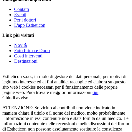
Contatti
Eventi
Per i dottori
L'app Estheticon
Link più visitati
Novità
Foto Prima e Dopo
Costi interventi
Destinazioni
Estheticon s.r.o., in ruolo di gestore dei dati personali, per motivi di
legittimo interesse ed ai fini analitici raccoglie ed elabora su questo
sito web i cookies necessari per il funzionamento delle proprie
pagine web. Puoi trovare maggiori informazioni
qui
Chiudi avviso
ATTENZIONE: Se vicino ai contributi non viene indicato in
maniera chiara il titiolo e il nome del medico, molto probabilmente
l'informazione in essi contenute non è stata fornita da un medico. Le
informazioni contenute nelle recensioni e nelle discussioni del forum
di Estheticon non possono assolutamente sostituire la consulenza