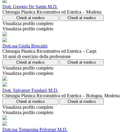
Dott. Giorgio De Santis M.D.
Chirurgia Plastica Ricostruttiva ed Estetica – Modena
Chiedi al medico
Chiedi al medico
Visualizza profilo completo
Visualizza profilo completo
Dott.ssa Giulia Boscaini
Chirurgia Plastica Ricostruttiva ed Estetica – Carpi
10 anni di esercizio della professione
Chiedi al medico
Chiedi al medico
Visualizza profilo completo
Visualizza profilo completo
Dott. Salvatore Fundarò M.D.
Chirurgia Plastica Ricostruttiva ed Estetica – Bologna, Modena
Chiedi al medico
Chiedi al medico
Visualizza profilo completo
Visualizza profilo completo
Dott.ssa Tomassina Polverari M.D.