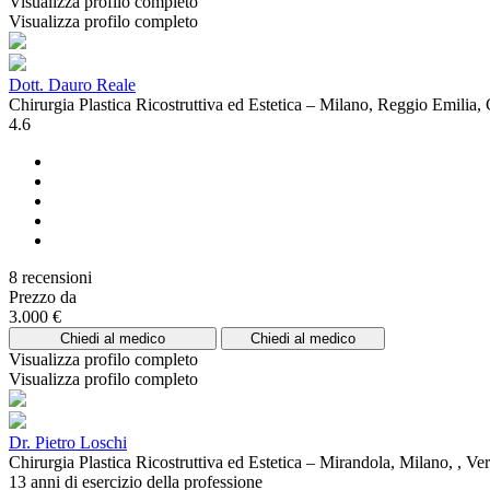
Visualizza profilo completo
Visualizza profilo completo
Dott. Dauro Reale
Chirurgia Plastica Ricostruttiva ed Estetica – Milano, Reggio Emilia
4.6
8 recensioni
Prezzo da
3.000 €
Chiedi al medico
Chiedi al medico
Visualizza profilo completo
Visualizza profilo completo
Dr. Pietro Loschi
Chirurgia Plastica Ricostruttiva ed Estetica – Mirandola, Milano, , Ve
13 anni di esercizio della professione