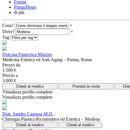
Forum
Prima/Dopo
di più
Cosa?
×
Dove?
×
Tag
Dott.ssa Francesca Mazzeo
Medicina Estetica ed Anti-Aging – Parma, Roma
Prezzo da
1.500 €
Prezzo a
3.000 €
Chiedi al medico
Prenota la visita
Chie
Visualizza profilo completo
Visualizza profilo completo
Dott. Sandro Canossa M.D.
Chirurgia Plastica Ricostruttiva ed Estetica – Modena
Chiedi al medico
Chiedi al medico