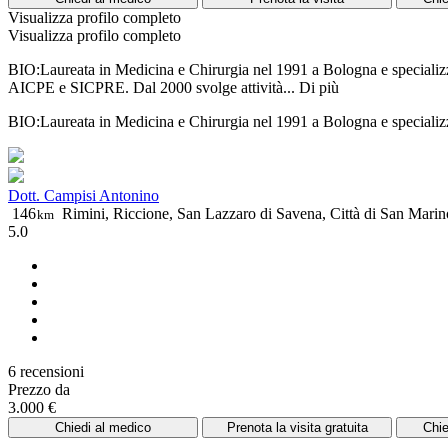
Visualizza profilo completo
Visualizza profilo completo
BIO:Laureata in Medicina e Chirurgia nel 1991 a Bologna e specializzat
AICPE e SICPRE. Dal 2000 svolge attività...
Di più
BIO:Laureata in Medicina e Chirurgia nel 1991 a Bologna e specializza
Dott. Campisi Antonino
146
Rimini, Riccione, San Lazzaro di Savena, Città di San Marin
km
5.0
6 recensioni
Prezzo da
3.000 €
Chiedi al medico
Prenota la visita gratuita
Chie