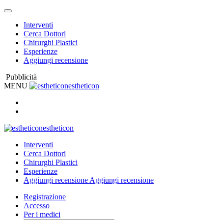
Interventi
Cerca Dottori
Chirurghi Plastici
Esperienze
Aggiungi recensione
Pubblicità
MENU
estheticon
estheticon
Interventi
Cerca Dottori
Chirurghi Plastici
Esperienze
Aggiungi recensione
Aggiungi recensione
Registrazione
Accesso
Per i medici