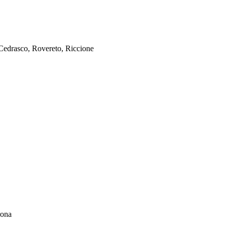
, Cedrasco, Rovereto, Riccione
rona