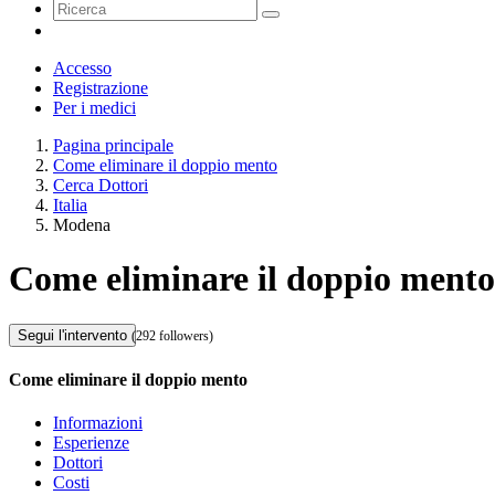
Accesso
Registrazione
Per i medici
Pagina principale
Come eliminare il doppio mento
Cerca Dottori
Italia
Modena
Come eliminare il doppio ment
Segui l'intervento
(292 followers)
Come eliminare il doppio mento
Informazioni
Esperienze
Dottori
Costi