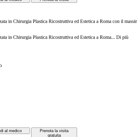
a in Chirurgia Plastica Ricostruttiva ed Estetica a Roma con il massimo
ta in Chirurgia Plastica Ricostruttiva ed Estetica a Roma...
Di più
o
di al medico
Prenota la visita
gratuita