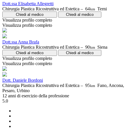
Dott.ssa Elisabetta Allegretti
Chirurgia Plastica Ricostruttiva ed Estetica –
64
Terni
km
Chiedi al medico
Chiedi al medico
Visualizza profilo completo
Visualizza profilo completo
Dott.ssa Anna Brafa
Chirurgia Plastica Ricostruttiva ed Estetica –
90
Siena
km
Chiedi al medico
Chiedi al medico
Visualizza profilo completo
Visualizza profilo completo
Dott. Daniele Bordoni
Chirurgia Plastica Ricostruttiva ed Estetica –
95
Fano, Ancona,
km
Pesaro, Urbino
12 anni di esercizio della professione
5.0