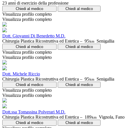
23 anni di esercizio della professione
Chiedi al medico
Chiedi al medico
Visualizza profilo completo
Visualizza profilo completo
Dott. Giovanni Di Benedetto M.D.
Chirurgia Plastica Ricostruttiva ed Estetica –
95
Senigallia
km
Chiedi al medico
Chiedi al medico
Visualizza profilo completo
Visualizza profilo completo
Dott. Michele Riccio
Chirurgia Plastica Ricostruttiva ed Estetica –
95
Senigallia
km
Chiedi al medico
Chiedi al medico
Visualizza profilo completo
Visualizza profilo completo
Dott.ssa Tomassina Polverari M.D.
Chirurgia Plastica Ricostruttiva ed Estetica –
189
Vignola, Fano
km
Chiedi al medico
Chiedi al medico