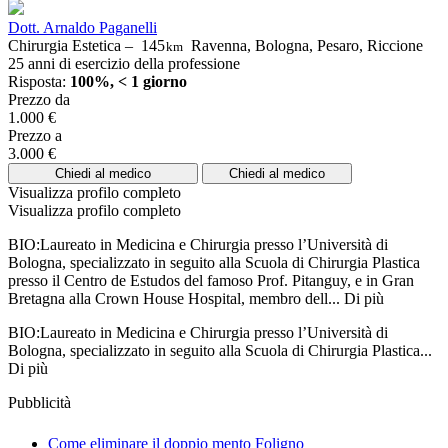
Dott. Arnaldo Paganelli
Chirurgia Estetica –
145
Ravenna, Bologna, Pesaro, Riccione
km
25 anni di esercizio della professione
Risposta:
100%, < 1 giorno
Prezzo da
1.000 €
Prezzo a
3.000 €
Chiedi al medico
Chiedi al medico
Visualizza profilo completo
Visualizza profilo completo
BIO:Laureato in Medicina e Chirurgia presso l’Università di
Bologna, specializzato in seguito alla Scuola di Chirurgia Plastica
presso il Centro de Estudos del famoso Prof. Pitanguy, e in Gran
Bretagna alla Crown House Hospital, membro dell...
Di più
BIO:Laureato in Medicina e Chirurgia presso l’Università di
Bologna, specializzato in seguito alla Scuola di Chirurgia Plastica...
Di più
Pubblicità
Come eliminare il doppio mento Foligno