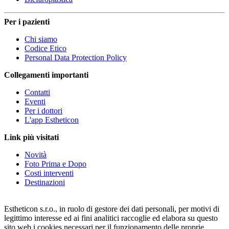
Per i pazienti
Chi siamo
Codice Etico
Personal Data Protection Policy
Collegamenti importanti
Contatti
Eventi
Per i dottori
L'app Estheticon
Link più visitati
Novità
Foto Prima e Dopo
Costi interventi
Destinazioni
Estheticon s.r.o., in ruolo di gestore dei dati personali, per motivi di
legittimo interesse ed ai fini analitici raccoglie ed elabora su questo
sito web i cookies necessari per il funzionamento delle proprie