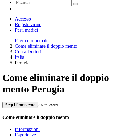
Accesso
Registrazione
Per i medici
Pagina principale
Come eliminare il doppio mento
Cerca Dottori
Italia
Perugia
Come eliminare il doppio
mento Perugia
Segui l'intervento
(292 followers)
Come eliminare il doppio mento
Informazioni
Esperienze