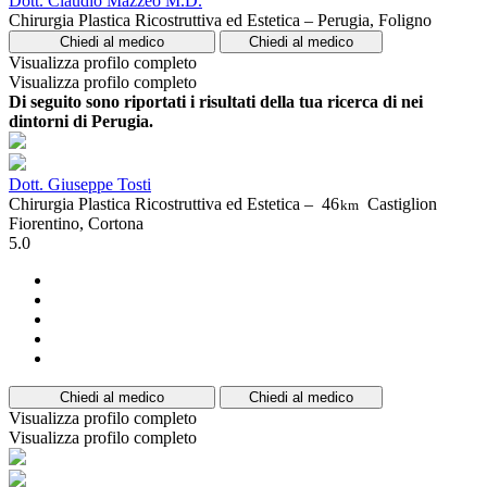
Dott. Claudio Mazzeo M.D.
Chirurgia Plastica Ricostruttiva ed Estetica – Perugia, Foligno
Chiedi al medico
Chiedi al medico
Visualizza profilo completo
Visualizza profilo completo
Di seguito sono riportati i risultati della tua ricerca di nei
dintorni di Perugia.
Dott. Giuseppe Tosti
Chirurgia Plastica Ricostruttiva ed Estetica –
46
Castiglion
km
Fiorentino, Cortona
5.0
Chiedi al medico
Chiedi al medico
Visualizza profilo completo
Visualizza profilo completo