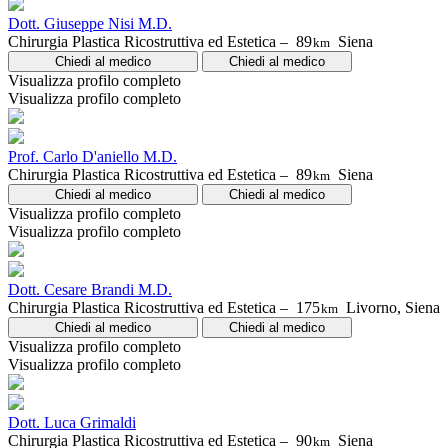
Dott. Giuseppe Nisi M.D.
Chirurgia Plastica Ricostruttiva ed Estetica –
89
Siena
km
Chiedi al medico
Chiedi al medico
Visualizza profilo completo
Visualizza profilo completo
Prof. Carlo D'aniello M.D.
Chirurgia Plastica Ricostruttiva ed Estetica –
89
Siena
km
Chiedi al medico
Chiedi al medico
Visualizza profilo completo
Visualizza profilo completo
Dott. Cesare Brandi M.D.
Chirurgia Plastica Ricostruttiva ed Estetica –
175
Livorno, Siena
km
Chiedi al medico
Chiedi al medico
Visualizza profilo completo
Visualizza profilo completo
Dott. Luca Grimaldi
Chirurgia Plastica Ricostruttiva ed Estetica –
90
Siena
km