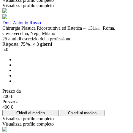
Visualizza profilo completo
Visualizza profilo completo
Dott. Antonio Russo
Chirurgia Plastica Ricostruttiva ed Estetica –
131
Roma,
km
Civitavecchia, Nepi, Milano
25 anni di esercizio della professione
Risposta:
75%, < 3 giorni
5.0
Prezzo da
200 €
Prezzo a
400 €
Chiedi al medico
Chiedi al medico
Visualizza profilo completo
Visualizza profilo completo