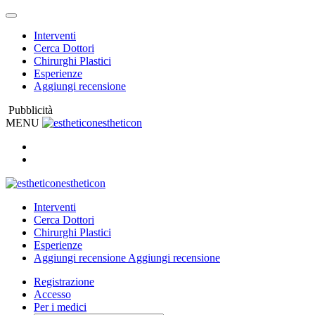
Interventi
Cerca Dottori
Chirurghi Plastici
Esperienze
Aggiungi recensione
Pubblicità
MENU
estheticon
estheticon
Interventi
Cerca Dottori
Chirurghi Plastici
Esperienze
Aggiungi recensione
Aggiungi recensione
Registrazione
Accesso
Per i medici