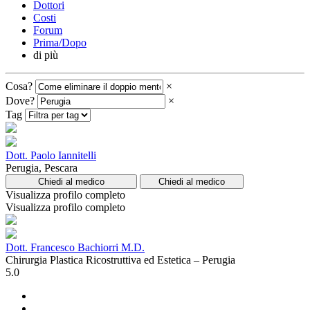
Dottori
Costi
Forum
Prima/Dopo
di più
Cosa?
×
Dove?
×
Tag
Dott. Paolo Iannitelli
Perugia, Pescara
Chiedi al medico
Chiedi al medico
Visualizza profilo completo
Visualizza profilo completo
Dott. Francesco Bachiorri M.D.
Chirurgia Plastica Ricostruttiva ed Estetica – Perugia
5.0