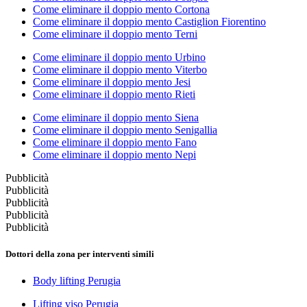
Come eliminare il doppio mento Cortona
Come eliminare il doppio mento Castiglion Fiorentino
Come eliminare il doppio mento Terni
Come eliminare il doppio mento Urbino
Come eliminare il doppio mento Viterbo
Come eliminare il doppio mento Jesi
Come eliminare il doppio mento Rieti
Come eliminare il doppio mento Siena
Come eliminare il doppio mento Senigallia
Come eliminare il doppio mento Fano
Come eliminare il doppio mento Nepi
Pubblicità
Pubblicità
Pubblicità
Pubblicità
Pubblicità
Dottori della zona per interventi simili
Body lifting Perugia
Lifting viso Perugia