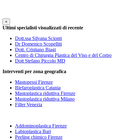
×
Ultimi specialisti visualizzati di recente
Dott.ssa Silvana Scionti
Dr Domenico Scopelliti
Dott. Cristiano Biagi
Centro di Chirurgia Plastica del Viso e del Corpo
Dott Stefano Piccolo MD
Interventi per zona geografica
Mastopessi Firenze
Blefaroplastica Catania
Mastoplastica riduttiva Firenze
Mastoplastica riduttiva Milano
Filler Venezia
Addominoplastica Firenze
Labioplastica Bari
Peeling chimico Firenze