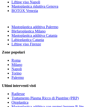
Lifting viso Napoli
Mastoplastica riduttiva Genova
BOTOX Venezia
Mastoplastica additiva Palermo
Blefaroplastica Milano
Mastoplastica additiva Catania
Labioplastica Catania
Lifting viso Firenze
Zone popolari
Roma
Milano
Napoli
Torino
Palermo
Ultimi interventi visti
Radiesse
Trattamento Plasma Ricco di Piastrine (PRP)
Otoplastica
Mastoplastica additiva con protesi leggere B-lite