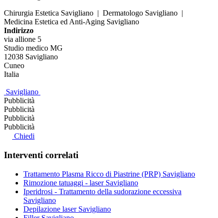
Chirurgia Estetica Savigliano | Dermatologo Savigliano |
Medicina Estetica ed Anti-Aging Savigliano
Indirizzo
via allione 5
Studio medico MG
12038
Savigliano
Cuneo
Italia
Savigliano
Pubblicità
Pubblicità
Pubblicità
Pubblicità
Chiedi
Interventi correlati
Trattamento Plasma Ricco di Piastrine (PRP) Savigliano
Rimozione tatuaggi - laser Savigliano
Iperidrosi - Trattamento della sudorazione eccessiva
Savigliano
Depilazione laser Savigliano
Filler Savigliano