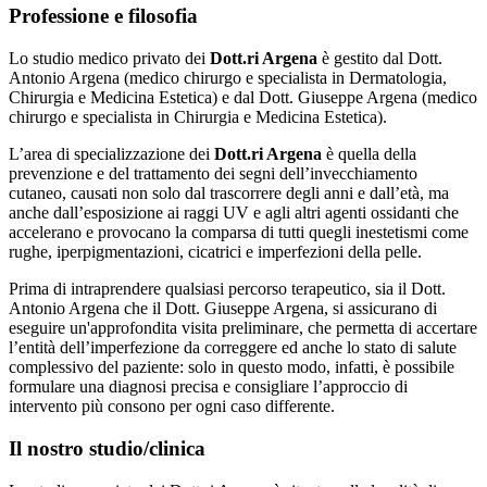
Professione e filosofia
Lo studio medico privato dei
Dott.ri Argena
è gestito dal Dott.
Antonio Argena (medico chirurgo e specialista in Dermatologia,
Chirurgia e Medicina Estetica) e dal Dott. Giuseppe Argena (medico
chirurgo e specialista in Chirurgia e Medicina Estetica).
L’area di specializzazione dei
Dott.ri Argena
è quella della
prevenzione e del trattamento dei segni dell’invecchiamento
cutaneo, causati non solo dal trascorrere degli anni e dall’età, ma
anche dall’esposizione ai raggi UV e agli altri agenti ossidanti che
accelerano e provocano la comparsa di tutti quegli inestetismi come
rughe, iperpigmentazioni, cicatrici e imperfezioni della pelle.
Prima di intraprendere qualsiasi percorso terapeutico, sia il Dott.
Antonio Argena che il Dott. Giuseppe Argena, si assicurano di
eseguire un'approfondita visita preliminare, che permetta di accertare
l’entità dell’imperfezione da correggere ed anche lo stato di salute
complessivo del paziente: solo in questo modo, infatti, è possibile
formulare una diagnosi precisa e consigliare l’approccio di
intervento più consono per ogni caso differente.
Il nostro studio/clinica