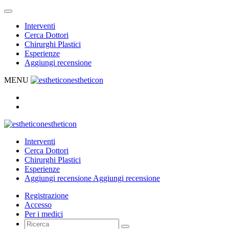
Interventi
Cerca Dottori
Chirurghi Plastici
Esperienze
Aggiungi recensione
MENU
estheticon
estheticon
Interventi
Cerca Dottori
Chirurghi Plastici
Esperienze
Aggiungi recensione
Aggiungi recensione
Registrazione
Accesso
Per i medici