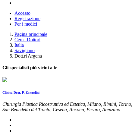
Accesso
Registrazione
Per i medici
Pagina principale
Cerca Dottori
Italia
Savigliano
Dott.ri Argena
Gli specialisti più vicini a te
Clinica Dott. P. Zangolini
Chirurgia Plastica Ricostruttiva ed Estetica, Milano, Rimini, Torino,
San Benedetto del Tronto, Cesena, Ancona, Pesaro, Arenzano