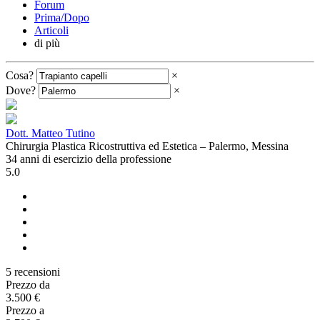
Forum
Prima/Dopo
Articoli
di più
Cosa?
×
Dove?
×
Dott. Matteo Tutino
Chirurgia Plastica Ricostruttiva ed Estetica – Palermo, Messina
34 anni di esercizio della professione
5.0
5 recensioni
Prezzo da
3.500 €
Prezzo a