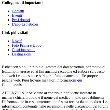
Collegamenti importanti
Contatti
Eventi
Per i dottori
L'app Estheticon
Link più visitati
Novità
Foto Prima e Dopo
Costi interventi
Destinazioni
Estheticon s.r.o., in ruolo di gestore dei dati personali, per motivi di
legittimo interesse ed ai fini analitici raccoglie ed elabora su questo
sito web i cookies necessari per il funzionamento delle proprie
pagine web. Puoi trovare maggiori informazioni
qui
Chiudi avviso
ATTENZIONE: Se vicino ai contributi non viene indicato in
maniera chiara il titiolo e il nome del medico, molto probabilmente
l'informazione in essi contenute non è stata fornita da un medico. Le
informazioni contenute nelle recensioni e nelle discussioni del forum