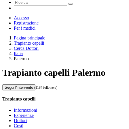
Accesso
Registrazione
Per i medici
Pagina principale
Trapianto capelli
Cerca Dottori
Italia
Palermo
Trapianto capelli Palermo
Segui l'intervento
(1184 followers)
Trapianto capelli
Informazioni
Esperienze
Dottori
Costi