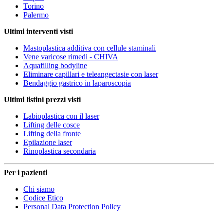
Torino
Palermo
Ultimi interventi visti
Mastoplastica additiva con cellule staminali
Vene varicose rimedi - CHIVA
Aquafilling bodyline
Eliminare capillari e teleangectasie con laser
Bendaggio gastrico in laparoscopia
Ultimi listini prezzi visti
Labioplastica con il laser
Lifting delle cosce
Lifting della fronte
Epilazione laser
Rinoplastica secondaria
Per i pazienti
Chi siamo
Codice Etico
Personal Data Protection Policy