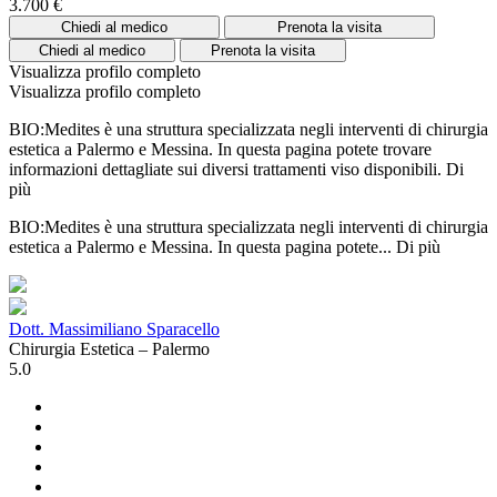
3.700 €
Chiedi al medico
Prenota la visita
Chiedi al medico
Prenota la visita
Visualizza profilo completo
Visualizza profilo completo
BIO:Medites è una struttura specializzata negli interventi di chirurgia
estetica a Palermo e Messina. In questa pagina potete trovare
informazioni dettagliate sui diversi trattamenti viso disponibili.
Di
più
BIO:Medites è una struttura specializzata negli interventi di chirurgia
estetica a Palermo e Messina. In questa pagina potete...
Di più
Dott. Massimiliano Sparacello
Chirurgia Estetica – Palermo
5.0