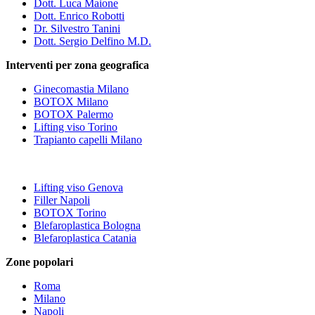
Dott. Luca Maione
Dott. Enrico Robotti
Dr. Silvestro Tanini
Dott. Sergio Delfino M.D.
Interventi per zona geografica
Ginecomastia Milano
BOTOX Milano
BOTOX Palermo
Lifting viso Torino
Trapianto capelli Milano
Lifting viso Genova
Filler Napoli
BOTOX Torino
Blefaroplastica Bologna
Blefaroplastica Catania
Zone popolari
Roma
Milano
Napoli