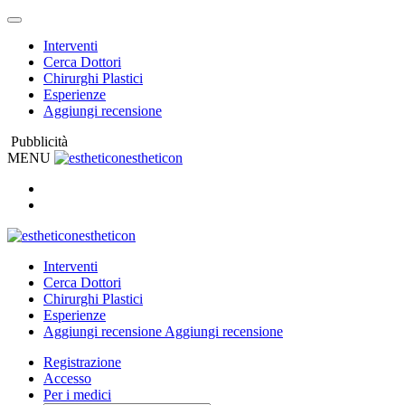
Interventi
Cerca Dottori
Chirurghi Plastici
Esperienze
Aggiungi recensione
Pubblicità
MENU
estheticon
estheticon
Interventi
Cerca Dottori
Chirurghi Plastici
Esperienze
Aggiungi recensione
Aggiungi recensione
Registrazione
Accesso
Per i medici