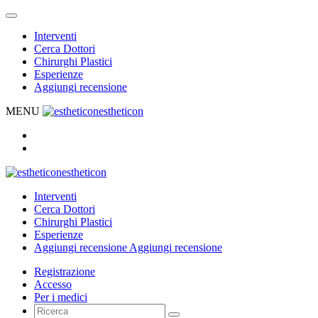
Interventi
Cerca Dottori
Chirurghi Plastici
Esperienze
Aggiungi recensione
MENU
estheticon
estheticon
Interventi
Cerca Dottori
Chirurghi Plastici
Esperienze
Aggiungi recensione
Aggiungi recensione
Registrazione
Accesso
Per i medici