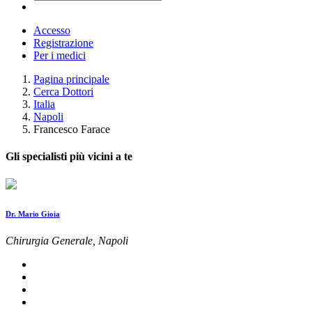
Accesso
Registrazione
Per i medici
Pagina principale
Cerca Dottori
Italia
Napoli
Francesco Farace
Gli specialisti più vicini a te
Dr. Mario Gioia
Chirurgia Generale, Napoli