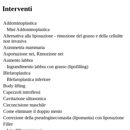
Interventi
Addominoplastica
Mini Addominoplastica
Alternativa alla liposuzione - rimozione del grasso e della cellulite
non invasiva
Asimmetria mammaria
Asportazione nei, Rimozione nei
Aumento labbra
Ingrandimento labbra con grasso (lipofilling)
Blefaroplastica
Blefaroplastica inferiore
Body lifting
Capezzoli introflessi
Cavitazione ultrasonica
Circoncisione maschile
Come eliminare il doppio mento
Correzione della pseudoginecomastia (lipomastia) con liposuzione
Filler