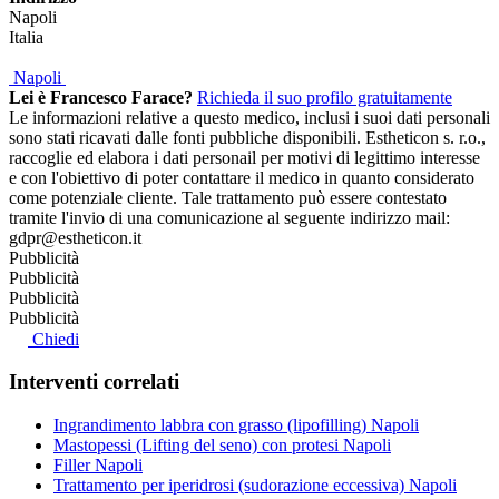
Napoli
Italia
Napoli
Lei è Francesco Farace?
Richieda il suo profilo gratuitamente
Le informazioni relative a questo medico, inclusi i suoi dati personali
sono stati ricavati dalle fonti pubbliche disponibili. Estheticon s. r.o.,
raccoglie ed elabora i dati personail per motivi di legittimo interesse
e con l'obiettivo di poter contattare il medico in quanto considerato
come potenziale cliente. Tale trattamento può essere contestato
tramite l'invio di una comunicazione al seguente indirizzo mail:
gdpr@estheticon.it
Pubblicità
Pubblicità
Pubblicità
Pubblicità
Chiedi
Interventi correlati
Ingrandimento labbra con grasso (lipofilling) Napoli
Mastopessi (Lifting del seno) con protesi Napoli
Filler Napoli
Trattamento per iperidrosi (sudorazione eccessiva) Napoli