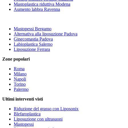
Mastoplastica riduttiva Modena
Aumento labbra Ravenna
Mastopessi Bergamo
Alternativa alla liposuzione Padova
Ginecomastia Padova
Labioplastica Salerno
Liposuzione Ferrara
Zone popolari
Roma
Milano
Napoli
Torino
Palermo
Ultimi interventi visti
Riduzione del grasso con Liposonix
Blefaroplastica
Liposuzione con ultrasuoni
Mastopessi