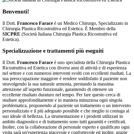
Benvenuti!
Il Dott.
Francesco Farace
è un Medico Chirurgo, Specializzato in
Chirurgia Plastica Ricostruttiva ed Estetica. È Membro della
SICPRE
(Società Italiana Chirurgia Plastica Ricostruttiva ed
Estetica).
Specializzazione e trattamenti più eseguiti
Il Dott.
Francesco Farace
è uno specialista della Chirurgia Plastica
Ricostruttiva ed Estetica con diversi anni di attività e di esperienza
nel settore e con numerosi interventi svolti con eccellenti risultati. La
sua preoccupazione maggiore è rendere soddisfatto il paziente non
stravolgendo la sua naturale armonia, prestando la massima
attenzione all’aspetto funzionale, garantendo di ottenere un
eccellente risultato duraturo nel tempo. Per fare questo cerca di
studiare approfonditamente e in maniera minuziosa ogni singola
problematica, proponendo al paziente un trattamento o un intervento
personalizzato e il più adeguato possibile e che meglio si coniuga al
suo ideale di bellezza. La strumentazione e i prodotti utilizzati in
ambito diagnostico e di trattamento sono tutti garantiti e certificati.
Inoltre, con la collaborazione di personale esperto e qualificato ogni
visita sarà un'esperienza piacevole e confortevole ed inoltre, grazie