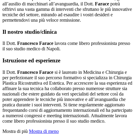
all’ausilio di macchinari all’avanguardia, il Dott.
Farace
potrà
offrirvi una vasta gamma di interventi che sfruttano le più innovative
tecniche del settore, mirando ad esaudire i vostri desideri e
permettendovi una più veloce remissione.
Il nostro studio/clinica
Il Dott.
Francesco Farace
lavora come libero professionista presso
il suo studio medico di Napoli.
Istruzione ed esperienze
Il Dott.
Francesco Farace
si è laureato in Medicina e Chirurgia e
per perfezionare il suo percorso formativo si specializza in Chirurgia
Plastica Ricostruttiva ed Estetica. Per accrescere la sua esperienza ed
affinare la sua tecnica ha collaborato presso numerose strutture sia
nazionali che estere guidato da veri specialisti del settore così da
poter apprendere le tecniche più innovative e all’avanguardia che
pratica durante i suoi interventi. Si tiene regolarmente aggiornato
frequentando corsi di aggiornamento internazionali ed ha partecipato
a numerosi congressi e meeting internazionali. Attualmente lavora
come libero professionista presso il suo studio medico.
Mostra di più
Mostra di meno