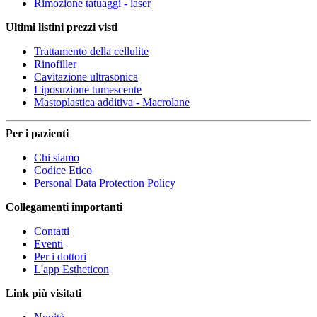
Rimozione tatuaggi - laser
Ultimi listini prezzi visti
Trattamento della cellulite
Rinofiller
Cavitazione ultrasonica
Liposuzione tumescente
Mastoplastica additiva - Macrolane
Per i pazienti
Chi siamo
Codice Etico
Personal Data Protection Policy
Collegamenti importanti
Contatti
Eventi
Per i dottori
L'app Estheticon
Link più visitati