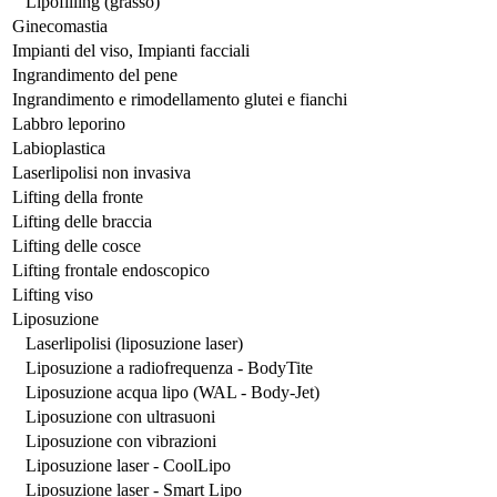
Lipofilling (grasso)
Ginecomastia
Impianti del viso, Impianti facciali
Ingrandimento del pene
Ingrandimento e rimodellamento glutei e fianchi
Labbro leporino
Labioplastica
Laserlipolisi non invasiva
Lifting della fronte
Lifting delle braccia
Lifting delle cosce
Lifting frontale endoscopico
Lifting viso
Liposuzione
Laserlipolisi (liposuzione laser)
Liposuzione a radiofrequenza - BodyTite
Liposuzione acqua lipo (WAL - Body-Jet)
Liposuzione con ultrasuoni
Liposuzione con vibrazioni
Liposuzione laser - CoolLipo
Liposuzione laser - Smart Lipo