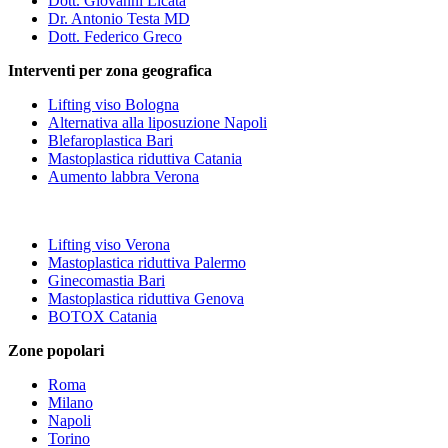
Dott. Giovanni Licata
Dr. Antonio Testa MD
Dott. Federico Greco
Interventi per zona geografica
Lifting viso Bologna
Alternativa alla liposuzione Napoli
Blefaroplastica Bari
Mastoplastica riduttiva Catania
Aumento labbra Verona
Lifting viso Verona
Mastoplastica riduttiva Palermo
Ginecomastia Bari
Mastoplastica riduttiva Genova
BOTOX Catania
Zone popolari
Roma
Milano
Napoli
Torino