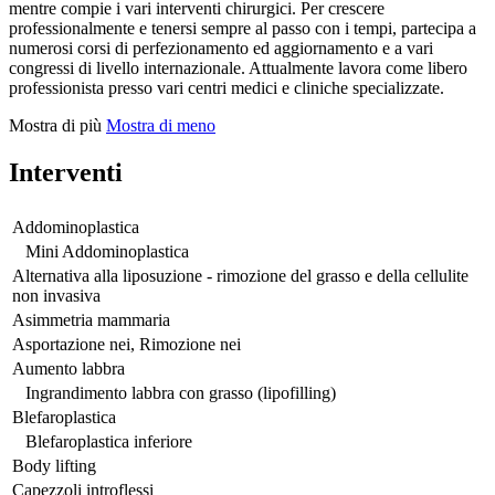
mentre compie i vari interventi chirurgici. Per crescere
professionalmente e tenersi sempre al passo con i tempi, partecipa a
numerosi corsi di perfezionamento ed aggiornamento e a vari
congressi di livello internazionale. Attualmente lavora come libero
professionista presso vari centri medici e cliniche specializzate.
Mostra di più
Mostra di meno
Interventi
Addominoplastica
Mini Addominoplastica
Alternativa alla liposuzione - rimozione del grasso e della cellulite
non invasiva
Asimmetria mammaria
Asportazione nei, Rimozione nei
Aumento labbra
Ingrandimento labbra con grasso (lipofilling)
Blefaroplastica
Blefaroplastica inferiore
Body lifting
Capezzoli introflessi