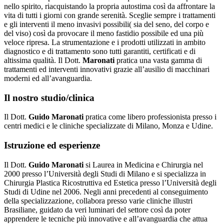
nello spirito, riacquistando la propria autostima così da affrontare la
vita di tutti i giorni con grande serenità. Sceglie sempre i trattamenti
e gli interventi il meno invasivi possibili( sia del seno, del corpo e
del viso) così da provocare il meno fastidio possibile ed una più
veloce ripresa. La strumentazione e i prodotti utilizzati in ambito
diagnostico e di trattamento sono tutti garantiti, certificati e di
altissima qualità. Il Dott.
Maronati
pratica una vasta gamma di
trattamenti ed interventi innovativi grazie all’ausilio di macchinari
moderni ed all’avanguardia.
Il nostro studio/clinica
Il Dott.
Guido Maronati
pratica come libero professionista presso i
centri medici e le cliniche specializzate di Milano, Monza e Udine.
Istruzione ed esperienze
Il Dott.
Guido Maronati
si Laurea in Medicina e Chirurgia nel
2000 presso l’Università degli Studi di Milano e si specializza in
Chirurgia Plastica Ricostruttiva ed Estetica presso l’Università degli
Studi di Udine nel 2006. Negli anni precedenti al conseguimento
della specializzazione, collabora presso varie cliniche illustri
Brasiliane, guidato da veri luminari del settore così da poter
apprendere le tecniche più innovative e all’avanguardia che attua