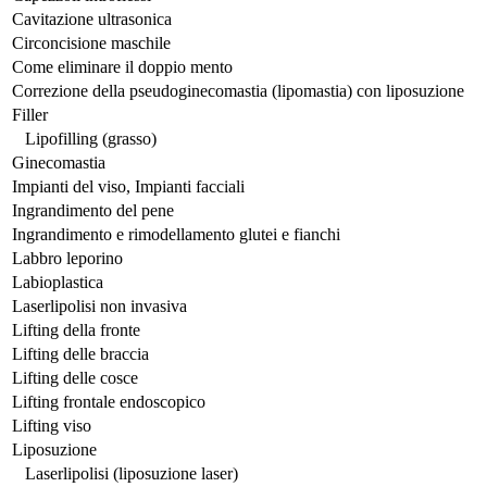
Cavitazione ultrasonica
Circoncisione maschile
Come eliminare il doppio mento
Correzione della pseudoginecomastia (lipomastia) con liposuzione
Filler
Lipofilling (grasso)
Ginecomastia
Impianti del viso, Impianti facciali
Ingrandimento del pene
Ingrandimento e rimodellamento glutei e fianchi
Labbro leporino
Labioplastica
Laserlipolisi non invasiva
Lifting della fronte
Lifting delle braccia
Lifting delle cosce
Lifting frontale endoscopico
Lifting viso
Liposuzione
Laserlipolisi (liposuzione laser)