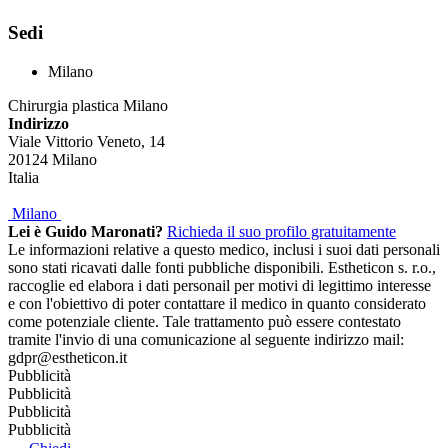
Sedi
Milano
Chirurgia plastica Milano
Indirizzo
Viale Vittorio Veneto, 14
20124
Milano
Italia
Milano
Lei è Guido Maronati?
Richieda il suo profilo gratuitamente
Le informazioni relative a questo medico, inclusi i suoi dati personali
sono stati ricavati dalle fonti pubbliche disponibili. Estheticon s. r.o.,
raccoglie ed elabora i dati personail per motivi di legittimo interesse
e con l'obiettivo di poter contattare il medico in quanto considerato
come potenziale cliente. Tale trattamento può essere contestato
tramite l'invio di una comunicazione al seguente indirizzo mail:
gdpr@estheticon.it
Pubblicità
Pubblicità
Pubblicità
Pubblicità