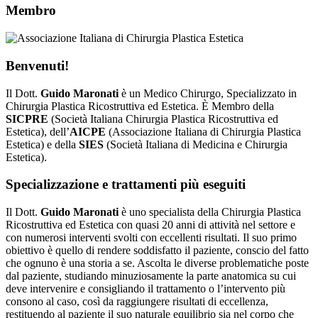
Membro
Benvenuti!
Il Dott.
Guido Maronati
è un Medico Chirurgo, Specializzato in
Chirurgia Plastica Ricostruttiva ed Estetica. È Membro della
SICPRE
(Società Italiana Chirurgia Plastica Ricostruttiva ed
Estetica), dell’
AICPE
(Associazione Italiana di Chirurgia Plastica
Estetica) e della
SIES
(Società Italiana di Medicina e Chirurgia
Estetica).
Specializzazione e trattamenti più eseguiti
Il Dott.
Guido Maronati
è uno specialista della Chirurgia Plastica
Ricostruttiva ed Estetica con quasi 20 anni di attività nel settore e
con numerosi interventi svolti con eccellenti risultati. Il suo primo
obiettivo è quello di rendere soddisfatto il paziente, conscio del fatto
che ognuno è una storia a se. Ascolta le diverse problematiche poste
dal paziente, studiando minuziosamente la parte anatomica su cui
deve intervenire e consigliando il trattamento o l’intervento più
consono al caso, così da raggiungere risultati di eccellenza,
restituendo al paziente il suo naturale equilibrio sia nel corpo che