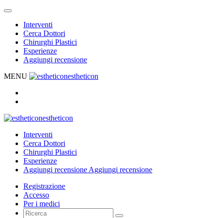
Interventi
Cerca Dottori
Chirurghi Plastici
Esperienze
Aggiungi recensione
MENU
estheticon
estheticon
Interventi
Cerca Dottori
Chirurghi Plastici
Esperienze
Aggiungi recensione
Aggiungi recensione
Registrazione
Accesso
Per i medici