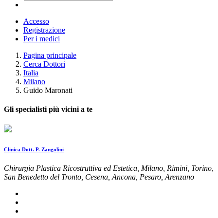
Accesso
Registrazione
Per i medici
Pagina principale
Cerca Dottori
Italia
Milano
Guido Maronati
Gli specialisti più vicini a te
Clinica Dott. P. Zangolini
Chirurgia Plastica Ricostruttiva ed Estetica, Milano, Rimini, Torino,
San Benedetto del Tronto, Cesena, Ancona, Pesaro, Arenzano