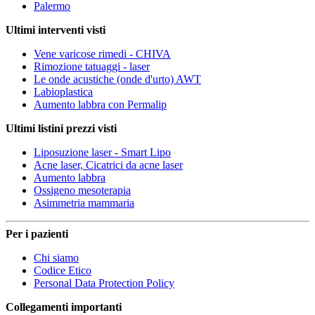
Palermo
Ultimi interventi visti
Vene varicose rimedi - CHIVA
Rimozione tatuaggi - laser
Le onde acustiche (onde d'urto) AWT
Labioplastica
Aumento labbra con Permalip
Ultimi listini prezzi visti
Liposuzione laser - Smart Lipo
Acne laser, Cicatrici da acne laser
Aumento labbra
Ossigeno mesoterapia
Asimmetria mammaria
Per i pazienti
Chi siamo
Codice Etico
Personal Data Protection Policy
Collegamenti importanti