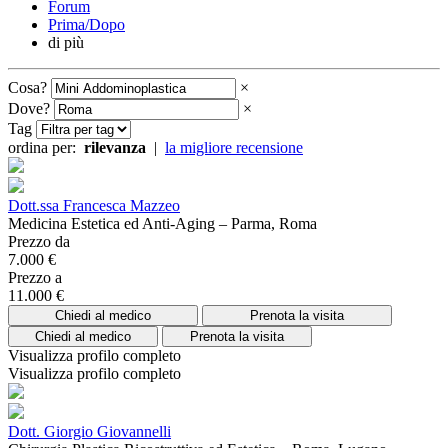
Forum
Prima/Dopo
di più
Cosa?
×
Dove?
×
Tag
ordina per:
rilevanza
|
la migliore recensione
Dott.ssa Francesca Mazzeo
Medicina Estetica ed Anti-Aging – Parma, Roma
Prezzo da
7.000 €
Prezzo a
11.000 €
Chiedi al medico
Prenota la visita
Chiedi al medico
Prenota la visita
Visualizza profilo completo
Visualizza profilo completo
Dott. Giorgio Giovannelli