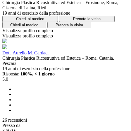
Chirurgia Plastica Ricostruttiva ed Estetica – Frosinone, Roma,
Cisterna di Latina, Rieti
19 anni di esercizio della professione
Chiedi al medico
Prenota la visita
Chiedi al medico
Prenota la visita
Visualizza profilo completo
Visualizza profilo completo
Dott. Aurelio M. Cardaci
Chirurgia Plastica Ricostruttiva ed Estetica – Roma, Catania,
Pescara
19 anni di esercizio della professione
Risposta:
100%, < 1 giorno
5.0
26 recensioni
Prezzo da
3.500 €