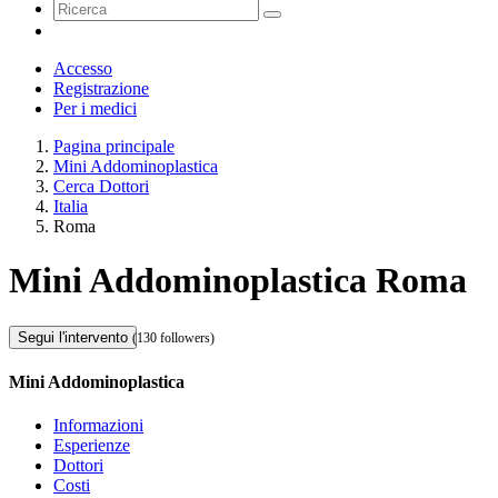
Accesso
Registrazione
Per i medici
Pagina principale
Mini Addominoplastica
Cerca Dottori
Italia
Roma
Mini Addominoplastica Roma
Segui l'intervento
(130 followers)
Mini Addominoplastica
Informazioni
Esperienze
Dottori
Costi