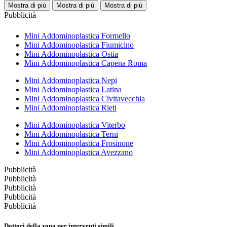
Mostra di più
Mostra di più
Mostra di più
Pubblicità
Mini Addominoplastica Formello
Mini Addominoplastica Fiumicino
Mini Addominoplastica Ostia
Mini Addominoplastica Capena Roma
Mini Addominoplastica Nepi
Mini Addominoplastica Latina
Mini Addominoplastica Civitavecchia
Mini Addominoplastica Rieti
Mini Addominoplastica Viterbo
Mini Addominoplastica Terni
Mini Addominoplastica Frosinone
Mini Addominoplastica Avezzano
Pubblicità
Pubblicità
Pubblicità
Pubblicità
Pubblicità
Dottori della zona per interventi simili