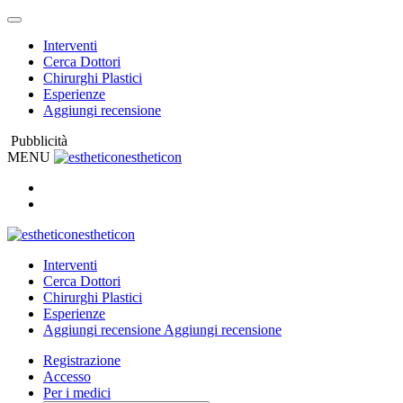
Interventi
Cerca Dottori
Chirurghi Plastici
Esperienze
Aggiungi recensione
Pubblicità
MENU
estheticon
estheticon
Interventi
Cerca Dottori
Chirurghi Plastici
Esperienze
Aggiungi recensione
Aggiungi recensione
Registrazione
Accesso
Per i medici