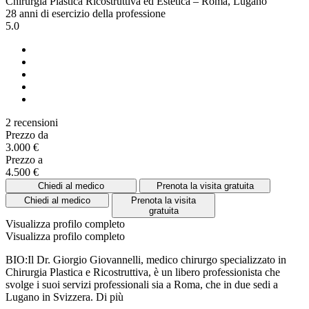
Chirurgia Plastica Ricostruttiva ed Estetica – Roma, Lugano
28 anni di esercizio della professione
5.0
2 recensioni
Prezzo da
3.000 €
Prezzo a
4.500 €
Chiedi al medico
Prenota la visita gratuita
Chiedi al medico
Prenota la visita
gratuita
Visualizza profilo completo
Visualizza profilo completo
BIO:Il Dr. Giorgio Giovannelli, medico chirurgo specializzato in
Chirurgia Plastica e Ricostruttiva, è un libero professionista che
svolge i suoi servizi professionali sia a Roma, che in due sedi a
Lugano in Svizzera.
Di più