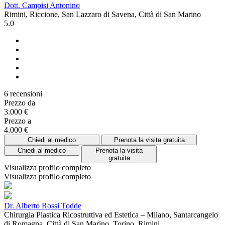
Dott. Campisi Antonino
Rimini, Riccione, San Lazzaro di Savena, Città di San Marino
5.0
6 recensioni
Prezzo da
3.000 €
Prezzo a
4.000 €
Chiedi al medico
Prenota la visita gratuita
Chiedi al medico
Prenota la visita
gratuita
Visualizza profilo completo
Visualizza profilo completo
Dr. Alberto Rossi Todde
Chirurgia Plastica Ricostruttiva ed Estetica – Milano, Santarcangelo
di Romagna, Città di San Marino, Torino, Rimini