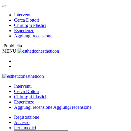
Interventi
Cerca Dottori
Chirurghi Plastici
Esperienze
Aggiungi recensione
Pubblicità
MENU
estheticon
estheticon
Interventi
Cerca Dottori
Chirurghi Plastici
Esperienze
Aggiungi recensione
Aggiungi recensione
Registrazione
Accesso
Per i medici