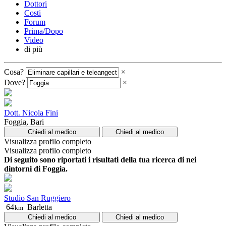
Dottori
Costi
Forum
Prima/Dopo
Video
di più
Cosa?
×
Dove?
×
Dott. Nicola Fini
Foggia, Bari
Chiedi al medico
Chiedi al medico
Visualizza profilo completo
Visualizza profilo completo
Di seguito sono riportati i risultati della tua ricerca di nei
dintorni di Foggia.
Studio San Ruggiero
64
Barletta
km
Chiedi al medico
Chiedi al medico