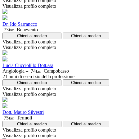
Visualizza profilo completo
Visualizza profilo completo
Dr. Ido Sarrancco
73
Benevento
km
Chiedi al medico
Chiedi al medico
Visualizza profilo completo
Visualizza profilo completo
Lucia Cucciolillo Dott.ssa
Angiologia –
74
Campobasso
km
21 anni di esercizio della professione
Chiedi al medico
Chiedi al medico
Visualizza profilo completo
Visualizza profilo completo
Dott. Mauro Silvestri
75
Termoli
km
Chiedi al medico
Chiedi al medico
Visualizza profilo completo
Visualizza profilo completo