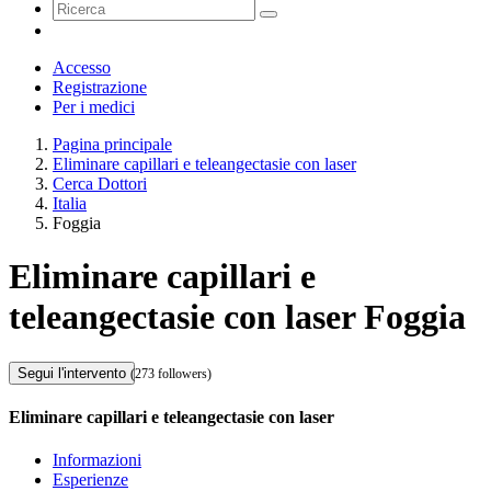
Accesso
Registrazione
Per i medici
Pagina principale
Eliminare capillari e teleangectasie con laser
Cerca Dottori
Italia
Foggia
Eliminare capillari e
teleangectasie con laser Foggia
Segui l'intervento
(273 followers)
Eliminare capillari e teleangectasie con laser
Informazioni
Esperienze