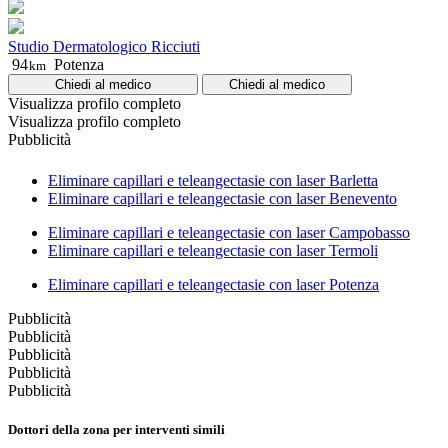
Studio Dermatologico Ricciuti
94
Potenza
km
Chiedi al medico
Chiedi al medico
Visualizza profilo completo
Visualizza profilo completo
Pubblicità
Eliminare capillari e teleangectasie con laser Barletta
Eliminare capillari e teleangectasie con laser Benevento
Eliminare capillari e teleangectasie con laser Campobasso
Eliminare capillari e teleangectasie con laser Termoli
Eliminare capillari e teleangectasie con laser Potenza
Pubblicità
Pubblicità
Pubblicità
Pubblicità
Pubblicità
Dottori della zona per interventi simili