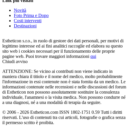
Link più visitati
Novità
Foto Prima e Dopo
Costi interventi
Destinazioni
Estheticon s.r.o., in ruolo di gestore dei dati personali, per motivi di
legittimo interesse ed ai fini analitici raccoglie ed elabora su questo
sito web i cookies necessari per il funzionamento delle proprie
pagine web. Puoi trovare maggiori informazioni
qui
Chiudi avviso
ATTENZIONE: Se vicino ai contributi non viene indicato in
maniera chiara il titiolo e il nome del medico, molto probabilmente
l'informazione in essi contenute non è stata fornita da un medico. Le
informazioni contenute nelle recensioni e nelle discussioni del forum
di Estheticon non possono assolutamente sostituire la consulenza
individuale, l'anamnesi o la visita medica. Non possono condurre né
a una diagnosi, né a una modalità di terapia da seguire.
© 2006 - 2026 Estheticon.com ISSN 1802-1751 0.59 Tutti i diritti
riservati. L'uso di contenuti tra cui articoli, fotografie o grafica senza
il permesso scritto è proibita.