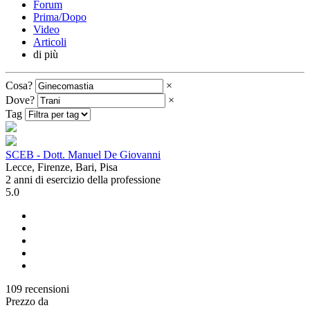
Forum
Prima/Dopo
Video
Articoli
di più
Cosa?
×
Dove?
×
Tag
SCEB - Dott. Manuel De Giovanni
Lecce, Firenze, Bari, Pisa
2 anni di esercizio della professione
5.0
109 recensioni
Prezzo da