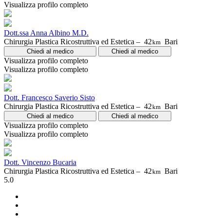
Visualizza profilo completo
Dott.ssa Anna Albino M.D.
Chirurgia Plastica Ricostruttiva ed Estetica –
42
Bari
km
Chiedi al medico
Chiedi al medico
Visualizza profilo completo
Visualizza profilo completo
Dott. Francesco Saverio Sisto
Chirurgia Plastica Ricostruttiva ed Estetica –
42
Bari
km
Chiedi al medico
Chiedi al medico
Visualizza profilo completo
Visualizza profilo completo
Dott. Vincenzo Bucaria
Chirurgia Plastica Ricostruttiva ed Estetica –
42
Bari
km
5.0