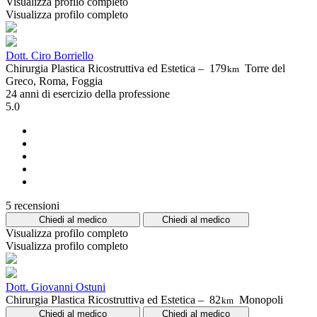
Visualizza profilo completo
Visualizza profilo completo
Dott. Ciro Borriello
Chirurgia Plastica Ricostruttiva ed Estetica –
179
Torre del
km
Greco, Roma, Foggia
24 anni di esercizio della professione
5.0
5 recensioni
Chiedi al medico
Chiedi al medico
Visualizza profilo completo
Visualizza profilo completo
Dott. Giovanni Ostuni
Chirurgia Plastica Ricostruttiva ed Estetica –
82
Monopoli
km
Chiedi al medico
Chiedi al medico