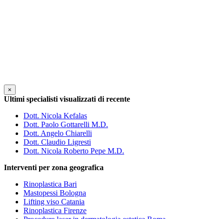
×
Ultimi specialisti visualizzati di recente
Dott. Nicola Kefalas
Dott. Paolo Gottarelli M.D.
Dott. Angelo Chiarelli
Dott. Claudio Ligresti
Dott. Nicola Roberto Pepe M.D.
Interventi per zona geografica
Rinoplastica Bari
Mastopessi Bologna
Lifting viso Catania
Rinoplastica Firenze