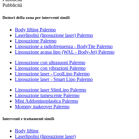
Pubblicità
Dottori della zona per interventi simili
Body lifting Palermo
Laserlipolisi (liposuzione laser) Palermo
Liposuzione Palermo
Liposuzione a radiofrequenza - BodyTite Palermo
Liposuzione acqua lipo (WAL - Body-Jet) Palermo
Liposuzione con ultrasuoni Palermo
Liposuzione con vibrazioni Palermo
Liposuzione laser - CoolLipo Palermo
Liposuzione laser - Smart Lipo Palermo
Liposuzione laser SlimLipo Palermo
Liposuzione tumescente Palermo
Mini Addominoplastica Palermo
Mommy makeover Palermo
Interventi e trattamenti simili
Body lifting
Laserlipolisi (liposuzione laser)