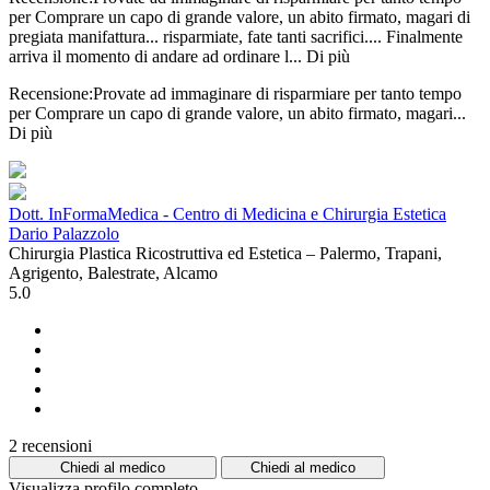
per Comprare un capo di grande valore, un abito firmato, magari di
pregiata manifattura... risparmiate, fate tanti sacrifici.... Finalmente
arriva il momento di andare ad ordinare l...
Di più
Recensione:Provate ad immaginare di risparmiare per tanto tempo
per Comprare un capo di grande valore, un abito firmato, magari...
Di più
Dott. InFormaMedica - Centro di Medicina e Chirurgia Estetica
Dario Palazzolo
Chirurgia Plastica Ricostruttiva ed Estetica – Palermo, Trapani,
Agrigento, Balestrate, Alcamo
5.0
2 recensioni
Chiedi al medico
Chiedi al medico
Visualizza profilo completo