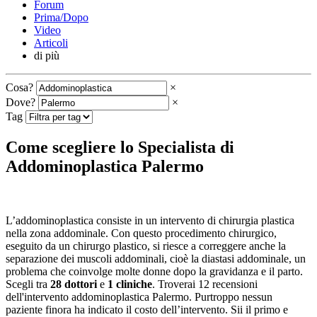
Forum
Prima/Dopo
Video
Articoli
di più
Cosa?
×
Dove?
×
Tag
Come scegliere lo Specialista di
Addominoplastica Palermo
L’addominoplastica consiste in un intervento di chirurgia plastica
nella zona addominale. Con questo procedimento chirurgico,
eseguito da un chirurgo plastico, si riesce a correggere anche la
separazione dei muscoli addominali, cioè la diastasi addominale, un
problema che coinvolge molte donne dopo la gravidanza e il parto.
Scegli tra
28 dottori
e
1 cliniche
. Troverai 12 recensioni
dell'intervento addominoplastica Palermo. Purtroppo nessun
paziente finora ha indicato il costo dell’intervento. Sii il primo e