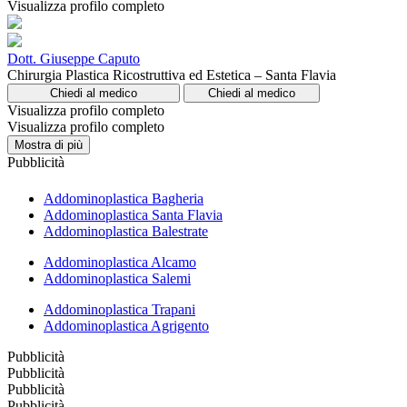
Visualizza profilo completo
Dott. Giuseppe Caputo
Chirurgia Plastica Ricostruttiva ed Estetica – Santa Flavia
Chiedi al medico
Chiedi al medico
Visualizza profilo completo
Visualizza profilo completo
Mostra di più
Pubblicità
Addominoplastica Bagheria
Addominoplastica Santa Flavia
Addominoplastica Balestrate
Addominoplastica Alcamo
Addominoplastica Salemi
Addominoplastica Trapani
Addominoplastica Agrigento
Pubblicità
Pubblicità
Pubblicità
Pubblicità