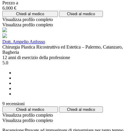
Prezzo a
6.000 €
Chiedi al medico
Chiedi al medico
Visualizza profilo completo
Visualizza profilo completo
Dott. Ampelio Anfosso
Chirurgia Plastica Ricostruttiva ed Estetica – Palermo, Catanzaro,
Bagheria
12 anni di esercizio della professione
5.0
9 recensioni
Chiedi al medico
Chiedi al medico
Visualizza profilo completo
Visualizza profilo completo
Recensione:Provate ad immaginare di risparmiare per tanto tempo