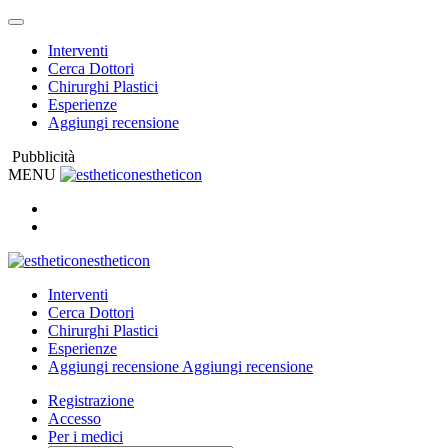
Interventi
Cerca Dottori
Chirurghi Plastici
Esperienze
Aggiungi recensione
Pubblicità
MENU
estheticon
estheticon
Interventi
Cerca Dottori
Chirurghi Plastici
Esperienze
Aggiungi recensione
Aggiungi recensione
Registrazione
Accesso
Per i medici