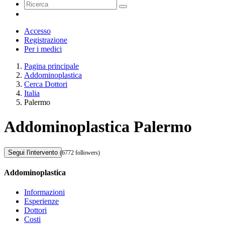
Accesso
Registrazione
Per i medici
Pagina principale
Addominoplastica
Cerca Dottori
Italia
Palermo
Addominoplastica Palermo
Segui l'intervento
(6772 followers)
Addominoplastica
Informazioni
Esperienze
Dottori
Costi