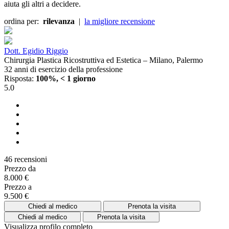
aiuta gli altri a decidere.
ordina per:
rilevanza
|
la migliore recensione
Dott. Egidio Riggio
Chirurgia Plastica Ricostruttiva ed Estetica – Milano, Palermo
32 anni di esercizio della professione
Risposta:
100%, < 1 giorno
5.0
46 recensioni
Prezzo da
8.000 €
Prezzo a
9.500 €
Chiedi al medico
Prenota la visita
Chiedi al medico
Prenota la visita
Visualizza profilo completo