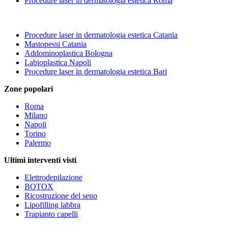
Procedure laser in dermatologia estetica Roma
Procedure laser in dermatologia estetica Catania
Mastopessi Catania
Addominoplastica Bologna
Labioplastica Napoli
Procedure laser in dermatologia estetica Bari
Zone popolari
Roma
Milano
Napoli
Torino
Palermo
Ultimi interventi visti
Elettrodepilazione
BOTOX
Ricostruzione del seno
Lipofilling labbra
Trapianto capelli