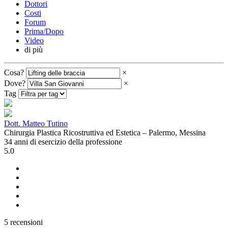
Dottori
Costi
Forum
Prima/Dopo
Video
di più
Cosa?
×
Dove?
×
Tag
Dott. Matteo Tutino
Chirurgia Plastica Ricostruttiva ed Estetica – Palermo, Messina
34 anni di esercizio della professione
5.0
5 recensioni