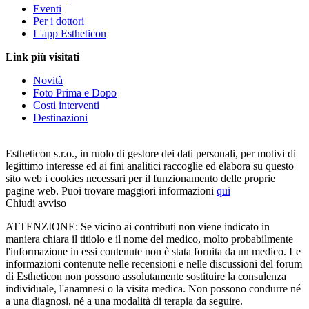
Eventi
Per i dottori
L'app Estheticon
Link più visitati
Novità
Foto Prima e Dopo
Costi interventi
Destinazioni
Estheticon s.r.o., in ruolo di gestore dei dati personali, per motivi di
legittimo interesse ed ai fini analitici raccoglie ed elabora su questo
sito web i cookies necessari per il funzionamento delle proprie
pagine web. Puoi trovare maggiori informazioni
qui
Chiudi avviso
ATTENZIONE: Se vicino ai contributi non viene indicato in
maniera chiara il titiolo e il nome del medico, molto probabilmente
l'informazione in essi contenute non è stata fornita da un medico. Le
informazioni contenute nelle recensioni e nelle discussioni del forum
di Estheticon non possono assolutamente sostituire la consulenza
individuale, l'anamnesi o la visita medica. Non possono condurre né
a una diagnosi, né a una modalità di terapia da seguire.