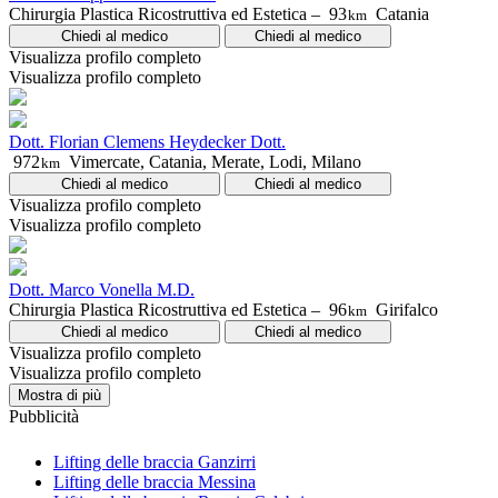
Chirurgia Plastica Ricostruttiva ed Estetica –
93
Catania
km
Chiedi al medico
Chiedi al medico
Visualizza profilo completo
Visualizza profilo completo
Dott. Florian Clemens Heydecker Dott.
972
Vimercate, Catania, Merate, Lodi, Milano
km
Chiedi al medico
Chiedi al medico
Visualizza profilo completo
Visualizza profilo completo
Dott. Marco Vonella M.D.
Chirurgia Plastica Ricostruttiva ed Estetica –
96
Girifalco
km
Chiedi al medico
Chiedi al medico
Visualizza profilo completo
Visualizza profilo completo
Mostra di più
Pubblicità
Lifting delle braccia Ganzirri
Lifting delle braccia Messina