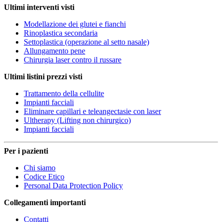
Ultimi interventi visti
Modellazione dei glutei e fianchi
Rinoplastica secondaria
Settoplastica (operazione al setto nasale)
Allungamento pene
Chirurgia laser contro il russare
Ultimi listini prezzi visti
Trattamento della cellulite
Impianti facciali
Eliminare capillari e teleangectasie con laser
Ultherapy (Lifting non chirurgico)
Impianti facciali
Per i pazienti
Chi siamo
Codice Etico
Personal Data Protection Policy
Collegamenti importanti
Contatti