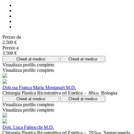
Prezzo da
2.500 €
Prezzo a
3.500 €
Chiedi al medico
Chiedi al medico
Visualizza profilo completo
Visualizza profilo completo
Dott.ssa Franca Maria Montanari M.D.
Chirurgia Plastica Ricostruttiva ed Estetica –
88
Bologna
km
Chiedi al medico
Chiedi al medico
Visualizza profilo completo
Visualizza profilo completo
Dott. Luca Fabiocchi M.D.
Chirurgia Plastica Ricostruttiva ed Estetica –
703
Santarcangelo
km