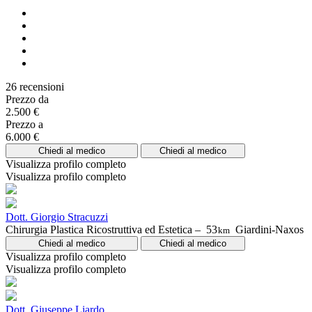
26 recensioni
Prezzo da
2.500 €
Prezzo a
6.000 €
Chiedi al medico
Chiedi al medico
Visualizza profilo completo
Visualizza profilo completo
Dott. Giorgio Stracuzzi
Chirurgia Plastica Ricostruttiva ed Estetica –
53
Giardini-Naxos
km
Chiedi al medico
Chiedi al medico
Visualizza profilo completo
Visualizza profilo completo
Dott. Giuseppe Liardo