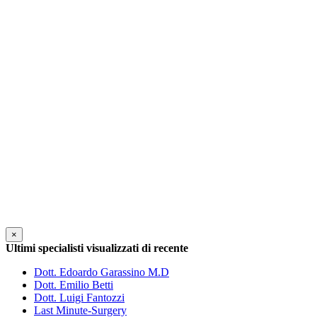
×
Ultimi specialisti visualizzati di recente
Dott. Edoardo Garassino M.D
Dott. Emilio Betti
Dott. Luigi Fantozzi
Last Minute-Surgery