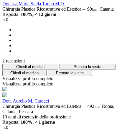
Dott.ssa Maria Stella Tarico M.D.
Chirurgia Plastica Ricostruttiva ed Estetica –
90
Catania
km
Risposta:
100%, < 12 giorni
5.0
2 recensioni
Chiedi al medico
Prenota la visita
Chiedi al medico
Prenota la visita
Visualizza profilo completo
Visualizza profilo completo
Dott. Aurelio M. Cardaci
Chirurgia Plastica Ricostruttiva ed Estetica –
492
Roma,
km
Catania, Pescara
19 anni di esercizio della professione
Risposta:
100%, < 1 giorno
5.0