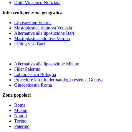
Dott. Vincenzo Nunziata
Interventi per zona geografica
Liposuzione Verona
Mastoplastica riduttiva Venezia
Alternativa alla liposuzione Bari
Mastoplastica additiva Verona
Lifting viso Bari
Alternativa alla liposuzione Milano
Filler Palermo
Labioplastica Bologna
Procedure laser in dermatologia estetica Genova
Ginecomastia Roma
Zone popolari
Roma
Milano
Napoli
Torino
Palermo