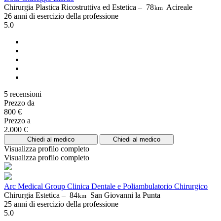
Chirurgia Plastica Ricostruttiva ed Estetica –
78
Acireale
km
26 anni di esercizio della professione
5.0
5 recensioni
Prezzo da
800 €
Prezzo a
2.000 €
Chiedi al medico
Chiedi al medico
Visualizza profilo completo
Visualizza profilo completo
Arc Medical Group Clinica Dentale e Poliambulatorio Chirurgico
Chirurgia Estetica –
84
San Giovanni la Punta
km
25 anni di esercizio della professione
5.0