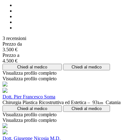
3 recensioni
Prezzo da
3.500 €
Prezzo a
4.500 €
Chiedi al medico
Chiedi al medico
Visualizza profilo completo
Visualizza profilo completo
Dott. Pier Francesco Soma
Chirurgia Plastica Ricostruttiva ed Estetica –
93
Catania
km
Chiedi al medico
Chiedi al medico
Visualizza profilo completo
Visualizza profilo completo
Dott. Giuseppe Nicosia M.D.