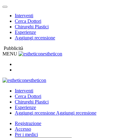
Interventi
Cerca Dottori
Chirurghi Plastici
Esperienze
Aggiungi recensione
Pubblicità
MENU
estheticon
estheticon
Interventi
Cerca Dottori
Chirurghi Plastici
Esperienze
Aggiungi recensione
Aggiungi recensione
Registrazione
Accesso
Per i medici