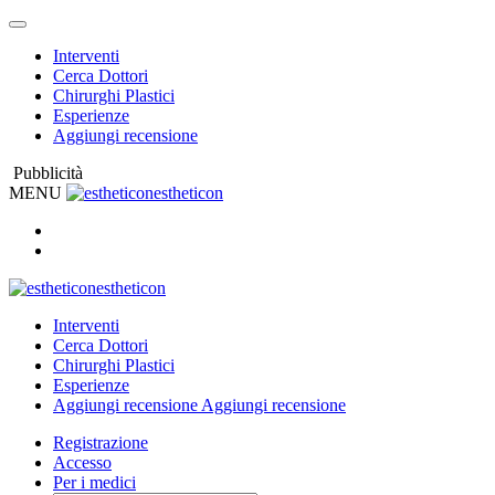
Interventi
Cerca Dottori
Chirurghi Plastici
Esperienze
Aggiungi recensione
Pubblicità
MENU
estheticon
estheticon
Interventi
Cerca Dottori
Chirurghi Plastici
Esperienze
Aggiungi recensione
Aggiungi recensione
Registrazione
Accesso
Per i medici