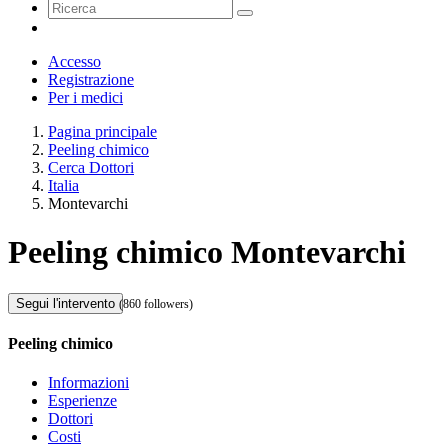
Accesso
Registrazione
Per i medici
Pagina principale
Peeling chimico
Cerca Dottori
Italia
Montevarchi
Peeling chimico Montevarchi
Segui l'intervento
(860 followers)
Peeling chimico
Informazioni
Esperienze
Dottori
Costi