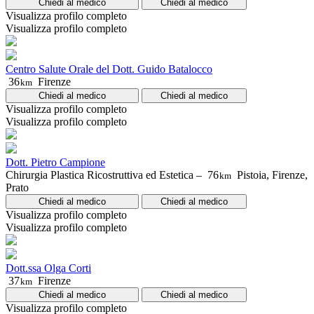
Chiedi al medico
Chiedi al medico
Visualizza profilo completo
Visualizza profilo completo
Centro Salute Orale del Dott. Guido Batalocco
36
Firenze
km
Chiedi al medico
Chiedi al medico
Visualizza profilo completo
Visualizza profilo completo
Dott. Pietro Campione
Chirurgia Plastica Ricostruttiva ed Estetica –
76
Pistoia, Firenze,
km
Prato
Chiedi al medico
Chiedi al medico
Visualizza profilo completo
Visualizza profilo completo
Dott.ssa Olga Corti
37
Firenze
km
Chiedi al medico
Chiedi al medico
Visualizza profilo completo