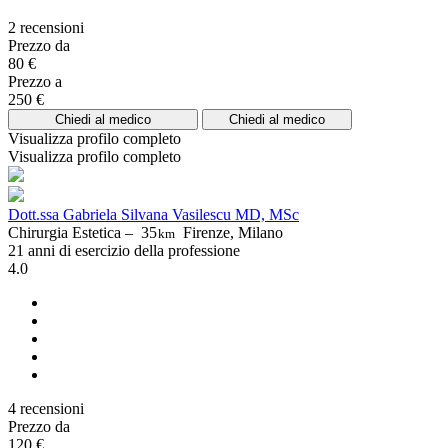
2 recensioni
Prezzo da
80 €
Prezzo a
250 €
Chiedi al medico
Chiedi al medico
Visualizza profilo completo
Visualizza profilo completo
Dott.ssa Gabriela Silvana Vasilescu MD, MSc
Chirurgia Estetica –
35
Firenze, Milano
km
21 anni di esercizio della professione
4.0
4 recensioni
Prezzo da
120 €