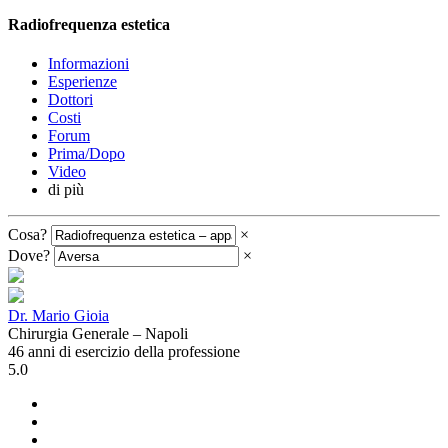
Radiofrequenza estetica
Informazioni
Esperienze
Dottori
Costi
Forum
Prima/Dopo
Video
di più
Cosa?
×
Dove?
×
Dr. Mario Gioia
Chirurgia Generale – Napoli
46 anni di esercizio della professione
5.0