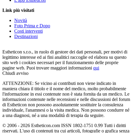
L'app Estheticon
Link più visitati
Novità
Foto Prima e Dopo
Costi interventi
Destinazioni
Estheticon s.r.o., in ruolo di gestore dei dati personali, per motivi di
legittimo interesse ed ai fini analitici raccoglie ed elabora su questo
sito web i cookies necessari per il funzionamento delle proprie
pagine web. Puoi trovare maggiori informazioni
qui
Chiudi avviso
ATTENZIONE: Se vicino ai contributi non viene indicato in
maniera chiara il titiolo e il nome del medico, molto probabilmente
l'informazione in essi contenute non è stata fornita da un medico. Le
informazioni contenute nelle recensioni e nelle discussioni del forum
di Estheticon non possono assolutamente sostituire la consulenza
individuale, l'anamnesi o la visita medica. Non possono condurre né
a una diagnosi, né a una modalità di terapia da seguire.
© 2006 - 2026 Estheticon.com ISSN 1802-1751 0.99 Tutti i diritti
riservati. L'uso di contenuti tra cui articoli, fotografie o grafica senza