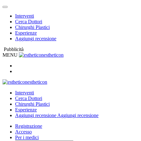
Interventi
Cerca Dottori
Chirurghi Plastici
Esperienze
Aggiungi recensione
Pubblicità
MENU
estheticon
estheticon
Interventi
Cerca Dottori
Chirurghi Plastici
Esperienze
Aggiungi recensione
Aggiungi recensione
Registrazione
Accesso
Per i medici