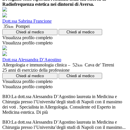
Radiofrequenza estetica nei dintorni di Aversa.
Dott.ssa Sabrina Francione
35
Pompei
km
Chiedi al medico
Chiedi al medico
Visualizza profilo completo
Visualizza profilo completo
Dott.ssa Alessandra D’Agostino
Allergologia e immunologia clinica –
52
Cava de' Tirreni
km
25 anni di esercizio della professione
Chiedi al medico
Chiedi al medico
Visualizza profilo completo
Visualizza profilo completo
BIO:La dott.ssa Alessandra D’Agostino laureata in Medicina e
Chirurgia presso l’Universita’degli studi di Napoli con il massimo
dei voti . Specialista in Allergologia. Consulente ed Esperto in
Medicina estetica.
Di più
BIO:La dott.ssa Alessandra D’Agostino laureata in Medicina e
Chirurgia presso l’Universita’degli studi di Napoli con il massimo...