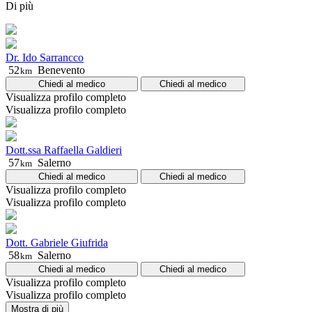
Di più
Dr. Ido Sarrancco
52
Benevento
km
Chiedi al medico
Chiedi al medico
Visualizza profilo completo
Visualizza profilo completo
Dott.ssa Raffaella Galdieri
57
Salerno
km
Chiedi al medico
Chiedi al medico
Visualizza profilo completo
Visualizza profilo completo
Dott. Gabriele Giufrida
58
Salerno
km
Chiedi al medico
Chiedi al medico
Visualizza profilo completo
Visualizza profilo completo
Mostra di più