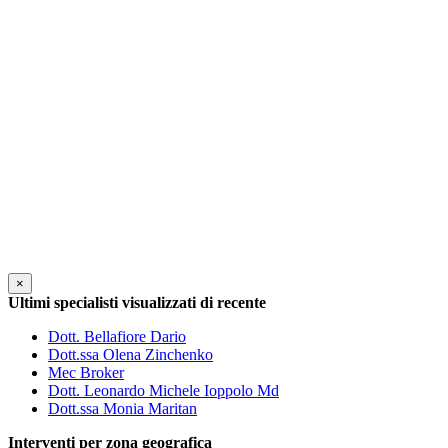
×
Ultimi specialisti visualizzati di recente
Dott. Bellafiore Dario
Dott.ssa Olena Zinchenko
Mec Broker
Dott. Leonardo Michele Ioppolo Md
Dott.ssa Monia Maritan
Interventi per zona geografica