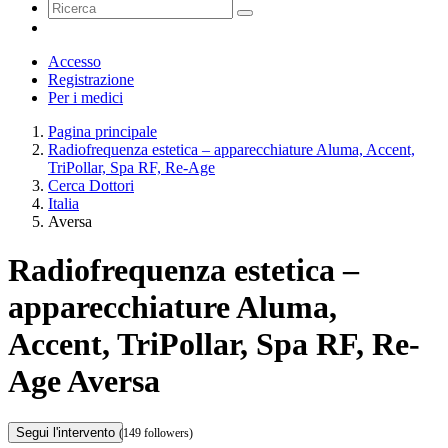
Accesso
Registrazione
Per i medici
Pagina principale
Radiofrequenza estetica – apparecchiature Aluma, Accent,
TriPollar, Spa RF, Re-Age
Cerca Dottori
Italia
Aversa
Radiofrequenza estetica –
apparecchiature Aluma,
Accent, TriPollar, Spa RF, Re-
Age Aversa
Segui l'intervento
(149 followers)