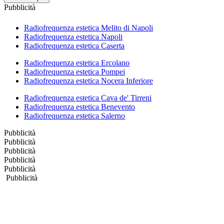
Pubblicità
Radiofrequenza estetica Melito di Napoli
Radiofrequenza estetica Napoli
Radiofrequenza estetica Caserta
Radiofrequenza estetica Ercolano
Radiofrequenza estetica Pompei
Radiofrequenza estetica Nocera Inferiore
Radiofrequenza estetica Cava de' Tirreni
Radiofrequenza estetica Benevento
Radiofrequenza estetica Salerno
Pubblicità
Pubblicità
Pubblicità
Pubblicità
Pubblicità
Pubblicità